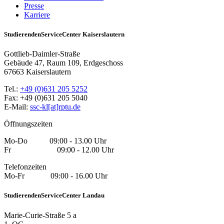
Presse
Karriere
StudierendenServiceCenter Kaiserslautern
Gottlieb-Daimler-Straße
Gebäude 47, Raum 109, Erdgeschoss
67663 Kaiserslautern
Tel.:
+49 (0)631 205 5252
Fax: +49 (0)631 205 5040
E-Mail:
ssc-kl[at]rptu.de
Öffnungszeiten
Mo-Do 09:00 - 13.00 Uhr
Fr 09:00 - 12.00 Uhr
Telefonzeiten
Mo-Fr 09:00 - 16.00 Uhr
StudierendenServiceCenter Landau
Marie-Curie-Straße 5 a