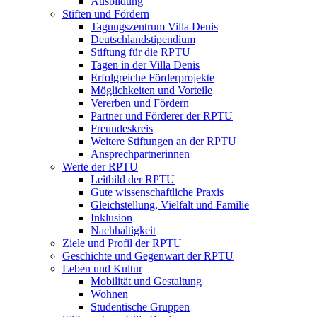
Ausbildung
Stiften und Fördern
Tagungszentrum Villa Denis
Deutschlandstipendium
Stiftung für die RPTU
Tagen in der Villa Denis
Erfolgreiche Förderprojekte
Möglichkeiten und Vorteile
Vererben und Fördern
Partner und Förderer der RPTU
Freundeskreis
Weitere Stiftungen an der RPTU
Ansprechpartnerinnen
Werte der RPTU
Leitbild der RPTU
Gute wissenschaftliche Praxis
Gleichstellung, Vielfalt und Familie
Inklusion
Nachhaltigkeit
Ziele und Profil der RPTU
Geschichte und Gegenwart der RPTU
Leben und Kultur
Mobilität und Gestaltung
Wohnen
Studentische Gruppen