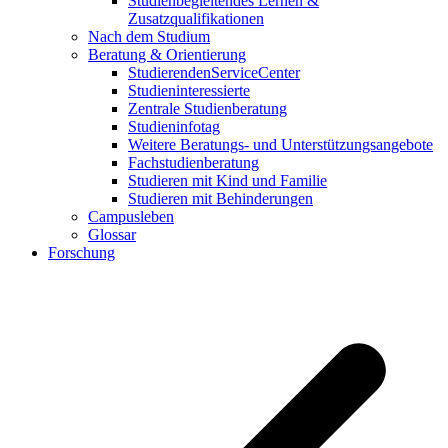
Studienbegleitendes Lernen &
Zusatzqualifikationen
Nach dem Studium
Beratung & Orientierung
StudierendenServiceCenter
Studieninteressierte
Zentrale Studienberatung
Studieninfotag
Weitere Beratungs- und Unterstützungsangebote
Fachstudienberatung
Studieren mit Kind und Familie
Studieren mit Behinderungen
Campusleben
Glossar
Forschung