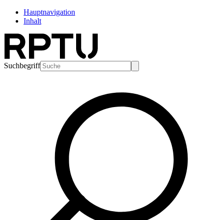
Hauptnavigation
Inhalt
Suchbegriff