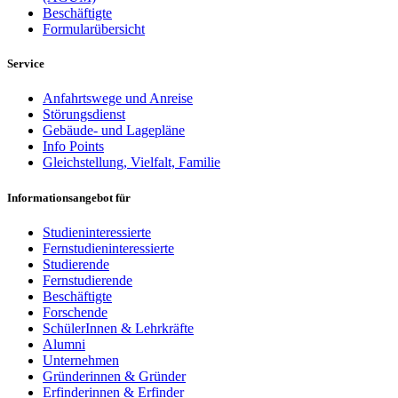
Beschäftigte
Formularübersicht
Service
Anfahrtswege und Anreise
Störungsdienst
Gebäude- und Lagepläne
Info Points
Gleichstellung, Vielfalt, Familie
Informationsangebot für
Studieninteressierte
Fernstudieninteressierte
Studierende
Fernstudierende
Beschäftigte
Forschende
SchülerInnen & Lehrkräfte
Alumni
Unternehmen
Gründerinnen & Gründer
Erfinderinnen & Erfinder