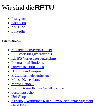
Wir sind die
Instagram
Facebook
YouTube
LinkedIn
Schnellzugriff
StudierendenServiceCenter
KIS Vorlesungsverzeichnis
KLIPS Vorlesungsverzeichnis
International Students
Universitätsbibliothek
IT auf dem Campus
Prüfungsangelegenheiten
Mensa Kaiserslautern
Mensa Landau
Sport, Gesundheit & Wohlbefinden
Personensuche
Uni-Shop
Arbeits-, Gesundheits- und Umweltschutzmanagement
(AGUM)