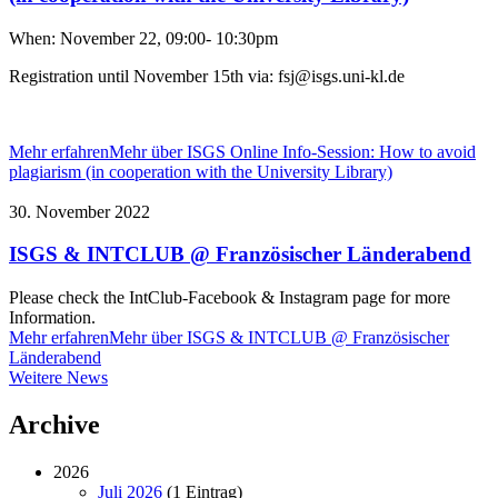
When: November 22, 09:00- 10:30pm
Registration until November 15th via: fsj@isgs.uni-kl.de
Mehr erfahren
Mehr über ISGS Online Info-Session: How to avoid
plagiarism (in cooperation with the University Library)
30. November 2022
ISGS & INTCLUB @ Französischer Länderabend
Please check the IntClub-Facebook & Instagram page for more
Information.
Mehr erfahren
Mehr über ISGS & INTCLUB @ Französischer
Länderabend
Weitere
Weitere News
News
Archive
2026
Juli 2026
(1 Eintrag)