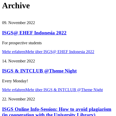
Archive
09. November 2022
ISGS@ EHEF Indonesia 2022
For prospective students
Mehr erfahren
Mehr über ISGS@ EHEF Indonesia 2022
14. November 2022
ISGS & INTCLUB @Theme Night
Every Monday!
Mehr erfahren
Mehr über ISGS & INTCLUB @Theme Night
22. November 2022
ISGS Online Info-Session: How to avoid plagiarism
(in cooperation with the University Library)