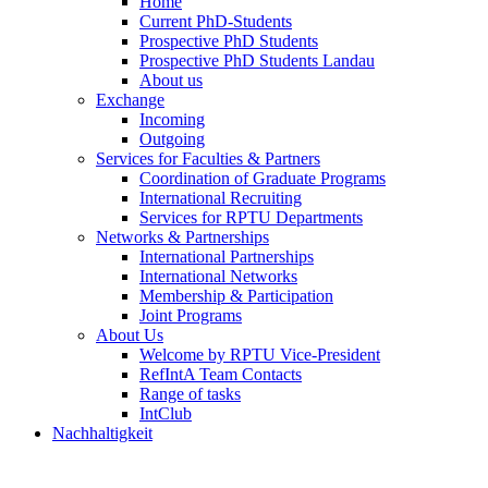
Home
Current PhD-Students
Prospective PhD Students
Prospective PhD Students Landau
About us
Exchange
Incoming
Outgoing
Services for Faculties & Partners
Coordination of Graduate Programs
International Recruiting
Services for RPTU Departments
Networks & Partnerships
International Partnerships
International Networks
Membership & Participation
Joint Programs
About Us
Welcome by RPTU Vice-President
RefIntA Team Contacts
Range of tasks
IntClub
Nachhaltigkeit