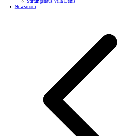
Stiftungshaus Villa Denis
Newsroom