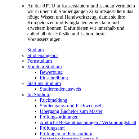
An der RPTU in Kaiserslautern und Landau vermitteln
wir in über 160 Studiengängen Zukunftsgestaltern das
nötige Wissen und Handwerkszeug, damit sie ihre
Kompetenzen und Fähigkeiten entwickeln und
erweitern können. Dafür bieten wir innerhalb und
außerhalb der Hörsäle und Labore beste
Voraussetzungen.
Studium
Studienangebot
Fernstudium
Vor dem Studium
Bewerbung
Einschreibung
Start ins Studium
Studierendenausweis
Im Studium
Rückmeldung
Studiengang- und Fachwechsel
Übergang Bachelor zum Master
Prüfungsordnungen
Amtliche Bekanntmachungen / Verkündungsblatt
Prüfungsamt
Prüfungen im Fernstudium