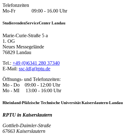
Telefonzeiten
Mo-Fr 09:00 - 16.00 Uhr
StudierendenServiceCenter Landau
Marie-Curie-Straße 5 a
1. OG
Neues Messegelände
76829 Landau
Tel.:
+49 (0)6341 280 37340
E-Mail:
ssc-ld[at]rptu.de
Öffnungs- und Telefonzeiten:
Mo - Do 09:00 - 12:00 Uhr
Mo - MI 13:00 - 16:00 Uhr
Rheinland-Pfälzische Technische Universität Kaiserslautern-Landau
RPTU in Kaiserslautern
Gottlieb-Daimler-Straße
67663 Kaiserslautern