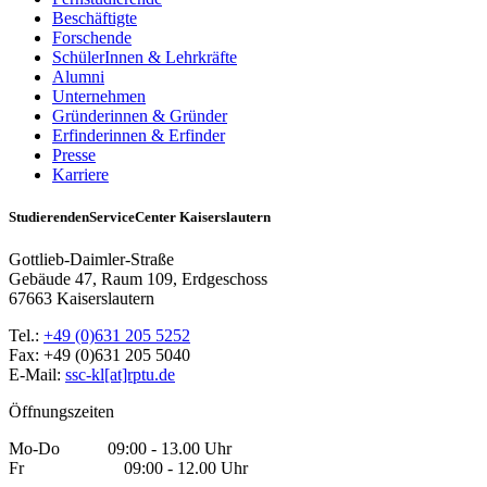
Beschäftigte
Forschende
SchülerInnen & Lehrkräfte
Alumni
Unternehmen
Gründerinnen & Gründer
Erfinderinnen & Erfinder
Presse
Karriere
StudierendenServiceCenter Kaiserslautern
Gottlieb-Daimler-Straße
Gebäude 47, Raum 109, Erdgeschoss
67663 Kaiserslautern
Tel.:
+49 (0)631 205 5252
Fax: +49 (0)631 205 5040
E-Mail:
ssc-kl[at]rptu.de
Öffnungszeiten
Mo-Do 09:00 - 13.00 Uhr
Fr 09:00 - 12.00 Uhr