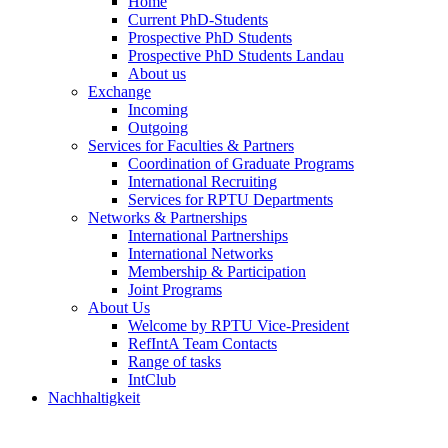
Home
Current PhD-Students
Prospective PhD Students
Prospective PhD Students Landau
About us
Exchange
Incoming
Outgoing
Services for Faculties & Partners
Coordination of Graduate Programs
International Recruiting
Services for RPTU Departments
Networks & Partnerships
International Partnerships
International Networks
Membership & Participation
Joint Programs
About Us
Welcome by RPTU Vice-President
RefIntA Team Contacts
Range of tasks
IntClub
Nachhaltigkeit