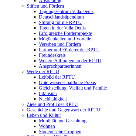
Ausbildung
Stiften und Fördern
Tagungszentrum Villa Denis
Deutschlandstipendium
Stiftung für die RPTU
Tagen in der Villa Denis
Erfolgreiche Förderprojekte
Möglichkeiten und Vorteile
Vererben und Fördern
Partner und Förderer der RPTU
Freundeskreis
Weitere Stiftungen an der RPTU
Ansprechpartnerinnen
Werte der RPTU
Leitbild der RPTU
Gute wissenschaftliche Praxis
Gleichstellung, Vielfalt und Familie
Inklusion
Nachhaltigkeit
Ziele und Profil der RPTU
Geschichte und Gegenwart der RPTU
Leben und Kultur
Mobilität und Gestaltung
Wohnen
Studentische Gruppen