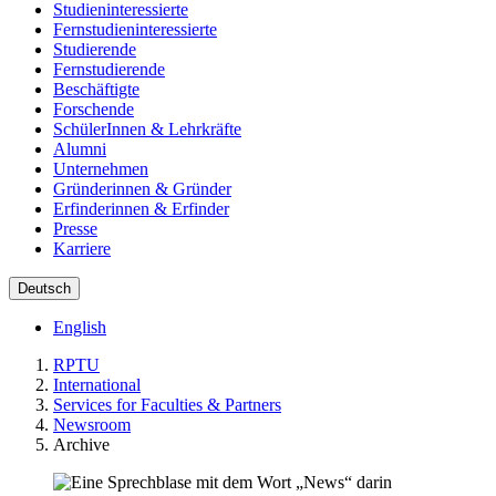
Studieninteressierte
Fernstudieninteressierte
Studierende
Fernstudierende
Beschäftigte
Forschende
SchülerInnen & Lehrkräfte
Alumni
Unternehmen
Gründerinnen & Gründer
Erfinderinnen & Erfinder
Presse
Karriere
Deutsch
English
RPTU
International
Services for Faculties & Partners
Newsroom
Archive