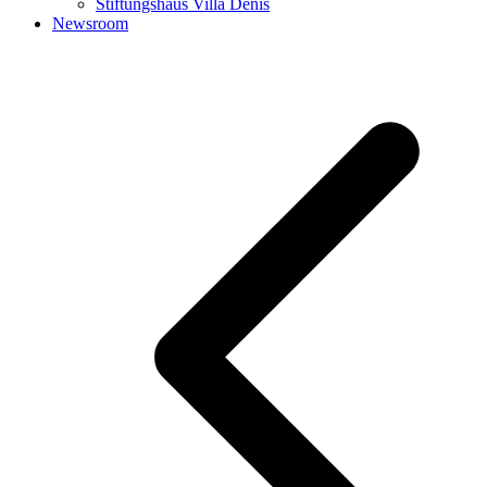
Stiftungshaus Villa Denis
Newsroom