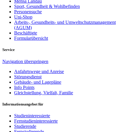
Mensa Landau
Sport, Gesundheit & Wohlbefinden
Personensuche
Uni-Shop
Arbeits-, Gesundheits- und Umweltschutzmanagement
(AGUM)
Beschäftigte
Formularübersicht
Service
Navigation überspringen
Anfahrtswege und Anreise
Störungsdienst
Gebäude- und Lagepläne
Info Points
Gleichstellung, Vielfalt, Familie
Informationsangebot für
Studieninteressierte
Fernstudieninteressierte
Studierende
Fernstudierende