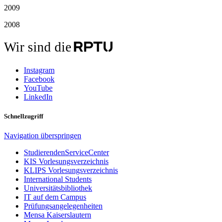
2009
2008
Wir sind die
Instagram
Facebook
YouTube
LinkedIn
Schnellzugriff
Navigation überspringen
StudierendenServiceCenter
KIS Vorlesungsverzeichnis
KLIPS Vorlesungsverzeichnis
International Students
Universitätsbibliothek
IT auf dem Campus
Prüfungsangelegenheiten
Mensa Kaiserslautern