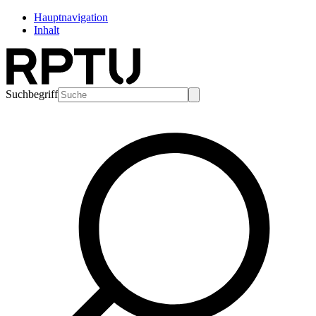
Hauptnavigation
Inhalt
Suchbegriff