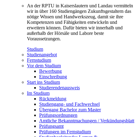
An der RPTU in Kaiserslautern und Landau vermitteln
wir in über 160 Studiengängen Zukunftsgestaltern das
nötige Wissen und Handwerkszeug, damit sie ihre
Kompetenzen und Fähigkeiten entwickeln und
erweitern können. Dafür bieten wir innerhalb und
außerhalb der Hörsäle und Labore beste
Voraussetzungen.
Studium
Studienangebot
Fernstudium
Vor dem Studium
Bewerbung
Einschreibung
Start ins Studium
Studierendenausweis
Im Studium
Rückmeldung
Studiengang- und Fachwechsel
Übergang Bachelor zum Master
Prüfungsordnungen
Amtliche Bekanntmachungen / Verkündungsblatt
Prüfungsamt
Prüfungen im Fernstudium