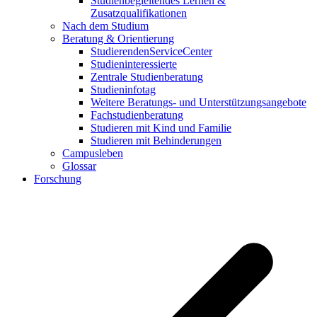
Studienbegleitendes Lernen &
Zusatzqualifikationen
Nach dem Studium
Beratung & Orientierung
StudierendenServiceCenter
Studieninteressierte
Zentrale Studienberatung
Studieninfotag
Weitere Beratungs- und Unterstützungsangebote
Fachstudienberatung
Studieren mit Kind und Familie
Studieren mit Behinderungen
Campusleben
Glossar
Forschung