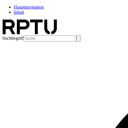
Hauptnavigation
Inhalt
Suchbegriff