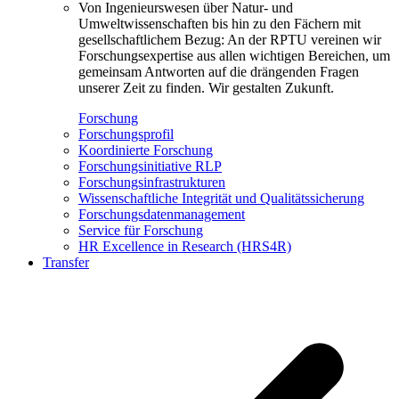
Von Ingenieurswesen über Natur- und
Umweltwissenschaften bis hin zu den Fächern mit
gesellschaftlichem Bezug: An der RPTU vereinen wir
Forschungsexpertise aus allen wichtigen Bereichen, um
gemeinsam Antworten auf die drängenden Fragen
unserer Zeit zu finden. Wir gestalten Zukunft.
Forschung
Forschungsprofil
Koordinierte Forschung
Forschungsinitiative RLP
Forschungsinfrastrukturen
Wissenschaftliche Integrität und Qualitätssicherung
Forschungsdatenmanagement
Service für Forschung
HR Excellence in Research (HRS4R)
Transfer