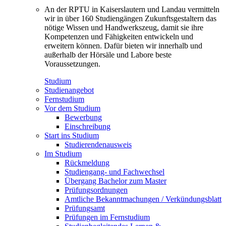
An der RPTU in Kaiserslautern und Landau vermitteln
wir in über 160 Studiengängen Zukunftsgestaltern das
nötige Wissen und Handwerkszeug, damit sie ihre
Kompetenzen und Fähigkeiten entwickeln und
erweitern können. Dafür bieten wir innerhalb und
außerhalb der Hörsäle und Labore beste
Voraussetzungen.
Studium
Studienangebot
Fernstudium
Vor dem Studium
Bewerbung
Einschreibung
Start ins Studium
Studierendenausweis
Im Studium
Rückmeldung
Studiengang- und Fachwechsel
Übergang Bachelor zum Master
Prüfungsordnungen
Amtliche Bekanntmachungen / Verkündungsblatt
Prüfungsamt
Prüfungen im Fernstudium