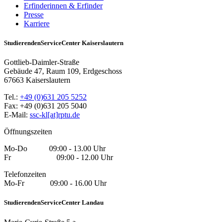
Erfinderinnen & Erfinder
Presse
Karriere
StudierendenServiceCenter Kaiserslautern
Gottlieb-Daimler-Straße
Gebäude 47, Raum 109, Erdgeschoss
67663 Kaiserslautern
Tel.:
+49 (0)631 205 5252
Fax: +49 (0)631 205 5040
E-Mail:
ssc-kl[at]rptu.de
Öffnungszeiten
Mo-Do 09:00 - 13.00 Uhr
Fr 09:00 - 12.00 Uhr
Telefonzeiten
Mo-Fr 09:00 - 16.00 Uhr
StudierendenServiceCenter Landau