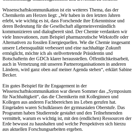
Wissenschaftskommunikation ist ein weiteres Thema, das der
Chemikerin am Herzen liegt: „Wir haben in den letzten Jahren
erlebt, wie wichtig es ist, dass Forschende ihre Erkenntnisse und
deren Bedeutung für die Gesellschaft allgemeinverständlich
kommunizieren und dialogbereit sind. Der Chemie verdanken wir
viele Innovationen, zum Beispiel pharmazeutische Wirkstoffe oder
Alternativen zu fossilen Energiequellen. Wie die Chemie insgesamt
unsere Lebensqualität verbessert und eine nachhaltige Zukunft
ermöglicht, möchte ich als stellvertretende Präsidentin und
Botschafterin der GDCh klarer herausstellen. Öffentlichkeitsarbeit,
auch in Vernetzung mit unseren Partnerorganisationen in anderen
Ländern, wird ganz oben auf meiner Agenda stehen“, erklärt Sabine
Becker.
Ein gutes Beispiel für ihr Engagement in der
Wissenschaftskommunikation war diesen Sommer das „Symposium
für Nachhaltigkeit“, das die Chemikerin mit Kolleginnen und
Kollegen aus anderen Fachbereichen ins Leben gerufen hat.
Eingeladen waren Schulklassen der gymnasialen Oberstufe. Das
Programm haben Studierende gestaltet und den Teilnehmenden
vermittelt, warum es wichtig ist, mit den (endlichen) Ressourcen der
Erde bewusst zu haushalten und welche Perspektiven sich hierzu
aus aktuellen Forschungsarbeiten ergeben.