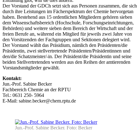
Entfaltung gibt, will sie dies ändern.
Der Vorstand der GDCh setzt sich aus Personen zusammen, die sich
durch ihre Leistungen im Fächerspektrum der Chemie hervorgetan
haben. Bestehend aus 15 ordentlichen Mitgliedern gehören sieben
dem Wissenschaftsbereich (Hochschule, Forschungseinrichtungen,
Behörden) und weitere sieben dem Bereich der Wirtschaft und der
freien Berufe an, während ein Mitglied für jeweils zwei Jahre von
den Vorsitzenden der Fachgruppen und Sektionen delegiert wird.
Der Vorstand wählt das Präsidium, nämlich den Präsidenten/die
Präsidentin, zwei stellvertretende Präsidenten/Präsidentinnen und
den/die Schatzmeister/-in. Der Präsident/die Präsidentin und seine
beiden Stellvertretenden werden aus den Reihen der amtierenden
Vorstandsmitglieder gewählt.
Kontakt:
Jun.-Prof. Sabine Becker
Fachbereich Chemie an der RPTU
Tel.: 0631 250- 5964
E-Mail: sabine.becker@chem.rptu.de
Jun.-Prof. Sabine Becker. Foto: Becker