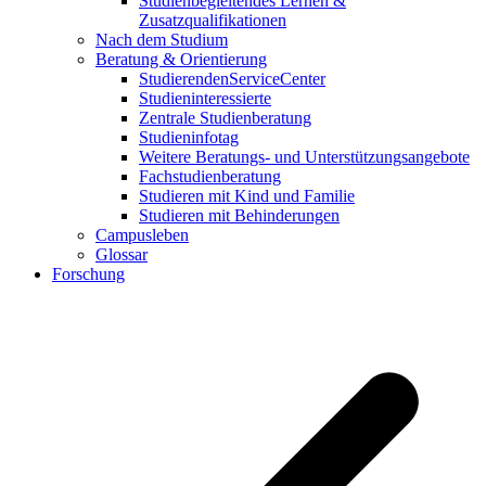
Studienbegleitendes Lernen &
Zusatzqualifikationen
Nach dem Studium
Beratung & Orientierung
StudierendenServiceCenter
Studieninteressierte
Zentrale Studienberatung
Studieninfotag
Weitere Beratungs- und Unterstützungsangebote
Fachstudienberatung
Studieren mit Kind und Familie
Studieren mit Behinderungen
Campusleben
Glossar
Forschung