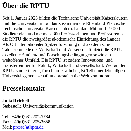
Über die RPTU
Seit 1. Januar 2023 bilden die Technische Universität Kaiserslautern
und die Universität in Landau zusammen die Rheinland-Pfälzische
Technische Universität Kaiserslautern-Landau. Mit rund 19.000
Studierenden und mehr als 300 Professorinnen und Professoren ist
die RPTU die zweitgrößte akademische Einrichtung des Landes.
Als Ort internationaler Spitzenforschung und akademische
Talentschmiede der Wirtschaft und Wissenschaft bietet die RPTU
exzellente Studien- und Forschungsbedingungen sowie ein
weltoffenes Umfeld. Die RPTU ist zudem Innovations- und
Transferpartner für Politik, Wirtschaft und Gesellschaft. Wer an der
RPTU studiert, lernt, forscht oder arbeitet, ist Teil einer lebendigen
Universitätsgemeinschaft und gestaltet die Welt von morgen.
Pressekontakt
Julia Reichelt
Stabsstelle Universitätskommunikation
Tel.: +49(0)631/205-5784
Fax: +49(0)631/205-3658
Mail:
presse[at]rptu.de