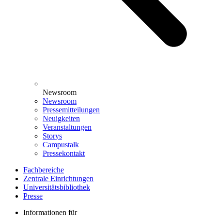
Newsroom
Newsroom
Pressemitteilungen
Neuigkeiten
Veranstaltungen
Storys
Campustalk
Pressekontakt
Fachbereiche
Zentrale Einrichtungen
Universitätsbibliothek
Presse
Informationen für