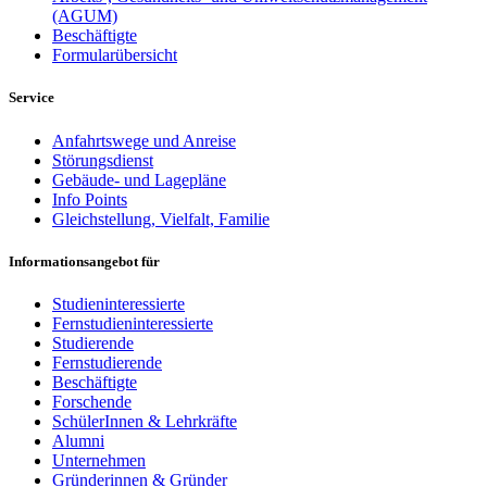
(AGUM)
Beschäftigte
Formularübersicht
Service
Anfahrtswege und Anreise
Störungsdienst
Gebäude- und Lagepläne
Info Points
Gleichstellung, Vielfalt, Familie
Informationsangebot für
Studieninteressierte
Fernstudieninteressierte
Studierende
Fernstudierende
Beschäftigte
Forschende
SchülerInnen & Lehrkräfte
Alumni
Unternehmen
Gründerinnen & Gründer