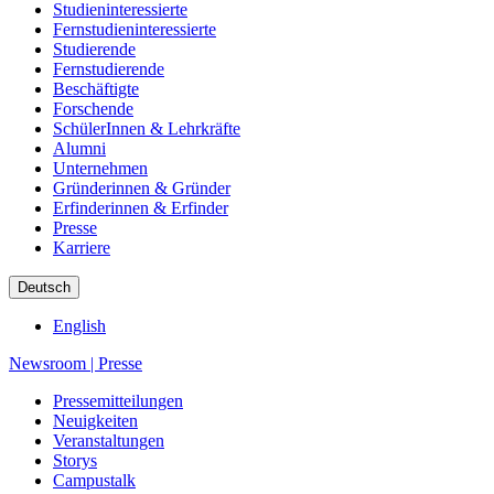
Studieninteressierte
Fernstudieninteressierte
Studierende
Fernstudierende
Beschäftigte
Forschende
SchülerInnen & Lehrkräfte
Alumni
Unternehmen
Gründerinnen & Gründer
Erfinderinnen & Erfinder
Presse
Karriere
Deutsch
English
Newsroom
|
Presse
Pressemitteilungen
Neuigkeiten
Veranstaltungen
Storys
Campustalk