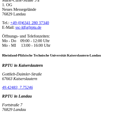
Marie-Curie-Straße 5 a
1. OG
Neues Messegelände
76829 Landau
Tel.:
+49 (0)6341 280 37340
E-Mail:
ssc-ld[at]rptu.de
Öffnungs- und Telefonzeiten:
Mo - Do 09:00 - 12:00 Uhr
Mo - MI 13:00 - 16:00 Uhr
Rheinland-Pfälzische Technische Universität Kaiserslautern-Landau
RPTU in Kaiserslautern
Gottlieb-Daimler-Straße
67663 Kaiserslautern
49.42483, 7.75246
RPTU in Landau
Fortstraße 7
76829 Landau