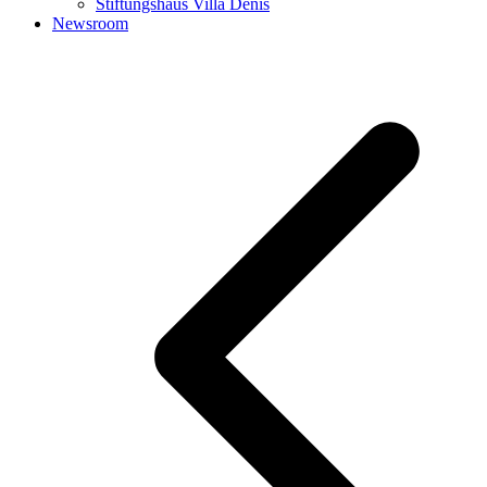
Stiftungshaus Villa Denis
Newsroom