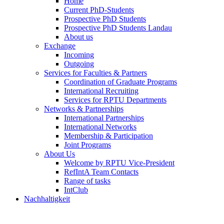
Home
Current PhD-Students
Prospective PhD Students
Prospective PhD Students Landau
About us
Exchange
Incoming
Outgoing
Services for Faculties & Partners
Coordination of Graduate Programs
International Recruiting
Services for RPTU Departments
Networks & Partnerships
International Partnerships
International Networks
Membership & Participation
Joint Programs
About Us
Welcome by RPTU Vice-President
RefIntA Team Contacts
Range of tasks
IntClub
Nachhaltigkeit