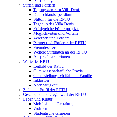
Ausbildung
Stiften und Fördern
Tagungszentrum Villa Denis
Deutschlandstipendium
Stiftung für die RPTU
Tagen in der Villa Denis
Erfolgreiche Förderprojekte
Möglichkeiten und Vorteile
Vererben und Fördern
Partner und Förderer der RPTU
Freundeskreis
Weitere Stiftungen an der RPTU
Ansprechpartnerinnen
Werte der RPTU
Leitbild der RPTU
Gute wissenschaftliche Praxis
Gleichstellung, Vielfalt und Familie
Inklusion
Nachhaltigkeit
Ziele und Profil der RPTU
Geschichte und Gegenwart der RPTU
Leben und Kultur
Mobilität und Gestaltung
Wohnen
Studentische Gruppen