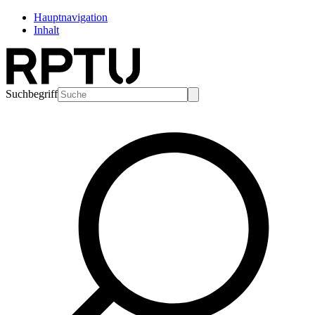
Hauptnavigation
Inhalt
Suchbegriff