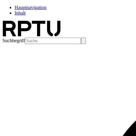
Hauptnavigation
Inhalt
Suchbegriff