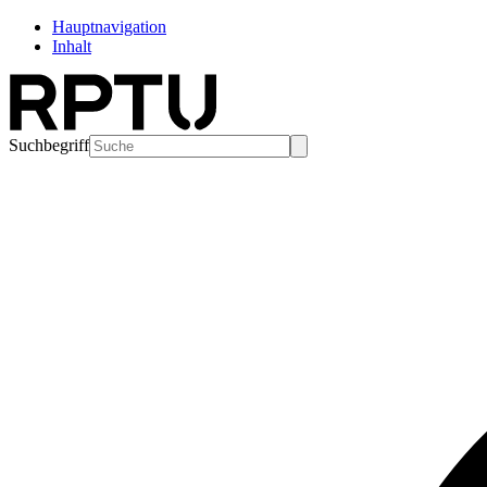
Hauptnavigation
Inhalt
Suchbegriff