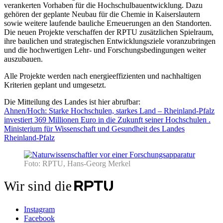
verankerten Vorhaben für die Hochschulbauentwicklung. Dazu
gehören der geplante Neubau für die Chemie in Kaiserslautern
sowie weitere laufende bauliche Erneuerungen an den Standorten.
Die neuen Projekte verschaffen der RPTU zusätzlichen Spielraum,
ihre baulichen und strategischen Entwicklungsziele voranzubringen
und die hochwertigen Lehr‑ und Forschungsbedingungen weiter
auszubauen.
Alle Projekte werden nach energieeffizienten und nachhaltigen
Kriterien geplant und umgesetzt.
Die Mitteilung des Landes ist hier abrufbar:
Ahnen/Hoch: Starke Hochschulen, starkes Land – Rheinland-Pfalz
investiert 369 Millionen Euro in die Zukunft seiner Hochschulen .
Ministerium für Wissenschaft und Gesundheit des Landes
Rheinland-Pfalz
Foto: RPTU, Hans-Georg Merkel
Wir sind die
Instagram
Facebook