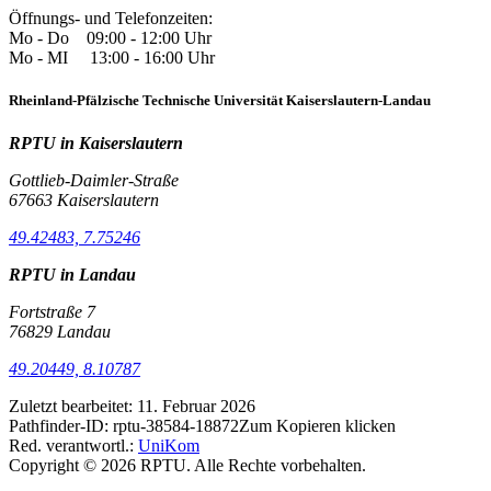
Öffnungs- und Telefonzeiten:
Mo - Do 09:00 - 12:00 Uhr
Mo - MI 13:00 - 16:00 Uhr
Rheinland-Pfälzische Technische Universität Kaiserslautern-Landau
RPTU in Kaiserslautern
Gottlieb-Daimler-Straße
67663 Kaiserslautern
49.42483, 7.75246
RPTU in Landau
Fortstraße 7
76829 Landau
49.20449, 8.10787
Zuletzt bearbeitet:
11. Februar 2026
Pathfinder-ID:
rptu-38584-18872
Zum Kopieren klicken
Red. verantwortl.:
UniKom
Copyright © 2026 RPTU. Alle Rechte vorbehalten.