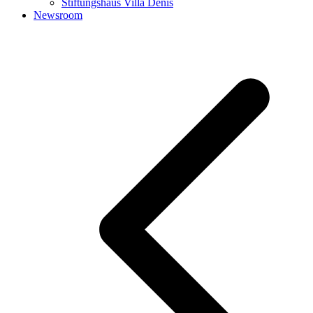
Stiftungshaus Villa Denis
Newsroom