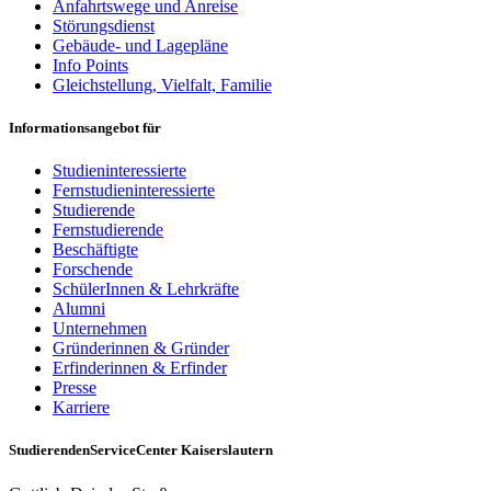
Anfahrtswege und Anreise
Störungsdienst
Gebäude- und Lagepläne
Info Points
Gleichstellung, Vielfalt, Familie
Informationsangebot für
Studieninteressierte
Fernstudieninteressierte
Studierende
Fernstudierende
Beschäftigte
Forschende
SchülerInnen & Lehrkräfte
Alumni
Unternehmen
Gründerinnen & Gründer
Erfinderinnen & Erfinder
Presse
Karriere
StudierendenServiceCenter Kaiserslautern