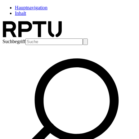
Hauptnavigation
Inhalt
Suchbegriff