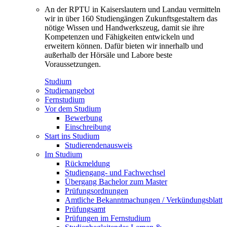
An der RPTU in Kaiserslautern und Landau vermitteln
wir in über 160 Studiengängen Zukunftsgestaltern das
nötige Wissen und Handwerkszeug, damit sie ihre
Kompetenzen und Fähigkeiten entwickeln und
erweitern können. Dafür bieten wir innerhalb und
außerhalb der Hörsäle und Labore beste
Voraussetzungen.
Studium
Studienangebot
Fernstudium
Vor dem Studium
Bewerbung
Einschreibung
Start ins Studium
Studierendenausweis
Im Studium
Rückmeldung
Studiengang- und Fachwechsel
Übergang Bachelor zum Master
Prüfungsordnungen
Amtliche Bekanntmachungen / Verkündungsblatt
Prüfungsamt
Prüfungen im Fernstudium