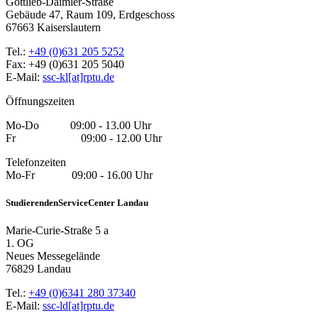
Gottlieb-Daimler-Straße
Gebäude 47, Raum 109, Erdgeschoss
67663 Kaiserslautern
Tel.:
+49 (0)631 205 5252
Fax: +49 (0)631 205 5040
E-Mail:
ssc-kl[at]rptu.de
Öffnungszeiten
Mo-Do 09:00 - 13.00 Uhr
Fr 09:00 - 12.00 Uhr
Telefonzeiten
Mo-Fr 09:00 - 16.00 Uhr
StudierendenServiceCenter Landau
Marie-Curie-Straße 5 a
1. OG
Neues Messegelände
76829 Landau
Tel.:
+49 (0)6341 280 37340
E-Mail:
ssc-ld[at]rptu.de