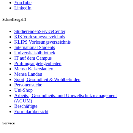
YouTube
LinkedIn
Schnellzugriff
StudierendenServiceCenter
KIS Vorlesungsverzeichnis
KLIPS Vorlesungsverzeichnis
International Students
Universitätsbibliothek
IT auf dem Campus
Prüfungsangelegenheiten
Mensa Kaiserslautern
Mensa Landau
Sport, Gesundheit & Wohlbefinden
Personensuche
Uni-Shop
Arbeits-, Gesundheits- und Umweltschutzmanagement
(AGUM)
Beschäftigte
Formularübersicht
Service