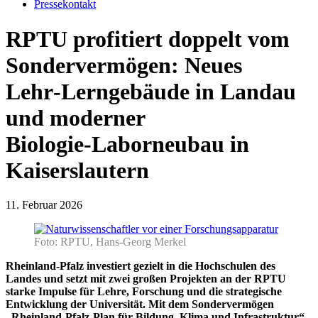
Pressekontakt
RPTU profitiert doppelt vom
Sondervermögen: Neues
Lehr‑Lerngebäude in Landau
und moderner
Biologie‑Laborneubau in
Kaiserslautern
11. Februar 2026
Foto: RPTU, Hans-Georg Merkel
Rheinland‑Pfalz investiert gezielt in die Hochschulen des
Landes und setzt mit zwei großen Projekten an der RPTU
starke Impulse für Lehre, Forschung und die strategische
Entwicklung der Universität. Mit dem Sondervermögen
„Rheinland‑Pfalz‑Plan für Bildung, Klima und Infrastruktur“