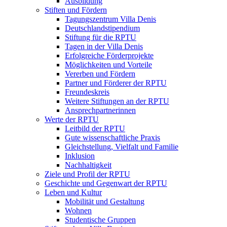
Ausbildung
Stiften und Fördern
Tagungszentrum Villa Denis
Deutschlandstipendium
Stiftung für die RPTU
Tagen in der Villa Denis
Erfolgreiche Förderprojekte
Möglichkeiten und Vorteile
Vererben und Fördern
Partner und Förderer der RPTU
Freundeskreis
Weitere Stiftungen an der RPTU
Ansprechpartnerinnen
Werte der RPTU
Leitbild der RPTU
Gute wissenschaftliche Praxis
Gleichstellung, Vielfalt und Familie
Inklusion
Nachhaltigkeit
Ziele und Profil der RPTU
Geschichte und Gegenwart der RPTU
Leben und Kultur
Mobilität und Gestaltung
Wohnen
Studentische Gruppen