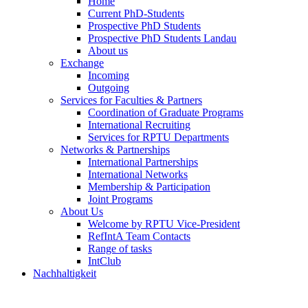
Home
Current PhD-Students
Prospective PhD Students
Prospective PhD Students Landau
About us
Exchange
Incoming
Outgoing
Services for Faculties & Partners
Coordination of Graduate Programs
International Recruiting
Services for RPTU Departments
Networks & Partnerships
International Partnerships
International Networks
Membership & Participation
Joint Programs
About Us
Welcome by RPTU Vice-President
RefIntA Team Contacts
Range of tasks
IntClub
Nachhaltigkeit