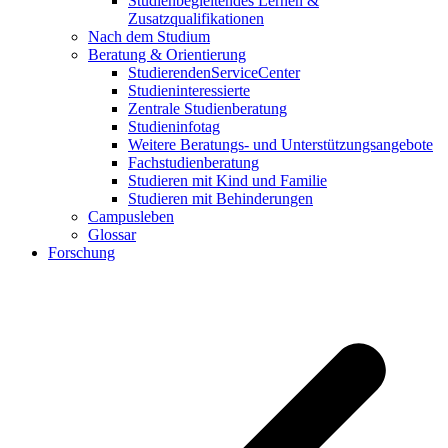
Studienbegleitendes Lernen &
Zusatzqualifikationen
Nach dem Studium
Beratung & Orientierung
StudierendenServiceCenter
Studieninteressierte
Zentrale Studienberatung
Studieninfotag
Weitere Beratungs- und Unterstützungsangebote
Fachstudienberatung
Studieren mit Kind und Familie
Studieren mit Behinderungen
Campusleben
Glossar
Forschung