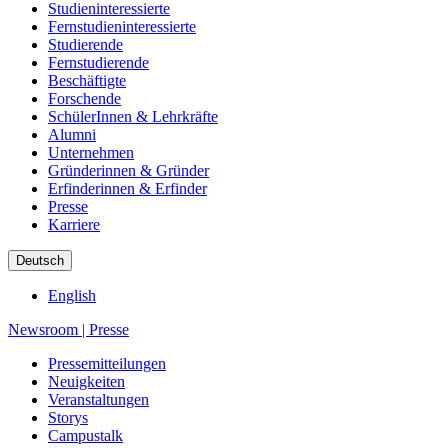
Studieninteressierte
Fernstudieninteressierte
Studierende
Fernstudierende
Beschäftigte
Forschende
SchülerInnen & Lehrkräfte
Alumni
Unternehmen
Gründerinnen & Gründer
Erfinderinnen & Erfinder
Presse
Karriere
Deutsch
English
Newsroom
|
Presse
Pressemitteilungen
Neuigkeiten
Veranstaltungen
Storys
Campustalk