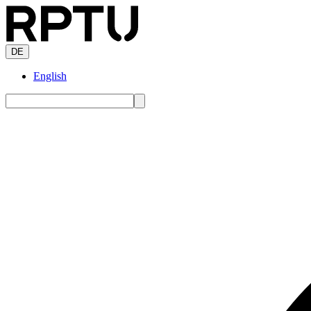
DE
English