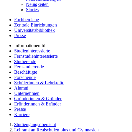
Neuigkeiten
Stories
Fachbereiche
Zentrale Einrichtungen
Universitätsbibliothek
Presse
Informationen für
Studieninteressierte
Fernstudieninteressierte
Studierende
Fernstudierende
Beschäftigte
Forschende
SchülerInnen & Lehrkräfte
Alumni
Unternehmen
Gründerinnen & Gründer
Erfinderinnen & Erfinder
Presse
Karriere
Studiengangsübersicht
Lehramt an Realschulen plus und Gymnasien