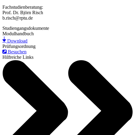
Fachstudienberatung:
Prof. Dr. Björn Risch
b.risch@rptu.de
Studiengangsdokumente
Modulhandbuch
Download
Prüfungsordnung
Besuchen
Hilfreiche Links