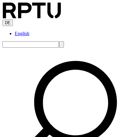
DE
English