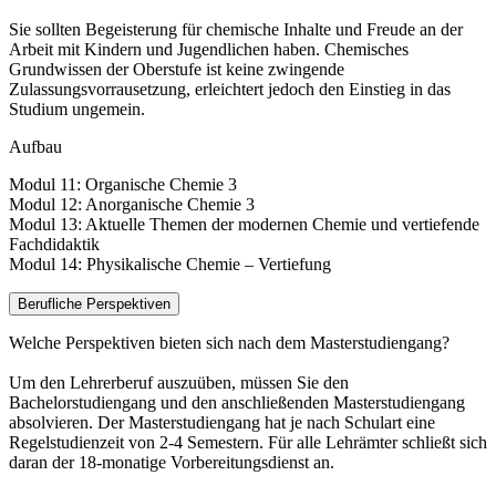
Sie sollten Begeisterung für chemische Inhalte und Freude an der
Arbeit mit Kindern und Jugendlichen haben. Chemisches
Grundwissen der Oberstufe ist keine zwingende
Zulassungsvorrausetzung, erleichtert jedoch den Einstieg in das
Studium ungemein.
Aufbau
Modul 11: Organische Chemie 3
Modul 12: Anorganische Chemie 3
Modul 13: Aktuelle Themen der modernen Chemie und vertiefende
Fachdidaktik
Modul 14: Physikalische Chemie – Vertiefung
Berufliche Perspektiven
Welche Perspektiven bieten sich nach dem Masterstudiengang?
Um den Lehrerberuf auszuüben, müssen Sie den
Bachelorstudiengang und den anschließenden Masterstudiengang
absolvieren. Der Masterstudiengang hat je nach Schulart eine
Regelstudienzeit von 2-4 Semestern. Für alle Lehrämter schließt sich
daran der 18-monatige Vorbereitungsdienst an.