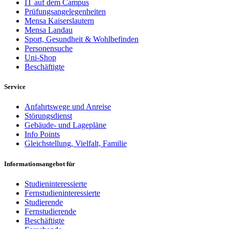
IT auf dem Campus
Prüfungsangelegenheiten
Mensa Kaiserslautern
Mensa Landau
Sport, Gesundheit & Wohlbefinden
Personensuche
Uni-Shop
Beschäftigte
Service
Anfahrtswege und Anreise
Störungsdienst
Gebäude- und Lagepläne
Info Points
Gleichstellung, Vielfalt, Familie
Informationsangebot für
Studieninteressierte
Fernstudieninteressierte
Studierende
Fernstudierende
Beschäftigte