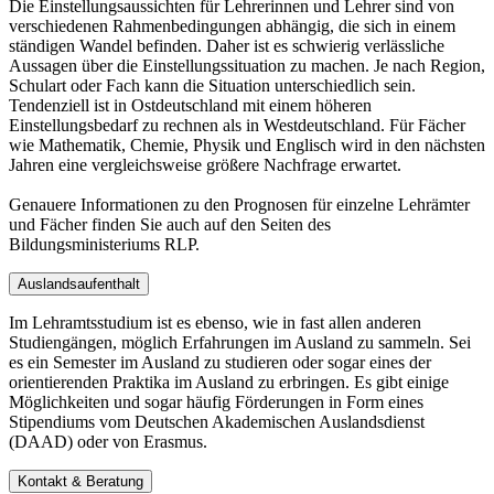
Die Einstellungsaussichten für Lehrerinnen und Lehrer sind von
verschiedenen Rahmenbedingungen abhängig, die sich in einem
ständigen Wandel befinden. Daher ist es schwierig verlässliche
Aussagen über die Einstellungssituation zu machen. Je nach Region,
Schulart oder Fach kann die Situation unterschiedlich sein.
Tendenziell ist in Ostdeutschland mit einem höheren
Einstellungsbedarf zu rechnen als in Westdeutschland. Für Fächer
wie Mathematik, Chemie, Physik und Englisch wird in den nächsten
Jahren eine vergleichsweise größere Nachfrage erwartet.
Genauere Informationen zu den Prognosen für einzelne Lehrämter
und Fächer finden Sie auch auf den Seiten des
Bildungsministeriums RLP.
Auslandsaufenthalt
Im Lehramtsstudium ist es ebenso, wie in fast allen anderen
Studiengängen, möglich Erfahrungen im Ausland zu sammeln. Sei
es ein Semester im Ausland zu studieren oder sogar eines der
orientierenden Praktika im Ausland zu erbringen. Es gibt einige
Möglichkeiten und sogar häufig Förderungen in Form eines
Stipendiums vom Deutschen Akademischen Auslandsdienst
(DAAD) oder von Erasmus.
Kontakt & Beratung