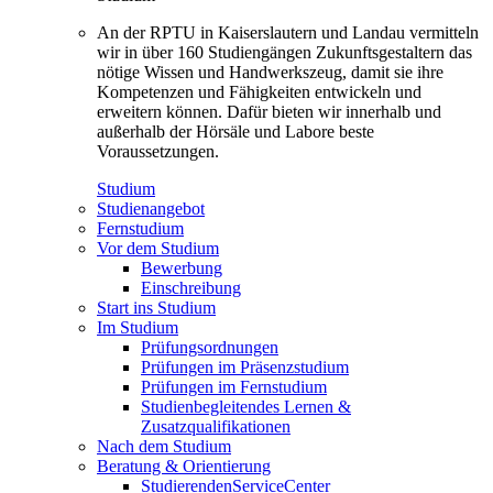
An der RPTU in Kaiserslautern und Landau vermitteln
wir in über 160 Studiengängen Zukunftsgestaltern das
nötige Wissen und Handwerkszeug, damit sie ihre
Kompetenzen und Fähigkeiten entwickeln und
erweitern können. Dafür bieten wir innerhalb und
außerhalb der Hörsäle und Labore beste
Voraussetzungen.
Studium
Studienangebot
Fernstudium
Vor dem Studium
Bewerbung
Einschreibung
Start ins Studium
Im Studium
Prüfungsordnungen
Prüfungen im Präsenzstudium
Prüfungen im Fernstudium
Studienbegleitendes Lernen &
Zusatzqualifikationen
Nach dem Studium
Beratung & Orientierung
StudierendenServiceCenter