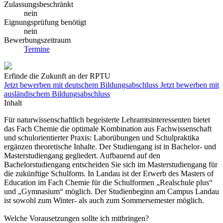
Zulassungsbeschränkt
nein
Eignungsprüfung benötigt
nein
Bewerbungszeitraum
Termine
Erfinde die Zukunft an der RPTU
Jetzt bewerben mit deutschem Bildungsabschluss
Jetzt bewerben mit
ausländischem Bildungsabschluss
Inhalt
Für naturwissenschaftlich begeisterte Lehramtsinteressenten bietet
das Fach Chemie die optimale Kombination aus Fachwissenschaft
und schulorientierter Praxis: Laborübungen und Schulpraktika
ergänzen theoretische Inhalte. Der Studiengang ist in Bachelor- und
Masterstudiengang gegliedert. Aufbauend auf den
Bachelorstudiengang entscheiden Sie sich im Masterstudiengang für
die zukünftige Schulform. In Landau ist der Erwerb des Masters of
Education im Fach Chemie für die Schulformen „Realschule plus“
und „Gymnasium“ möglich. Der Studienbeginn am Campus Landau
ist sowohl zum Winter- als auch zum Sommersemester möglich.
Welche Vorausetzungen sollte ich mitbringen?