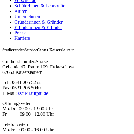
Forschende
SchülerInnen & Lehrkräfte
Alumni
Unternehmen
Gründerinnen & Gründer
Erfinderinnen & Erfinder
Presse
Karriere
StudierendenServiceCenter Kaiserslautern
Gottlieb-Daimler-Straße
Gebäude 47, Raum 109, Erdgeschoss
67663 Kaiserslautern
Tel.: 0631 205 5252
Fax: 0631 205 5040
E-Mail:
ssc-kl[at]rptu.de
Öffnungszeiten
Mo-Do 09.00 - 13.00 Uhr
Fr 09.00 - 12.00 Uhr
Telefonzeiten
Mo-Fr 09.00 - 16.00 Uhr