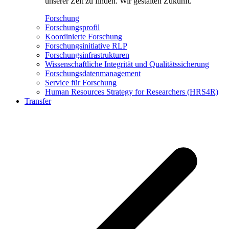
unserer Zeit zu finden. Wir gestalten Zukunft.
Forschung
Forschungsprofil
Koordinierte Forschung
Forschungsinitiative RLP
Forschungsinfrastrukturen
Wissenschaftliche Integrität und Qualitätssicherung
Forschungsdatenmanagement
Service für Forschung
Human Resources Strategy for Researchers (HRS4R)
Transfer