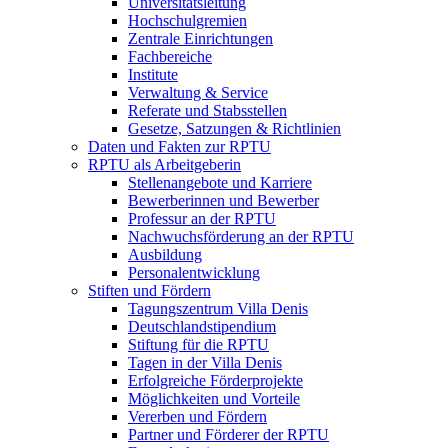
Universitätsleitung
Hochschulgremien
Zentrale Einrichtungen
Fachbereiche
Institute
Verwaltung & Service
Referate und Stabsstellen
Gesetze, Satzungen & Richtlinien
Daten und Fakten zur RPTU
RPTU als Arbeitgeberin
Stellenangebote und Karriere
Bewerberinnen und Bewerber
Professur an der RPTU
Nachwuchsförderung an der RPTU
Ausbildung
Personalentwicklung
Stiften und Fördern
Tagungszentrum Villa Denis
Deutschlandstipendium
Stiftung für die RPTU
Tagen in der Villa Denis
Erfolgreiche Förderprojekte
Möglichkeiten und Vorteile
Vererben und Fördern
Partner und Förderer der RPTU