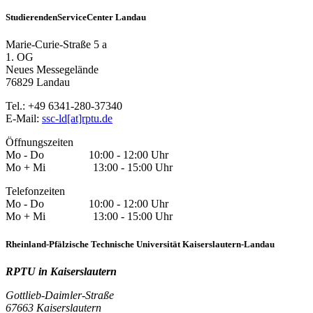
StudierendenServiceCenter Landau
Marie-Curie-Straße 5 a
1. OG
Neues Messegelände
76829 Landau
Tel.: +49 6341-280-37340
E-Mail:
ssc-ld[at]rptu.de
Öffnungszeiten
Mo - Do 10:00 - 12:00 Uhr
Mo + Mi 13:00 - 15:00 Uhr
Telefonzeiten
Mo - Do 10:00 - 12:00 Uhr
Mo + Mi 13:00 - 15:00 Uhr
Rheinland-Pfälzische Technische Universität Kaiserslautern-Landau
RPTU in Kaiserslautern
Gottlieb-Daimler-Straße
67663 Kaiserslautern