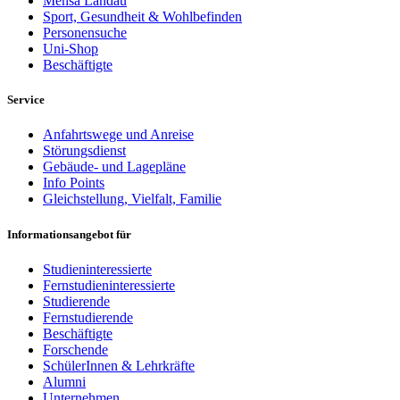
Mensa Landau
Sport, Gesundheit & Wohlbefinden
Personensuche
Uni-Shop
Beschäftigte
Service
Anfahrtswege und Anreise
Störungsdienst
Gebäude- und Lagepläne
Info Points
Gleichstellung, Vielfalt, Familie
Informationsangebot für
Studieninteressierte
Fernstudieninteressierte
Studierende
Fernstudierende
Beschäftigte
Forschende
SchülerInnen & Lehrkräfte
Alumni
Unternehmen