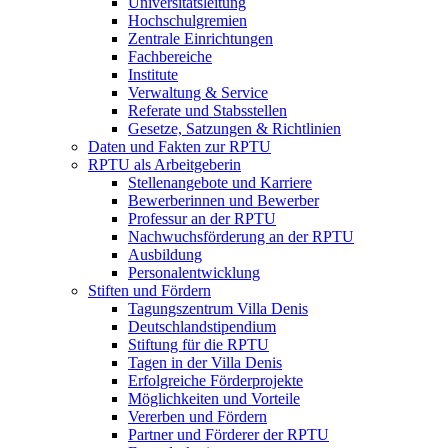
Universitätsleitung
Hochschulgremien
Zentrale Einrichtungen
Fachbereiche
Institute
Verwaltung & Service
Referate und Stabsstellen
Gesetze, Satzungen & Richtlinien
Daten und Fakten zur RPTU
RPTU als Arbeitgeberin
Stellenangebote und Karriere
Bewerberinnen und Bewerber
Professur an der RPTU
Nachwuchsförderung an der RPTU
Ausbildung
Personalentwicklung
Stiften und Fördern
Tagungszentrum Villa Denis
Deutschlandstipendium
Stiftung für die RPTU
Tagen in der Villa Denis
Erfolgreiche Förderprojekte
Möglichkeiten und Vorteile
Vererben und Fördern
Partner und Förderer der RPTU