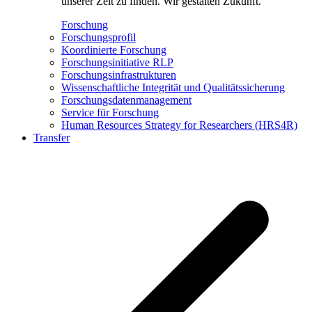
unserer Zeit zu finden. Wir gestalten Zukunft.
Forschung
Forschungsprofil
Koordinierte Forschung
Forschungsinitiative RLP
Forschungsinfrastrukturen
Wissenschaftliche Integrität und Qualitätssicherung
Forschungsdatenmanagement
Service für Forschung
Human Resources Strategy for Researchers (HRS4R)
Transfer