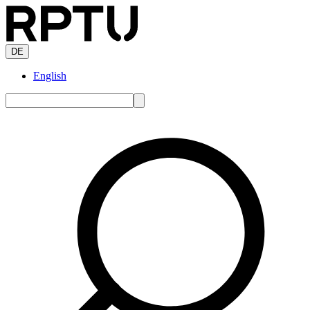
DE
English