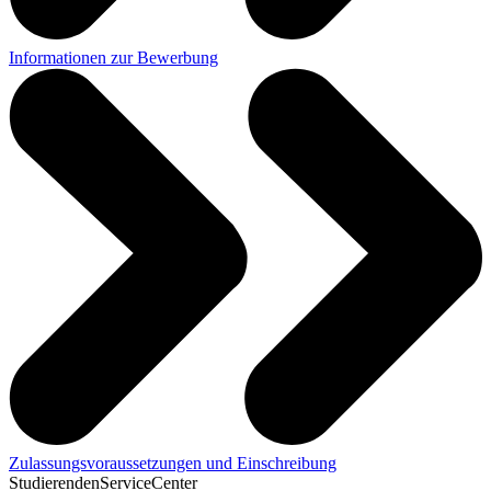
Informationen zur Bewerbung
Zulassungsvoraussetzungen und Einschreibung
StudierendenServiceCenter