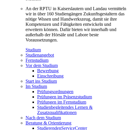
An der RPTU in Kaiserslautern und Landau vermitteln
wir in über 160 Studiengängen Zukunftsgestaltern das
nötige Wissen und Handwerkszeug, damit sie ihre
Kompetenzen und Fähigkeiten entwickeln und
erweitern können. Dafür bieten wir innerhalb und
außerhalb der Hörsäle und Labore beste
Voraussetzungen.
Studium
Studienangebot
Fernstudium
Vor dem Studium
Bewerbung
Einschreibung
Start ins Studium
Im Studium
Prüfungsordnungen
Prüfungen im Präsenzstudium
Prüfungen im Fernstudium
Studienbegleitendes Lernen &
Zusatzqualifikationen
Nach dem Studium
Beratung & Orientierung
StudierendenServiceCenter