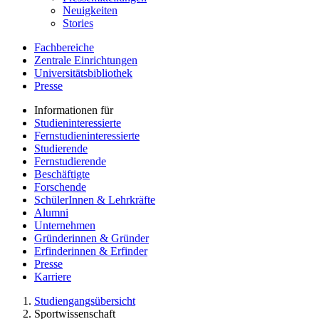
Neuigkeiten
Stories
Fachbereiche
Zentrale Einrichtungen
Universitätsbibliothek
Presse
Informationen für
Studieninteressierte
Fernstudieninteressierte
Studierende
Fernstudierende
Beschäftigte
Forschende
SchülerInnen & Lehrkräfte
Alumni
Unternehmen
Gründerinnen & Gründer
Erfinderinnen & Erfinder
Presse
Karriere
Studiengangsübersicht
Sportwissenschaft