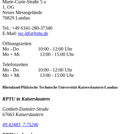
Marie-Curie-Straße 5 a
1. OG
Neues Messegelände
76829 Landau
Tel.: +49 6341-280-37340
E-Mail:
ssc-ld[at]rptu.de
Öffnungszeiten
Mo - Do 10:00 - 12:00 Uhr
Mo + Mi 13:00 - 15:00 Uhr
Telefonzeiten
Mo - Do 10:00 - 12:00 Uhr
Mo + Mi 13:00 - 15:00 Uhr
Rheinland-Pfälzische Technische Universität Kaiserslautern-Landau
RPTU in Kaiserslautern
Gottlieb-Daimler-Straße
67663 Kaiserslautern
49.42483, 7.75246