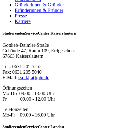
Gründerinnen & Gründer
Erfinderinnen & Erfinder
Presse
Karriere
StudierendenServiceCenter Kaiserslautern
Gottlieb-Daimler-Straße
Gebäude 47, Raum 109, Erdgeschoss
67663 Kaiserslautern
Tel.: 0631 205 5252
Fax: 0631 205 5040
E-Mail:
ssc-kl[at]rptu.de
Öffnungszeiten
Mo-Do 09.00 - 13.00 Uhr
Fr 09.00 - 12.00 Uhr
Telefonzeiten
Mo-Fr 09.00 - 16.00 Uhr
StudierendenServiceCenter Landau