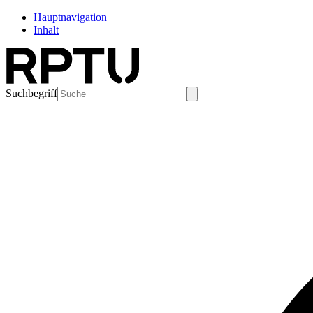
Hauptnavigation
Inhalt
Suchbegriff