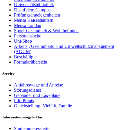
Universitätsbibliothek
IT auf dem Campus
Prüfungsangelegenheiten
Mensa Kaiserslautern
Mensa Landau
Sport, Gesundheit & Wohlbefinden
Personensuche
Uni-Shop
Arbeits-, Gesundheits- und Umweltschutzmanagement
(AGUM)
Beschäftigte
Formularübersicht
Service
Anfahrtswege und Anreise
Störungsdienst
Gebäude- und Lagepläne
Info Points
Gleichstellung, Vielfalt, Familie
Informationsangebot für
Studieninteressierte