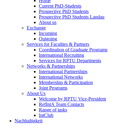
Home
Current PhD-Students
Prospective PhD Students
Prospective PhD Students Landau
About us
Exchange
Incoming
Outgoing
Services for Faculties & Partners
Coordination of Graduate Programs
International Recruiting
Services for RPTU Departments
Networks & Partnerships
International Partnerships
International Networks
Membership & Participation
Joint Programs
About Us
Welcome by RPTU Vice-President
RefIntA Team Contacts
Range of tasks
IntClub
Nachhaltigkeit