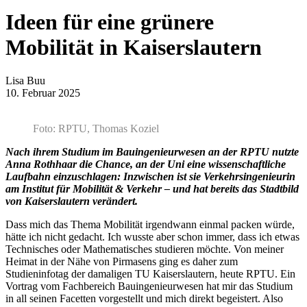
Ideen für eine grünere
Mobilität in Kaiserslautern
Lisa Buu
10. Februar 2025
Foto: RPTU, Thomas Koziel
Nach ihrem Studium im Bauingenieurwesen an der RPTU nutzte
Anna Rothhaar die Chance, an der Uni eine wissenschaftliche
Laufbahn einzuschlagen: Inzwischen ist sie Verkehrsingenieurin
am Institut für Mobilität & Verkehr – und hat bereits das Stadtbild
von Kaiserslautern verändert.
Dass mich das Thema Mobilität irgendwann einmal packen würde,
hätte ich nicht gedacht. Ich wusste aber schon immer, dass ich etwas
Technisches oder Mathematisches studieren möchte. Von meiner
Heimat in der Nähe von Pirmasens ging es daher zum
Studieninfotag der damaligen TU Kaiserslautern, heute RPTU. Ein
Vortrag vom Fachbereich Bauingenieurwesen hat mir das Studium
in all seinen Facetten vorgestellt und mich direkt begeistert. Also