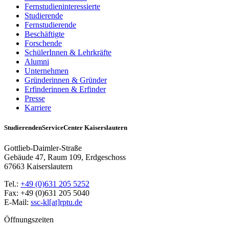
Fernstudieninteressierte
Studierende
Fernstudierende
Beschäftigte
Forschende
SchülerInnen & Lehrkräfte
Alumni
Unternehmen
Gründerinnen & Gründer
Erfinderinnen & Erfinder
Presse
Karriere
StudierendenServiceCenter Kaiserslautern
Gottlieb-Daimler-Straße
Gebäude 47, Raum 109, Erdgeschoss
67663 Kaiserslautern
Tel.:
+49 (0)631 205 5252
Fax: +49 (0)631 205 5040
E-Mail:
ssc-kl[at]rptu.de
Öffnungszeiten