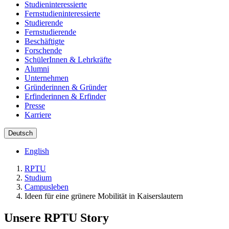
Studieninteressierte
Fernstudieninteressierte
Studierende
Fernstudierende
Beschäftigte
Forschende
SchülerInnen & Lehrkräfte
Alumni
Unternehmen
Gründerinnen & Gründer
Erfinderinnen & Erfinder
Presse
Karriere
Deutsch
English
RPTU
Studium
Campusleben
Ideen für eine grünere Mobilität in Kaiserslautern
Unsere RPTU Story