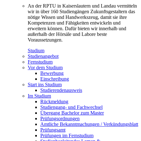
An der RPTU in Kaiserslautern und Landau vermitteln
wir in über 160 Studiengängen Zukunftsgestaltern das
nötige Wissen und Handwerkszeug, damit sie ihre
Kompetenzen und Fähigkeiten entwickeln und
erweitern können. Dafür bieten wir innerhalb und
außerhalb der Hörsäle und Labore beste
Voraussetzungen.
Studium
Studienangebot
Fernstudium
Vor dem Studium
Bewerbung
Einschreibung
Start ins Studium
Studierendenausweis
Im Studium
Rückmeldung
Studiengang- und Fachwechsel
Übergang Bachelor zum Master
Prüfungsordnungen
Amtliche Bekanntmachungen / Verkündungsblatt
Prüfungsamt
Prüfungen im Fernstudium