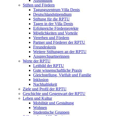
Ausbildung
Stiften und Fördern
Tagungszentrum Villa Denis
Deutschlandstipendium
Stiftung für die RPTU
Tagen in der Villa Denis
Erfolgreiche Förderprojekte
Möglichkeiten und Vorteile
Vererben und Fördern
Partner und Förderer der RPTU
Freundeskreis
Weitere Stiftungen an der RPTU
Ansprechpartnerinnen
Werte der RPTU
Leitbild der RPTU
Gute wissenschaftliche Praxis
Gleichstellung, Vielfalt und Familie
Inklusion
Nachhaltigkeit
Ziele und Profil der RPTU
Geschichte und Gegenwart der RPTU
Leben und Kultur
Mobilität und Gestaltung
Wohnen
Studentische Gruppen