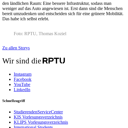
den ländlichen Raum: Eine bessere Infrastruktur, sodass man
weniger auf das Auto angewiesen ist. Erst dann sind die Menschen
bereit umzudenken und entscheiden sich für eine grünere Mobilität.
Das habe ich selbst erlebt.
Foto: RPTU, Thomas Koziel
Zu allen Storys
Wir sind die
Instagram
Facebook
YouTube
LinkedIn
Schnellzugriff
StudierendenServiceCenter
KIS Vorlesungsverzeichnis
KLIPS Vorlesungsverzeichnis
International Students