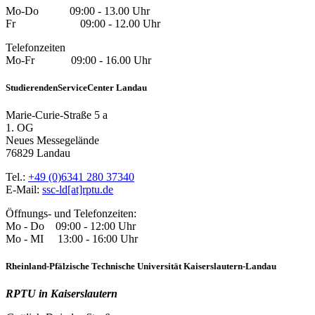
Mo-Do 09:00 - 13.00 Uhr
Fr 09:00 - 12.00 Uhr
Telefonzeiten
Mo-Fr 09:00 - 16.00 Uhr
StudierendenServiceCenter Landau
Marie-Curie-Straße 5 a
1. OG
Neues Messegelände
76829 Landau
Tel.:
+49 (0)6341 280 37340
E-Mail:
ssc-ld[at]rptu.de
Öffnungs- und Telefonzeiten:
Mo - Do 09:00 - 12:00 Uhr
Mo - MI 13:00 - 16:00 Uhr
Rheinland-Pfälzische Technische Universität Kaiserslautern-Landau
RPTU in Kaiserslautern