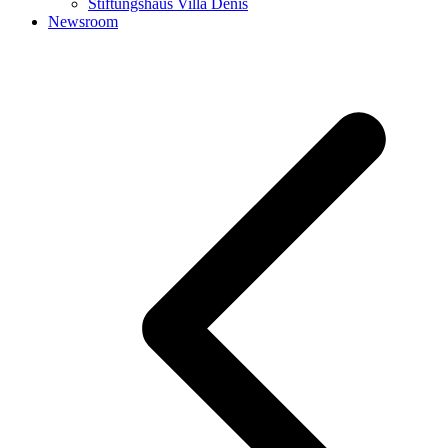
Stiftungshaus Villa Denis
Newsroom