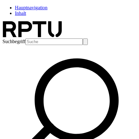
Hauptnavigation
Inhalt
Suchbegriff