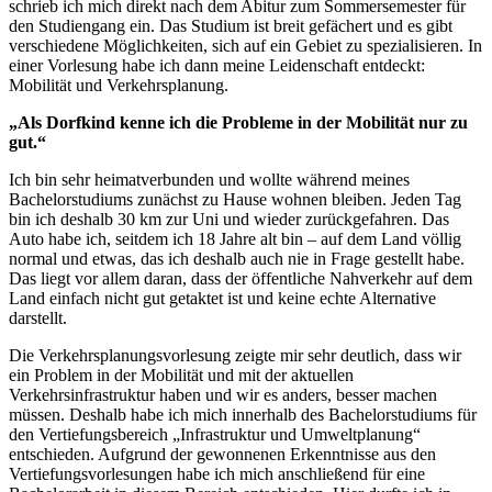
schrieb ich mich direkt nach dem Abitur zum Sommersemester für
den Studiengang ein. Das Studium ist breit gefächert und es gibt
verschiedene Möglichkeiten, sich auf ein Gebiet zu spezialisieren. In
einer Vorlesung habe ich dann meine Leidenschaft entdeckt:
Mobilität und Verkehrsplanung.
„Als Dorfkind kenne ich die Probleme in der Mobilität nur zu
gut.“
Ich bin sehr heimatverbunden und wollte während meines
Bachelorstudiums zunächst zu Hause wohnen bleiben. Jeden Tag
bin ich deshalb 30 km zur Uni und wieder zurückgefahren. Das
Auto habe ich, seitdem ich 18 Jahre alt bin – auf dem Land völlig
normal und etwas, das ich deshalb auch nie in Frage gestellt habe.
Das liegt vor allem daran, dass der öffentliche Nahverkehr auf dem
Land einfach nicht gut getaktet ist und keine echte Alternative
darstellt.
Die Verkehrsplanungsvorlesung zeigte mir sehr deutlich, dass wir
ein Problem in der Mobilität und mit der aktuellen
Verkehrsinfrastruktur haben und wir es anders, besser machen
müssen. Deshalb habe ich mich innerhalb des Bachelorstudiums für
den Vertiefungsbereich „Infrastruktur und Umweltplanung“
entschieden. Aufgrund der gewonnenen Erkenntnisse aus den
Vertiefungsvorlesungen habe ich mich anschließend für eine