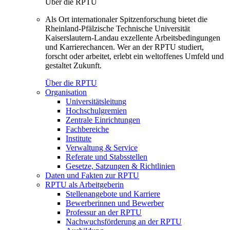
Über die RPTU
Als Ort internationaler Spitzenforschung bietet die
Rheinland-Pfälzische Technische Universität
Kaiserslautern-Landau exzellente Arbeitsbedingungen
und Karrierechancen. Wer an der RPTU studiert,
forscht oder arbeitet, erlebt ein weltoffenes Umfeld und
gestaltet Zukunft.
Über die RPTU
Organisation
Universitätsleitung
Hochschulgremien
Zentrale Einrichtungen
Fachbereiche
Institute
Verwaltung & Service
Referate und Stabsstellen
Gesetze, Satzungen & Richtlinien
Daten und Fakten zur RPTU
RPTU als Arbeitgeberin
Stellenangebote und Karriere
Bewerberinnen und Bewerber
Professur an der RPTU
Nachwuchsförderung an der RPTU