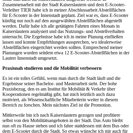
Zusammenarbeit mit der Stadt Kaiserslautern und dem E-Scooter-
Verleiher TIER habe ich in meiner Abschlussarbeit Abstellflächen
für E-Scooter in der Innenstadt geplant. Ziel war es, dass E-Scooter
künftig nur noch auf den ausgewählten Abstellflächen abgestellt
werden. Dafür habe ich alle getätigten Fahrten eines Monats in
Kaiserslautern analysiert und das Nutzungs- und Abstellverhalten
untersucht. Die Ergebnisse habe ich in meine Planung einfließen
lassen und konnte Empfehlungen aussprechen, wo idealerweise
Abstellflächen eingerichtet werden sollten. Entsprechend meiner
Planungen wurden seitdem etwa 12 E-Scooter-Abstellflächen in der
Lautrer Innenstadt umgesetzt.
Praxisnah studieren und die Mobilität verbessern
Es ist ein tolles Gefühl, wenn man durch die Stadt läuft und die
Ergebnisse seiner Bachelor- und Masterarbeit sieht. Der hohe
Praxisbezug, den es am Institut für Mobilität & Verkehr über
Kooperationen regelmäßig gibt, hat mich letztlich auch dazu
motiviert, als Wissenschaftliche Mitarbeiterin weiter in diesem
Bereich zu forschen. Mein nächstes Ziel ist die Promotion.
Mittlerweile bin ich nach Kaiserslautern gezogen und profitiere
selbst von den Mobilitätsangeboten in der Stadt. Das Auto bleibt
nun oft zu Hause stehen und ich fahre stattdessen mit dem Bus oder
dem E-Scooter durch die Stadt. So etwas wünsche ich mir auch für