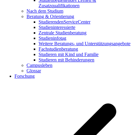
Studienbegleitendes Lernen &
Zusatzqualifikationen
Nach dem Studium
Beratung & Orientierung
StudierendenServiceCenter
Studieninteressierte
Zentrale Studienberatung
Studieninfotag
Weitere Beratungs- und Unterstützungsangebote
Fachstudienberatung
Studieren mit Kind und Familie
Studieren mit Behinderungen
Campusleben
Glossar
Forschung