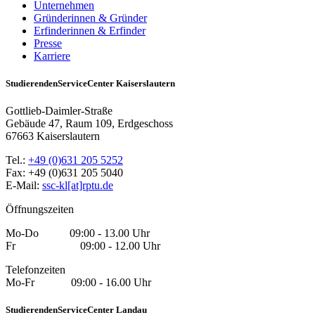
Unternehmen
Gründerinnen & Gründer
Erfinderinnen & Erfinder
Presse
Karriere
StudierendenServiceCenter Kaiserslautern
Gottlieb-Daimler-Straße
Gebäude 47, Raum 109, Erdgeschoss
67663 Kaiserslautern
Tel.:
+49 (0)631 205 5252
Fax: +49 (0)631 205 5040
E-Mail:
ssc-kl[at]rptu.de
Öffnungszeiten
Mo-Do 09:00 - 13.00 Uhr
Fr 09:00 - 12.00 Uhr
Telefonzeiten
Mo-Fr 09:00 - 16.00 Uhr
StudierendenServiceCenter Landau