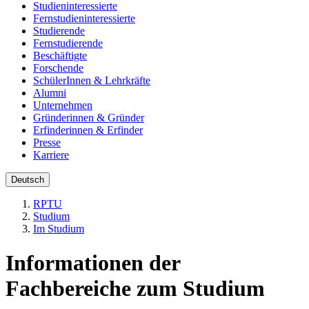
Studieninteressierte
Fernstudieninteressierte
Studierende
Fernstudierende
Beschäftigte
Forschende
SchülerInnen & Lehrkräfte
Alumni
Unternehmen
Gründerinnen & Gründer
Erfinderinnen & Erfinder
Presse
Karriere
Deutsch
RPTU
Studium
Im Studium
Informationen der
Fachbereiche zum Studium