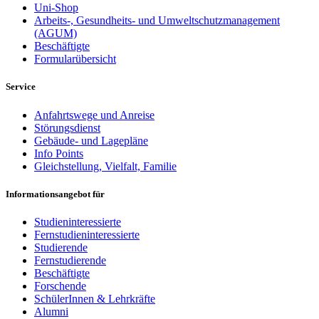
Uni-Shop
Arbeits-, Gesundheits- und Umweltschutzmanagement
(AGUM)
Beschäftigte
Formularübersicht
Service
Anfahrtswege und Anreise
Störungsdienst
Gebäude- und Lagepläne
Info Points
Gleichstellung, Vielfalt, Familie
Informationsangebot für
Studieninteressierte
Fernstudieninteressierte
Studierende
Fernstudierende
Beschäftigte
Forschende
SchülerInnen & Lehrkräfte
Alumni