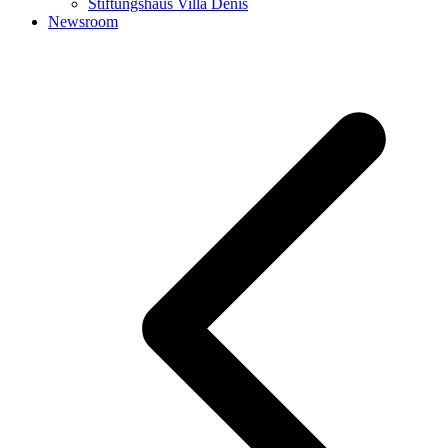
Stiftungshaus Villa Denis
Newsroom