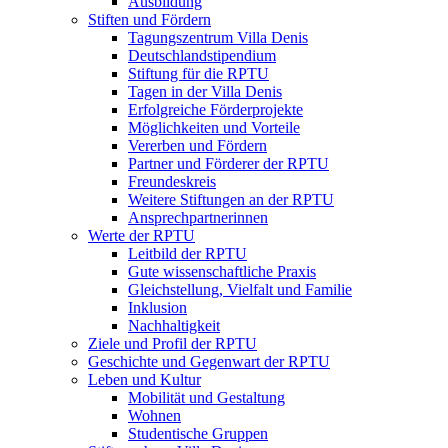
Ausbildung
Stiften und Fördern
Tagungszentrum Villa Denis
Deutschlandstipendium
Stiftung für die RPTU
Tagen in der Villa Denis
Erfolgreiche Förderprojekte
Möglichkeiten und Vorteile
Vererben und Fördern
Partner und Förderer der RPTU
Freundeskreis
Weitere Stiftungen an der RPTU
Ansprechpartnerinnen
Werte der RPTU
Leitbild der RPTU
Gute wissenschaftliche Praxis
Gleichstellung, Vielfalt und Familie
Inklusion
Nachhaltigkeit
Ziele und Profil der RPTU
Geschichte und Gegenwart der RPTU
Leben und Kultur
Mobilität und Gestaltung
Wohnen
Studentische Gruppen