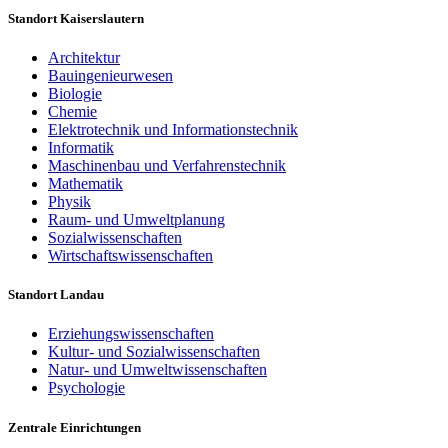
Standort Kaiserslautern
Architektur
Bauingenieurwesen
Biologie
Chemie
Elektrotechnik und Informationstechnik
Informatik
Maschinenbau und Verfahrenstechnik
Mathematik
Physik
Raum- und Umweltplanung
Sozialwissenschaften
Wirtschaftswissenschaften
Standort Landau
Erziehungswissenschaften
Kultur- und Sozialwissenschaften
Natur- und Umweltwissenschaften
Psychologie
Zentrale Einrichtungen