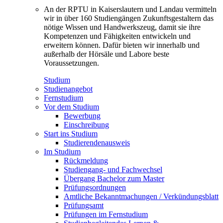
An der RPTU in Kaiserslautern und Landau vermitteln
wir in über 160 Studiengängen Zukunftsgestaltern das
nötige Wissen und Handwerkszeug, damit sie ihre
Kompetenzen und Fähigkeiten entwickeln und
erweitern können. Dafür bieten wir innerhalb und
außerhalb der Hörsäle und Labore beste
Voraussetzungen.
Studium
Studienangebot
Fernstudium
Vor dem Studium
Bewerbung
Einschreibung
Start ins Studium
Studierendenausweis
Im Studium
Rückmeldung
Studiengang- und Fachwechsel
Übergang Bachelor zum Master
Prüfungsordnungen
Amtliche Bekanntmachungen / Verkündungsblatt
Prüfungsamt
Prüfungen im Fernstudium