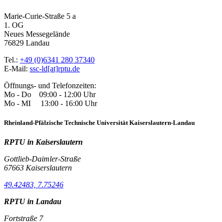
Marie-Curie-Straße 5 a
1. OG
Neues Messegelände
76829 Landau
Tel.:
+49 (0)6341 280 37340
E-Mail:
ssc-ld[at]rptu.de
Öffnungs- und Telefonzeiten:
Mo - Do 09:00 - 12:00 Uhr
Mo - MI 13:00 - 16:00 Uhr
Rheinland-Pfälzische Technische Universität Kaiserslautern-Landau
RPTU in Kaiserslautern
Gottlieb-Daimler-Straße
67663 Kaiserslautern
49.42483, 7.75246
RPTU in Landau
Fortstraße 7