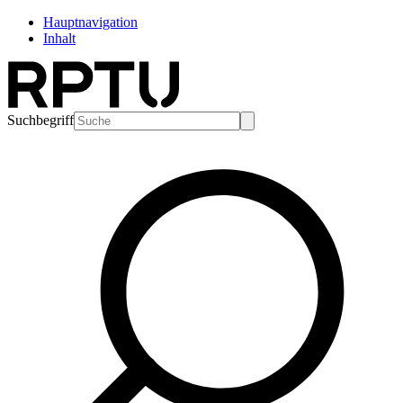
Hauptnavigation
Inhalt
Suchbegriff