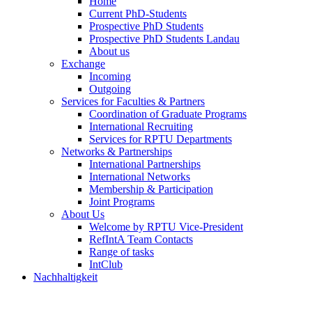
Home
Current PhD-Students
Prospective PhD Students
Prospective PhD Students Landau
About us
Exchange
Incoming
Outgoing
Services for Faculties & Partners
Coordination of Graduate Programs
International Recruiting
Services for RPTU Departments
Networks & Partnerships
International Partnerships
International Networks
Membership & Participation
Joint Programs
About Us
Welcome by RPTU Vice-President
RefIntA Team Contacts
Range of tasks
IntClub
Nachhaltigkeit