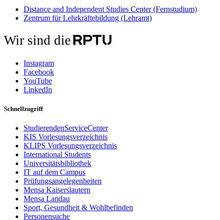
Distance and Independent Studies Center (Fernstudium)
Zentrum für Lehrkräftebildung (Lehramt)
Wir sind die
Instagram
Facebook
YouTube
LinkedIn
Schnellzugriff
StudierendenServiceCenter
KIS Vorlesungsverzeichnis
KLIPS Vorlesungsverzeichnis
International Students
Universitätsbibliothek
IT auf dem Campus
Prüfungsangelegenheiten
Mensa Kaiserslautern
Mensa Landau
Sport, Gesundheit & Wohlbefinden
Personensuche