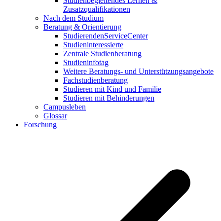
Studienbegleitendes Lernen &
Zusatzqualifikationen
Nach dem Studium
Beratung & Orientierung
StudierendenServiceCenter
Studieninteressierte
Zentrale Studienberatung
Studieninfotag
Weitere Beratungs- und Unterstützungsangebote
Fachstudienberatung
Studieren mit Kind und Familie
Studieren mit Behinderungen
Campusleben
Glossar
Forschung