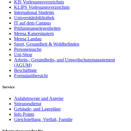
KIS Vorlesungsverzeichnis
KLIPS Vorlesungsverzeichnis
International Students
Universitätsbibliothek
IT auf dem Campus
Prüfungsangelegenheiten
Mensa Kaiserslautern
Mensa Landau
Sport, Gesundheit & Wohlbefinden
Personensuche
Uni-Shop
Arbeits-, Gesundheits- und Umweltschutzmanagement
(AGUM)
Beschäftigte
Formularübersicht
Service
Anfahrtswege und Anreise
Störungsdienst
Gebäude- und Lagepläne
Info Points
Gleichstellung, Vielfalt, Familie
Informationsangebot für