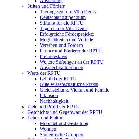
Ausbildung
Stiften und Fördern
Tagungszentrum Villa Denis
Deutschlandstipendium
Stiftung für die RPTU
Tagen in der Villa Denis
Erfolgreiche Förderprojekte
Möglichkeiten und Vorteile
Vererben und Fördern
Partner und Förderer der RPTU
Freundeskreis
Weitere Stiftungen an der RPTU
Ansprechpartnerinnen
Werte der RPTU
Leitbild der RPTU
Gute wissenschaftliche Praxis
Gleichstellung, Vielfalt und Familie
Inklusion
Nachhaltigkeit
Ziele und Profil der RPTU
Geschichte und Gegenwart der RPTU
Leben und Kultur
Mobilität und Gestaltung
Wohnen
Studentische Gruppen