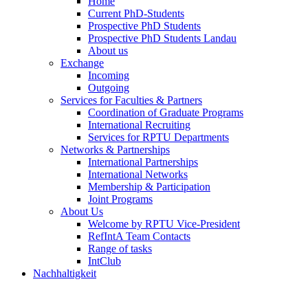
Home
Current PhD-Students
Prospective PhD Students
Prospective PhD Students Landau
About us
Exchange
Incoming
Outgoing
Services for Faculties & Partners
Coordination of Graduate Programs
International Recruiting
Services for RPTU Departments
Networks & Partnerships
International Partnerships
International Networks
Membership & Participation
Joint Programs
About Us
Welcome by RPTU Vice-President
RefIntA Team Contacts
Range of tasks
IntClub
Nachhaltigkeit