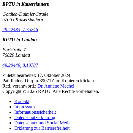
RPTU in Kaiserslautern
Gottlieb-Daimler-Straße
67663 Kaiserslautern
49.42483, 7.75246
RPTU in Landau
Fortstraße 7
76829 Landau
49.20449, 8.10787
Zuletzt bearbeitet:
17. Oktober 2024
Pathfinder-ID:
rptu-39071
Zum Kopieren klicken
Red. verantwortl.:
Dr. Annette Mechel
Copyright © 2026 RPTU. Alle Rechte vorbehalten.
Kontakt
Impressum
Informationssicherheit
Datenschutzerklärung
Datenschutz und Social Media
Erklärung zur Barrierefreiheit