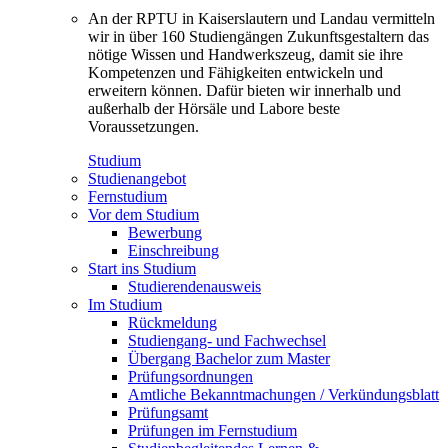
An der RPTU in Kaiserslautern und Landau vermitteln
wir in über 160 Studiengängen Zukunftsgestaltern das
nötige Wissen und Handwerkszeug, damit sie ihre
Kompetenzen und Fähigkeiten entwickeln und
erweitern können. Dafür bieten wir innerhalb und
außerhalb der Hörsäle und Labore beste
Voraussetzungen.
Studium
Studienangebot
Fernstudium
Vor dem Studium
Bewerbung
Einschreibung
Start ins Studium
Studierendenausweis
Im Studium
Rückmeldung
Studiengang- und Fachwechsel
Übergang Bachelor zum Master
Prüfungsordnungen
Amtliche Bekanntmachungen / Verkündungsblatt
Prüfungsamt
Prüfungen im Fernstudium