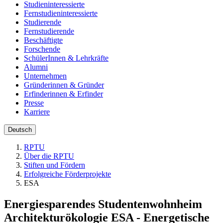
Studieninteressierte
Fernstudieninteressierte
Studierende
Fernstudierende
Beschäftigte
Forschende
SchülerInnen & Lehrkräfte
Alumni
Unternehmen
Gründerinnen & Gründer
Erfinderinnen & Erfinder
Presse
Karriere
Deutsch
RPTU
Über die RPTU
Stiften und Fördern
Erfolgreiche Förderprojekte
ESA
Energiesparendes Studentenwohnheim
Architekturökologie ESA - Energetische