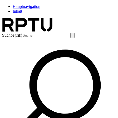
Hauptnavigation
Inhalt
Suchbegriff