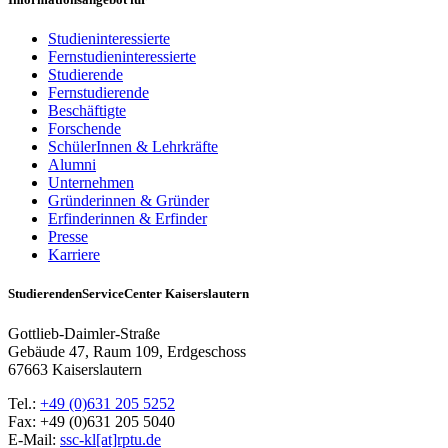
Studieninteressierte
Fernstudieninteressierte
Studierende
Fernstudierende
Beschäftigte
Forschende
SchülerInnen & Lehrkräfte
Alumni
Unternehmen
Gründerinnen & Gründer
Erfinderinnen & Erfinder
Presse
Karriere
StudierendenServiceCenter Kaiserslautern
Gottlieb-Daimler-Straße
Gebäude 47, Raum 109, Erdgeschoss
67663 Kaiserslautern
Tel.:
+49 (0)631 205 5252
Fax: +49 (0)631 205 5040
E-Mail:
ssc-kl[at]rptu.de