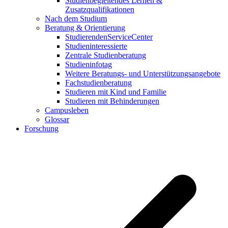
Studienbegleitendes Lernen &
Zusatzqualifikationen
Nach dem Studium
Beratung & Orientierung
StudierendenServiceCenter
Studieninteressierte
Zentrale Studienberatung
Studieninfotag
Weitere Beratungs- und Unterstützungsangebote
Fachstudienberatung
Studieren mit Kind und Familie
Studieren mit Behinderungen
Campusleben
Glossar
Forschung