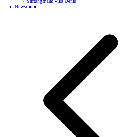
Stiftungshaus Villa Denis
Newsroom