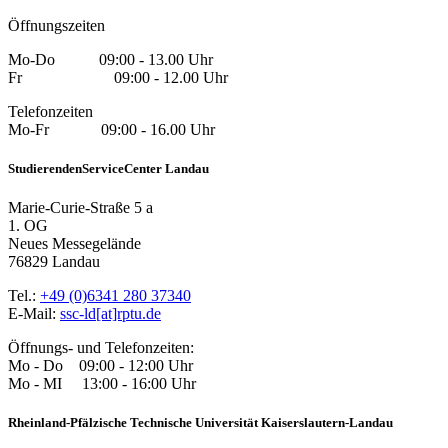
Öffnungszeiten
Mo-Do 09:00 - 13.00 Uhr
Fr 09:00 - 12.00 Uhr
Telefonzeiten
Mo-Fr 09:00 - 16.00 Uhr
StudierendenServiceCenter Landau
Marie-Curie-Straße 5 a
1. OG
Neues Messegelände
76829 Landau
Tel.:
+49 (0)6341 280 37340
E-Mail:
ssc-ld[at]rptu.de
Öffnungs- und Telefonzeiten:
Mo - Do 09:00 - 12:00 Uhr
Mo - MI 13:00 - 16:00 Uhr
Rheinland-Pfälzische Technische Universität Kaiserslautern-Landau