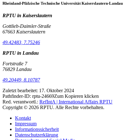
Rheinland-Pfälzische Technische Universität Kaiserslautern-Landau
RPTU in Kaiserslautern
Gottlieb-Daimler-Straße
67663 Kaiserslautern
49.42483, 7.75246
RPTU in Landau
Fortstraße 7
76829 Landau
49.20449, 8.10787
Zuletzt bearbeitet:
17. Oktober 2024
Pathfinder-ID:
rptu-24669
Zum Kopieren klicken
Red. verantwortl.:
RefIntA | International Affairs RPTU
Copyright © 2026 RPTU. Alle Rechte vorbehalten.
Kontakt
Impressum
Informationssicherheit
Datenschutzerklärung