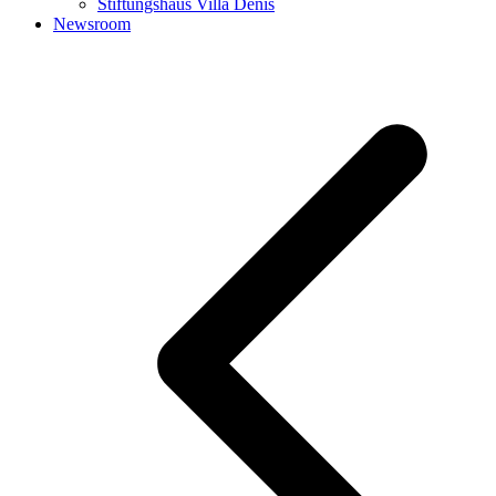
Stiftungshaus Villa Denis
Newsroom