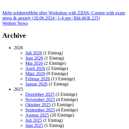
Mehr erfahren
Mehr über Workshop with ZIDiS: Coping with exam
stress & anxiety (20.06.2024 | 1-4 pm | Bld.46/R.225)
Weitere
Weitere News
News
Archive
2026
Juli 2026
(1 Eintrag)
Juni 2026
(1 Eintrag)
Mai 2026
(2 Einträge)
April 2026
(2 Einträge)
März 2026
(9 Einträge)
Februar 2026
(13 Einträge)
Januar 2026
(1 Eintrag)
2025
Dezember 2025
(3 Einträge)
November 2025
(4 Einträge)
Oktober 2025
(3 Einträge)
September 2025
(4 Einträge)
August 2025
(20 Einträge)
Juli 2025
(1 Eintrag)
Juni 2025
(1 Eintrag)