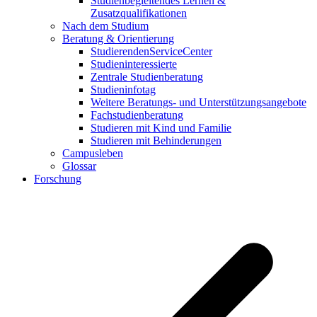
Studienbegleitendes Lernen &
Zusatzqualifikationen
Nach dem Studium
Beratung & Orientierung
StudierendenServiceCenter
Studieninteressierte
Zentrale Studienberatung
Studieninfotag
Weitere Beratungs- und Unterstützungsangebote
Fachstudienberatung
Studieren mit Kind und Familie
Studieren mit Behinderungen
Campusleben
Glossar
Forschung