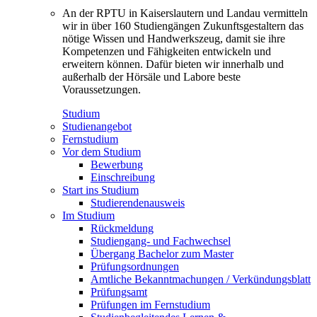
An der RPTU in Kaiserslautern und Landau vermitteln
wir in über 160 Studiengängen Zukunftsgestaltern das
nötige Wissen und Handwerkszeug, damit sie ihre
Kompetenzen und Fähigkeiten entwickeln und
erweitern können. Dafür bieten wir innerhalb und
außerhalb der Hörsäle und Labore beste
Voraussetzungen.
Studium
Studienangebot
Fernstudium
Vor dem Studium
Bewerbung
Einschreibung
Start ins Studium
Studierendenausweis
Im Studium
Rückmeldung
Studiengang- und Fachwechsel
Übergang Bachelor zum Master
Prüfungsordnungen
Amtliche Bekanntmachungen / Verkündungsblatt
Prüfungsamt
Prüfungen im Fernstudium