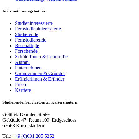
Informationsangebot für
Studieninteressierte
Fernstudieninteressierte
Studierende
Fernstudierende
Beschäftigte
Forschende
SchülerInnen & Lehrkräfte
Alumni
Unternehmen
Gründerinnen & Gründer
Erfinderinnen & Erfinder
Presse
Karriere
StudierendenServiceCenter Kaiserslautern
Gottlieb-Daimler-Straße
Gebäude 47, Raum 109, Erdgeschoss
67663 Kaiserslautern
Tel.:
+49 (0)631 205 5252