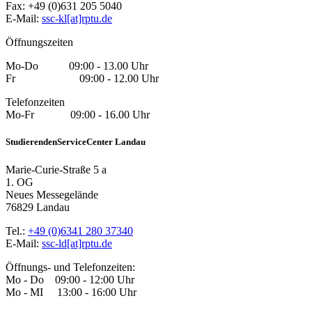
Fax: +49 (0)631 205 5040
E-Mail:
ssc-kl[at]rptu.de
Öffnungszeiten
Mo-Do 09:00 - 13.00 Uhr
Fr 09:00 - 12.00 Uhr
Telefonzeiten
Mo-Fr 09:00 - 16.00 Uhr
StudierendenServiceCenter Landau
Marie-Curie-Straße 5 a
1. OG
Neues Messegelände
76829 Landau
Tel.:
+49 (0)6341 280 37340
E-Mail:
ssc-ld[at]rptu.de
Öffnungs- und Telefonzeiten:
Mo - Do 09:00 - 12:00 Uhr
Mo - MI 13:00 - 16:00 Uhr