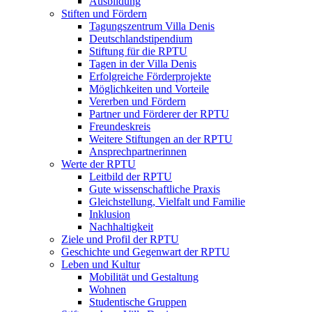
Ausbildung
Stiften und Fördern
Tagungszentrum Villa Denis
Deutschlandstipendium
Stiftung für die RPTU
Tagen in der Villa Denis
Erfolgreiche Förderprojekte
Möglichkeiten und Vorteile
Vererben und Fördern
Partner und Förderer der RPTU
Freundeskreis
Weitere Stiftungen an der RPTU
Ansprechpartnerinnen
Werte der RPTU
Leitbild der RPTU
Gute wissenschaftliche Praxis
Gleichstellung, Vielfalt und Familie
Inklusion
Nachhaltigkeit
Ziele und Profil der RPTU
Geschichte und Gegenwart der RPTU
Leben und Kultur
Mobilität und Gestaltung
Wohnen
Studentische Gruppen