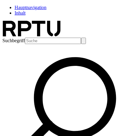
Hauptnavigation
Inhalt
Suchbegriff