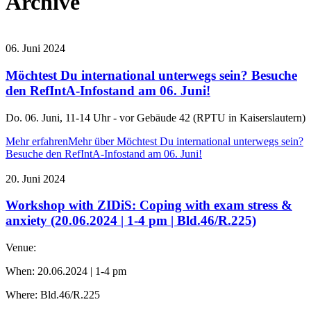
Archive
06. Juni 2024
Möchtest Du international unterwegs sein? Besuche
den RefIntA-Infostand am 06. Juni!
Do. 06. Juni, 11-14 Uhr - vor Gebäude 42 (RPTU in Kaiserslautern)
Mehr erfahren
Mehr über Möchtest Du international unterwegs sein?
Besuche den RefIntA-Infostand am 06. Juni!
20. Juni 2024
Workshop with ZIDiS: Coping with exam stress &
anxiety (20.06.2024 | 1-4 pm | Bld.46/R.225)
Venue:
When: 20.06.2024 | 1-4 pm
Where: Bld.46/R.225