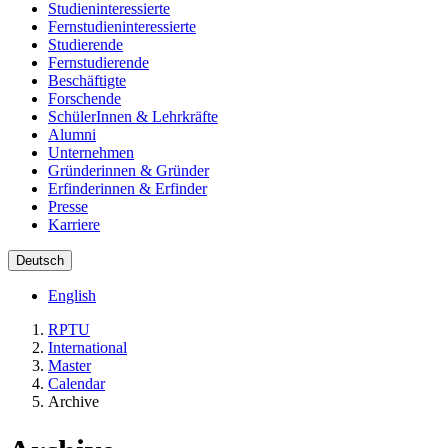
Studieninteressierte
Fernstudieninteressierte
Studierende
Fernstudierende
Beschäftigte
Forschende
SchülerInnen & Lehrkräfte
Alumni
Unternehmen
Gründerinnen & Gründer
Erfinderinnen & Erfinder
Presse
Karriere
Deutsch
English
RPTU
International
Master
Calendar
Archive