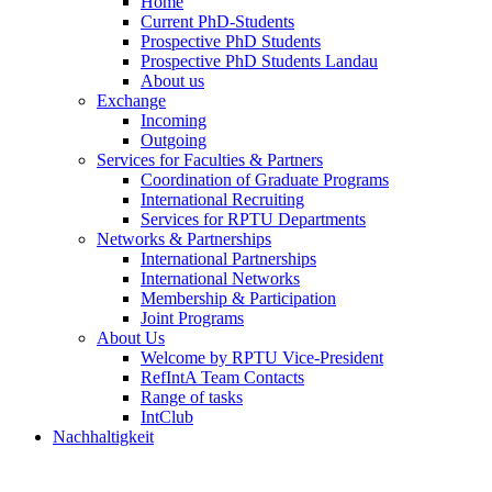
Home
Current PhD-Students
Prospective PhD Students
Prospective PhD Students Landau
About us
Exchange
Incoming
Outgoing
Services for Faculties & Partners
Coordination of Graduate Programs
International Recruiting
Services for RPTU Departments
Networks & Partnerships
International Partnerships
International Networks
Membership & Participation
Joint Programs
About Us
Welcome by RPTU Vice-President
RefIntA Team Contacts
Range of tasks
IntClub
Nachhaltigkeit