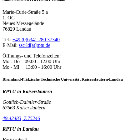
Marie-Curie-Straße 5 a
1. OG
Neues Messegelände
76829 Landau
Tel.:
+49 (0)6341 280 37340
E-Mail:
ssc-ld[at]rptu.de
Öffnungs- und Telefonzeiten:
Mo - Do 09:00 - 12:00 Uhr
Mo - MI 13:00 - 16:00 Uhr
Rheinland-Pfälzische Technische Universität Kaiserslautern-Landau
RPTU in Kaiserslautern
Gottlieb-Daimler-Straße
67663 Kaiserslautern
49.42483, 7.75246
RPTU in Landau
Fortstraße 7