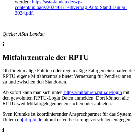
werden:
https://asta-landau.de/wp-
content/uploads/2024/01/Leihvertrag-Auto-Stand-Januar-
2024.pdf
.
Quelle: AStA Landau
Mitfahrzentrale der RPTU
Ob für einmalige Fahrten oder regelmäßige Fahrgemeinschaften die
RPTU-eigene Mitfahrzentrale bietet Vernetzung für Pendler:innen
zu und zwischen den Standorten.
Ab sofort kann man sich unter
https://mitfahren.rptu.de/login
mit
den gewohnten RPTU-Login Daten anmelden. Dort können alle
RPTU-weit Mitfahrgelegenheiten suchen oder anbieten.
Sven Krumke ist koordinierender Ansprechpartner für das System.
Unter
cdo[at]rptu.de
nimmt er Verbesserungsvorschläge entgegen.