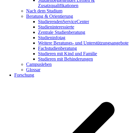
Studienbegleitendes Lernen &
Zusatzqualifikationen
Nach dem Studium
Beratung & Orientierung
StudierendenServiceCenter
Studieninteressierte
Zentrale Studienberatung
Studieninfotag
Weitere Beratungs- und Unterstützungsangebote
Fachstudienberatung
Studieren mit Kind und Familie
Studieren mit Behinderungen
Campusleben
Glossar
Forschung