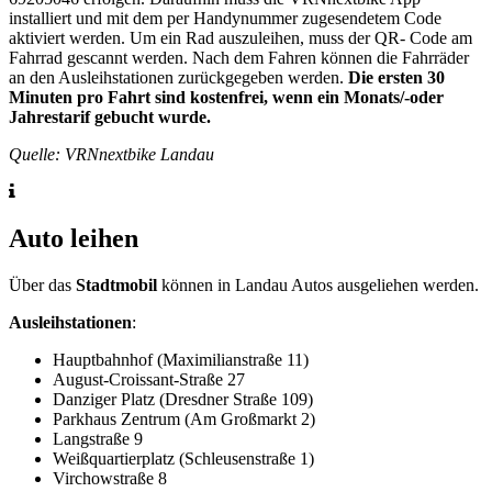
installiert und mit dem per Handynummer zugesendetem Code
aktiviert werden. Um ein Rad auszuleihen, muss der QR- Code am
Fahrrad gescannt werden. Nach dem Fahren können die Fahrräder
an den Ausleihstationen zurückgegeben werden.
Die ersten 30
Minuten pro Fahrt sind kostenfrei, wenn ein Monats/-oder
Jahrestarif gebucht wurde.
Quelle: VRNnextbike Landau
Auto leihen
Über das
Stadtmobil
können in Landau Autos ausgeliehen werden.
Ausleihstationen
:
Hauptbahnhof (Maximilianstraße 11)
August-Croissant-Straße 27
Danziger Platz (Dresdner Straße 109)
Parkhaus Zentrum (Am Großmarkt 2)
Langstraße 9
Weißquartierplatz (Schleusenstraße 1)
Virchowstraße 8