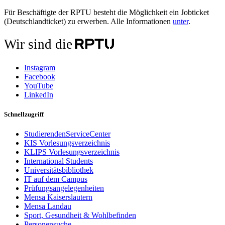
Für Beschäftigte der RPTU besteht die Möglichkeit ein Jobticket
(Deutschlandticket) zu erwerben. Alle Informationen
unter
.
Wir sind die
Instagram
Facebook
YouTube
LinkedIn
Schnellzugriff
StudierendenServiceCenter
KIS Vorlesungsverzeichnis
KLIPS Vorlesungsverzeichnis
International Students
Universitätsbibliothek
IT auf dem Campus
Prüfungsangelegenheiten
Mensa Kaiserslautern
Mensa Landau
Sport, Gesundheit & Wohlbefinden
Personensuche