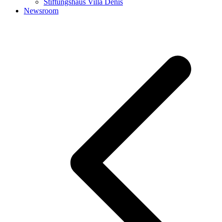
Stiftungshaus Villa Denis
Newsroom