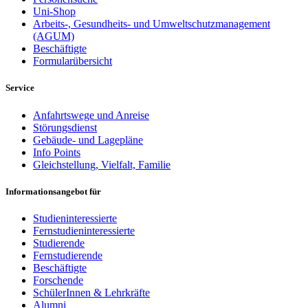
Uni-Shop
Arbeits-, Gesundheits- und Umweltschutzmanagement
(AGUM)
Beschäftigte
Formularübersicht
Service
Anfahrtswege und Anreise
Störungsdienst
Gebäude- und Lagepläne
Info Points
Gleichstellung, Vielfalt, Familie
Informationsangebot für
Studieninteressierte
Fernstudieninteressierte
Studierende
Fernstudierende
Beschäftigte
Forschende
SchülerInnen & Lehrkräfte
Alumni