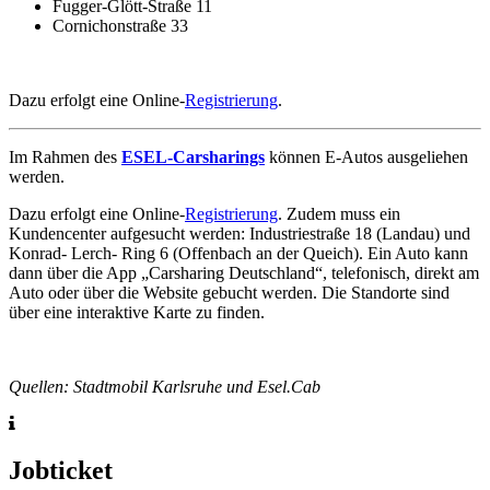
Fugger-Glött-Straße 11
Cornichonstraße 33
Dazu erfolgt eine Online-
Registrierung
.
Im Rahmen des
ESEL-Carsharings
können E-Autos ausgeliehen
werden.
Dazu erfolgt eine Online-
Registrierung
. Zudem muss ein
Kundencenter aufgesucht werden: Industriestraße 18 (Landau) und
Konrad- Lerch- Ring 6 (Offenbach an der Queich). Ein Auto kann
dann über die App „Carsharing Deutschland“, telefonisch, direkt am
Auto oder über die Website gebucht werden. Die Standorte sind
über eine interaktive Karte zu finden.
Quellen: Stadtmobil Karlsruhe und Esel.Cab
Jobticket