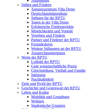
Ausbildung
Stiften und Fördern
Tagungszentrum Villa Denis
Deutschlandstipendium
Stiftung für die RPTU
Tagen in der Villa Denis
Erfolgreiche Förderprojekte
Möglichkeiten und Vorteile
Vererben und Fördern
Partner und Förderer der RPTU
Freundeskreis
Weitere Stiftungen an der RPTU
Ansprechpartnerinnen
Werte der RPTU
Leitbild der RPTU
Gute wissenschaftliche Praxis
Gleichstellung, Vielfalt und Familie
Inklusion
Nachhaltigkeit
Ziele und Profil der RPTU
Geschichte und Gegenwart der RPTU
Leben und Kultur
Mobilität und Gestaltung
Wohnen
Studentische Gruppen