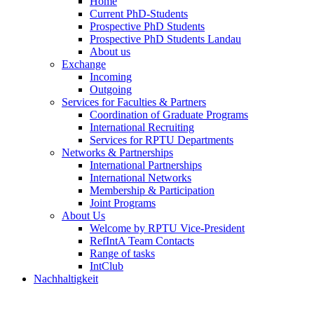
Home
Current PhD-Students
Prospective PhD Students
Prospective PhD Students Landau
About us
Exchange
Incoming
Outgoing
Services for Faculties & Partners
Coordination of Graduate Programs
International Recruiting
Services for RPTU Departments
Networks & Partnerships
International Partnerships
International Networks
Membership & Participation
Joint Programs
About Us
Welcome by RPTU Vice-President
RefIntA Team Contacts
Range of tasks
IntClub
Nachhaltigkeit