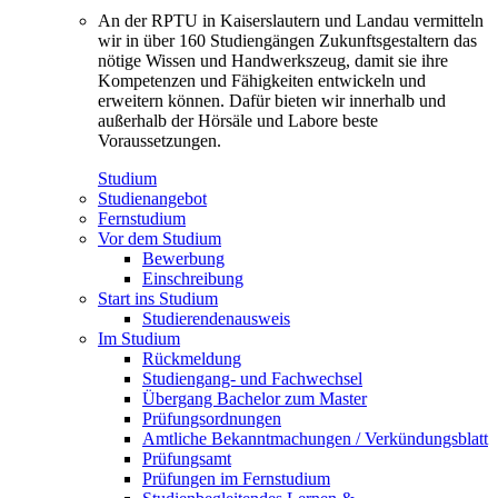
An der RPTU in Kaiserslautern und Landau vermitteln
wir in über 160 Studiengängen Zukunftsgestaltern das
nötige Wissen und Handwerkszeug, damit sie ihre
Kompetenzen und Fähigkeiten entwickeln und
erweitern können. Dafür bieten wir innerhalb und
außerhalb der Hörsäle und Labore beste
Voraussetzungen.
Studium
Studienangebot
Fernstudium
Vor dem Studium
Bewerbung
Einschreibung
Start ins Studium
Studierendenausweis
Im Studium
Rückmeldung
Studiengang- und Fachwechsel
Übergang Bachelor zum Master
Prüfungsordnungen
Amtliche Bekanntmachungen / Verkündungsblatt
Prüfungsamt
Prüfungen im Fernstudium