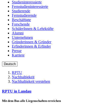
Studieninteressierte
Fernstudieninteressierte
Studierende
Fernstudierende
Beschäftigte
Forschende
SchülerInnen & Lehrkräfte
Alumni
Unternehmen
Gründerinnen & Gründer
Erfinderinnen & Erfinder
Presse
Karriere
Deutsch
RPTU
Nachhaltigkeit
Nachhaltigkeit verstehen
RPTU in Landau
Mit dem Bus alle Liegenschaften erreichen