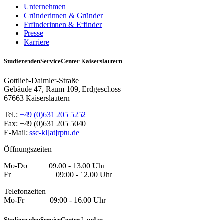
Unternehmen
Gründerinnen & Gründer
Erfinderinnen & Erfinder
Presse
Karriere
StudierendenServiceCenter Kaiserslautern
Gottlieb-Daimler-Straße
Gebäude 47, Raum 109, Erdgeschoss
67663 Kaiserslautern
Tel.:
+49 (0)631 205 5252
Fax: +49 (0)631 205 5040
E-Mail:
ssc-kl[at]rptu.de
Öffnungszeiten
Mo-Do 09:00 - 13.00 Uhr
Fr 09:00 - 12.00 Uhr
Telefonzeiten
Mo-Fr 09:00 - 16.00 Uhr
StudierendenServiceCenter Landau