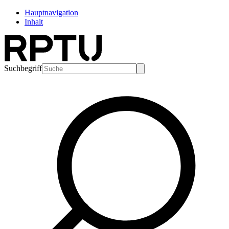
Hauptnavigation
Inhalt
Suchbegriff