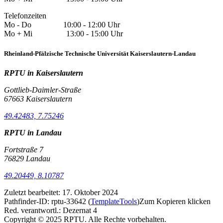
Telefonzeiten
Mo - Do 10:00 - 12:00 Uhr
Mo + Mi 13:00 - 15:00 Uhr
Rheinland-Pfälzische Technische Universität Kaiserslautern-Landau
RPTU in Kaiserslautern
Gottlieb-Daimler-Straße
67663 Kaiserslautern
49.42483, 7.75246
RPTU in Landau
Fortstraße 7
76829 Landau
49.20449, 8.10787
Zuletzt bearbeitet:
17. Oktober 2024
Pathfinder-ID:
rptu-33642
(
TemplateTools
)
Zum Kopieren klicken
Red. verantwortl.:
Dezernat 4
Copyright © 2025 RPTU. Alle Rechte vorbehalten.