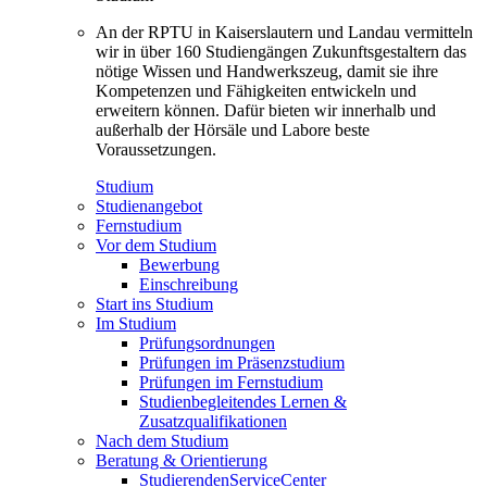
An der RPTU in Kaiserslautern und Landau vermitteln
wir in über 160 Studiengängen Zukunftsgestaltern das
nötige Wissen und Handwerkszeug, damit sie ihre
Kompetenzen und Fähigkeiten entwickeln und
erweitern können. Dafür bieten wir innerhalb und
außerhalb der Hörsäle und Labore beste
Voraussetzungen.
Studium
Studienangebot
Fernstudium
Vor dem Studium
Bewerbung
Einschreibung
Start ins Studium
Im Studium
Prüfungsordnungen
Prüfungen im Präsenzstudium
Prüfungen im Fernstudium
Studienbegleitendes Lernen &
Zusatzqualifikationen
Nach dem Studium
Beratung & Orientierung
StudierendenServiceCenter