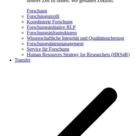
unserer Zeit zu finden. Wir gestalten Zukunft.
Forschung
Forschungsprofil
Koordinierte Forschung
Forschungsinitiative RLP
Forschungsinfrastrukturen
Wissenschaftliche Integrität und Qualitätssicherung
Forschungsdatenmanagement
Service für Forschung
Human Resources Strategy for Researchers (HRS4R)
Transfer