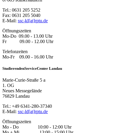
Tel.: 0631 205 5252
Fax: 0631 205 5040
E-Mail:
ssc-kl[at]rptu.de
Öffnungszeiten
Mo-Do 09.00 - 13.00 Uhr
Fr 09.00 - 12.00 Uhr
Telefonzeiten
Mo-Fr 09.00 - 16.00 Uhr
StudierendenServiceCenter Landau
Marie-Curie-Straße 5 a
1. OG
Neues Messegelände
76829 Landau
Tel.: +49 6341-280-37340
E-Mail:
ssc-ld[at]rptu.de
Öffnungszeiten
Mo - Do 10:00 - 12:00 Uhr
Mo + Mi 13:00 - 15:00 Uhr