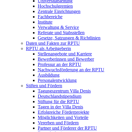
Universitätsleitung
Hochschulgremien
Zentrale Einrichtungen
Fachbereiche
Institute
Verwaltung & Service
Referate und Stabsstellen
Gesetze, Satzungen & Richtlinien
Daten und Fakten zur RPTU
RPTU als Arbeitgeberin
Stellenangebote und Karriere
Bewerberinnen und Bewerber
Professur an der RPTU
Nachwuchsförderung an der RPTU
Ausbildung
Personalentwicklung
Stiften und Fördern
Tagungszentrum Villa Denis
Deutschlandstipendium
Stiftung für die RPTU
Tagen in der Villa Denis
Erfolgreiche Förderprojekte
Möglichkeiten und Vorteile
Vererben und Fördern
Partner und Förderer der RPTU