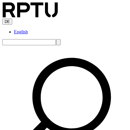
DE
English