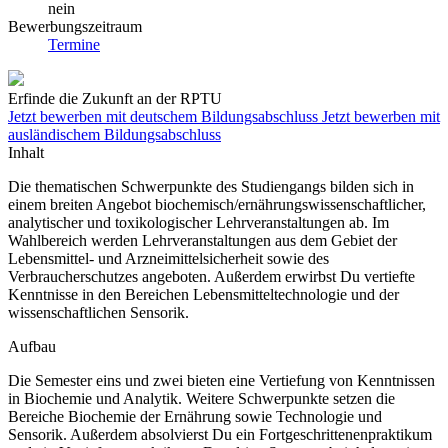
nein
Bewerbungszeitraum
Termine
Erfinde die Zukunft an der RPTU
Jetzt bewerben mit deutschem Bildungsabschluss
Jetzt bewerben mit
ausländischem Bildungsabschluss
Inhalt
Die thematischen Schwerpunkte des Studiengangs bilden sich in
einem breiten Angebot biochemisch/ernährungswissenschaftlicher,
analytischer und toxikologischer Lehrveranstaltungen ab. Im
Wahlbereich werden Lehrveranstaltungen aus dem Gebiet der
Lebensmittel- und Arzneimittelsicherheit sowie des
Verbraucherschutzes angeboten. Außerdem erwirbst Du vertiefte
Kenntnisse in den Bereichen Lebensmitteltechnologie und der
wissenschaftlichen Sensorik.
Aufbau
Die Semester eins und zwei bieten eine Vertiefung von Kenntnissen
in Biochemie und Analytik. Weitere Schwerpunkte setzen die
Bereiche Biochemie der Ernährung sowie Technologie und
Sensorik. Außerdem absolvierst Du ein Fortgeschrittenenpraktikum