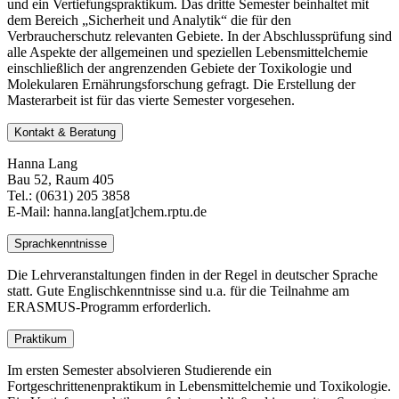
und ein Vertiefungspraktikum. Das dritte Semester beinhaltet mit
dem Bereich „Sicherheit und Analytik“ die für den
Verbraucherschutz relevanten Gebiete. In der Abschlussprüfung sind
alle Aspekte der allgemeinen und speziellen Lebensmittelchemie
einschließlich der angrenzenden Gebiete der Toxikologie und
Molekularen Ernährungsforschung gefragt. Die Erstellung der
Masterarbeit ist für das vierte Semester vorgesehen.
Kontakt & Beratung
Hanna Lang
Bau 52, Raum 405
Tel.: (0631) 205 3858
E-Mail: hanna.lang[at]chem.rptu.de
Sprachkenntnisse
Die Lehrveranstaltungen finden in der Regel in deutscher Sprache
statt. Gute Englischkenntnisse sind u.a. für die Teilnahme am
ERASMUS-Programm erforderlich.
Praktikum
Im ersten Semester absolvieren Studierende ein
Fortgeschrittenenpraktikum in Lebensmittelchemie und Toxikologie.