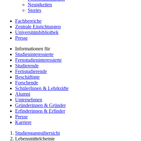
Neuigkeiten
Stories
Fachbereiche
Zentrale Einrichtungen
Universitätsbibliothek
Presse
Informationen für
Studieninteressierte
Fernstudieninteressierte
Studierende
Fernstudierende
Beschäftigte
Forschende
SchülerInnen & Lehrkräfte
Alumni
Unternehmen
Gründerinnen & Gründer
Erfinderinnen & Erfinder
Presse
Karriere
Studiengangsübersicht
Lebensmittelchemie