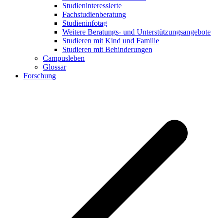
Studieninteressierte
Fachstudienberatung
Studieninfotag
Weitere Beratungs- und Unterstützungsangebote
Studieren mit Kind und Familie
Studieren mit Behinderungen
Campusleben
Glossar
Forschung