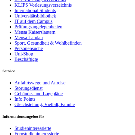
KLIPS Vorlesungsverzeichnis
International Students
Universitätsbibliothek
IT auf dem Campus
Prüfungsangelegenheiten
Mensa Kaiserslautern
Mensa Landau
Sport, Gesundheit & Wohlbefinden
Personensuche
Uni-Shop
Beschäftigte
Service
Anfahrtswege und Anreise
Störungsdienst
Gebäude- und Lagepläne
Info Points
Gleichstellung, Vielfalt, Familie
Informationsangebot für
Studieninteressierte
Fernstudieninteressierte