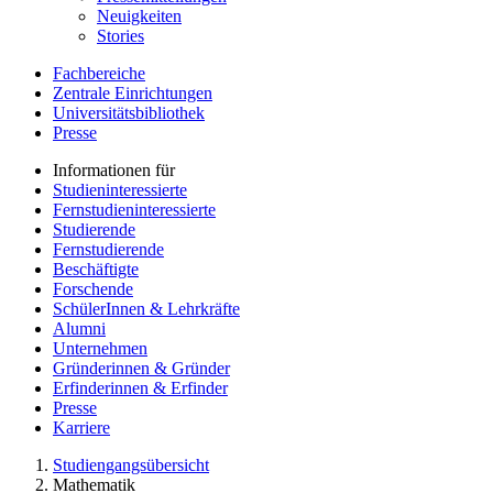
Neuigkeiten
Stories
Fachbereiche
Zentrale Einrichtungen
Universitätsbibliothek
Presse
Informationen für
Studieninteressierte
Fernstudieninteressierte
Studierende
Fernstudierende
Beschäftigte
Forschende
SchülerInnen & Lehrkräfte
Alumni
Unternehmen
Gründerinnen & Gründer
Erfinderinnen & Erfinder
Presse
Karriere
Studiengangsübersicht
Mathematik