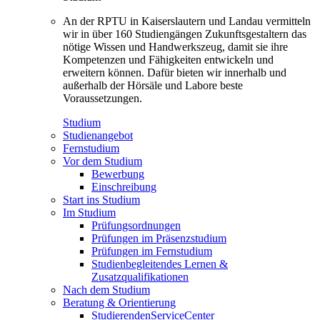
An der RPTU in Kaiserslautern und Landau vermitteln
wir in über 160 Studiengängen Zukunftsgestaltern das
nötige Wissen und Handwerkszeug, damit sie ihre
Kompetenzen und Fähigkeiten entwickeln und
erweitern können. Dafür bieten wir innerhalb und
außerhalb der Hörsäle und Labore beste
Voraussetzungen.
Studium
Studienangebot
Fernstudium
Vor dem Studium
Bewerbung
Einschreibung
Start ins Studium
Im Studium
Prüfungsordnungen
Prüfungen im Präsenzstudium
Prüfungen im Fernstudium
Studienbegleitendes Lernen &
Zusatzqualifikationen
Nach dem Studium
Beratung & Orientierung
StudierendenServiceCenter