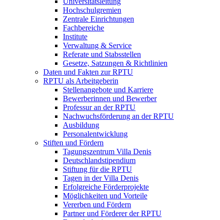
Universitätsleitung
Hochschulgremien
Zentrale Einrichtungen
Fachbereiche
Institute
Verwaltung & Service
Referate und Stabsstellen
Gesetze, Satzungen & Richtlinien
Daten und Fakten zur RPTU
RPTU als Arbeitgeberin
Stellenangebote und Karriere
Bewerberinnen und Bewerber
Professur an der RPTU
Nachwuchsförderung an der RPTU
Ausbildung
Personalentwicklung
Stiften und Fördern
Tagungszentrum Villa Denis
Deutschlandstipendium
Stiftung für die RPTU
Tagen in der Villa Denis
Erfolgreiche Förderprojekte
Möglichkeiten und Vorteile
Vererben und Fördern
Partner und Förderer der RPTU