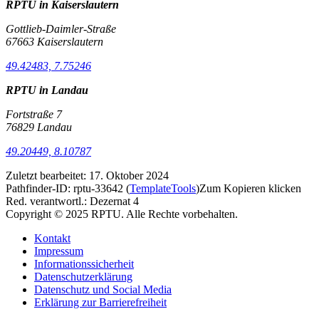
RPTU in Kaiserslautern
Gottlieb-Daimler-Straße
67663 Kaiserslautern
49.42483, 7.75246
RPTU in Landau
Fortstraße 7
76829 Landau
49.20449, 8.10787
Zuletzt bearbeitet:
17. Oktober 2024
Pathfinder-ID:
rptu-33642
(
TemplateTools
)
Zum Kopieren klicken
Red. verantwortl.:
Dezernat 4
Copyright © 2025 RPTU. Alle Rechte vorbehalten.
Kontakt
Impressum
Informationssicherheit
Datenschutzerklärung
Datenschutz und Social Media
Erklärung zur Barrierefreiheit