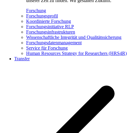
unserer Zeit zu finden. Wir gestalten Zukunft.
Forschung
Forschungsprofil
Koordinierte Forschung
Forschungsinitiative RLP
Forschungsinfrastrukturen
Wissenschaftliche Integrität und Qualitätssicherung
Forschungsdatenmanagement
Service für Forschung
Human Resources Strategy for Researchers (HRS4R)
Transfer