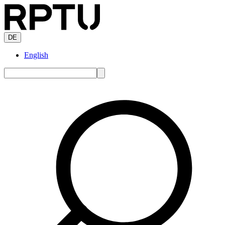
DE
English