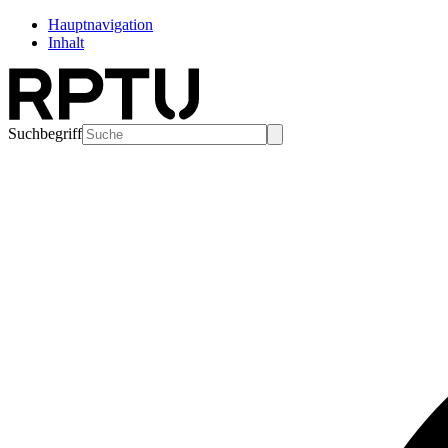
Hauptnavigation
Inhalt
Suchbegriff