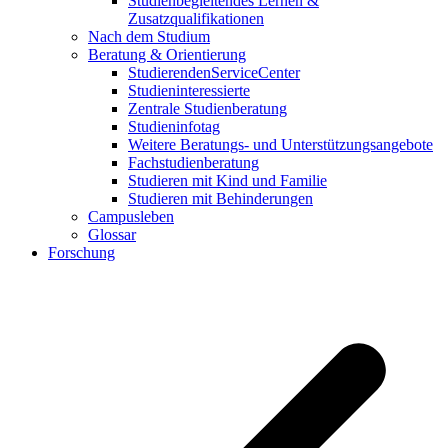
Studienbegleitendes Lernen &
Zusatzqualifikationen
Nach dem Studium
Beratung & Orientierung
StudierendenServiceCenter
Studieninteressierte
Zentrale Studienberatung
Studieninfotag
Weitere Beratungs- und Unterstützungsangebote
Fachstudienberatung
Studieren mit Kind und Familie
Studieren mit Behinderungen
Campusleben
Glossar
Forschung