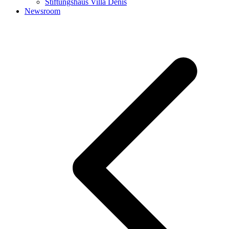
Stiftungshaus Villa Denis
Newsroom