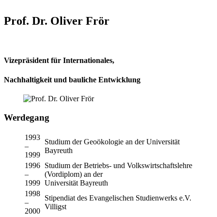
Prof. Dr. Oliver Frör
Vizepräsident für Internationales,
Nachhaltigkeit und bauliche Entwicklung
Werdegang
1993
Studium der Geoökologie an der Universität
–
Bayreuth
1999
1996
Studium der Betriebs- und Volkswirtschaftslehre
–
(Vordiplom) an der
1999
Universität Bayreuth
1998
Stipendiat des Evangelischen Studienwerks e.V.
–
Villigst
2000