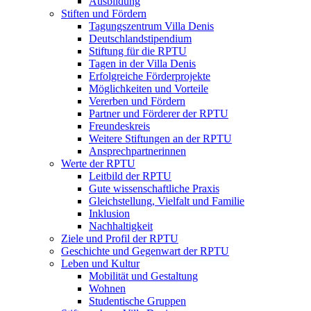
Ausbildung
Stiften und Fördern
Tagungszentrum Villa Denis
Deutschlandstipendium
Stiftung für die RPTU
Tagen in der Villa Denis
Erfolgreiche Förderprojekte
Möglichkeiten und Vorteile
Vererben und Fördern
Partner und Förderer der RPTU
Freundeskreis
Weitere Stiftungen an der RPTU
Ansprechpartnerinnen
Werte der RPTU
Leitbild der RPTU
Gute wissenschaftliche Praxis
Gleichstellung, Vielfalt und Familie
Inklusion
Nachhaltigkeit
Ziele und Profil der RPTU
Geschichte und Gegenwart der RPTU
Leben und Kultur
Mobilität und Gestaltung
Wohnen
Studentische Gruppen