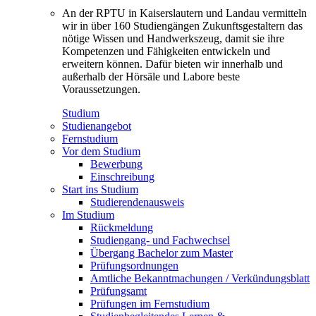
An der RPTU in Kaiserslautern und Landau vermitteln
wir in über 160 Studiengängen Zukunftsgestaltern das
nötige Wissen und Handwerkszeug, damit sie ihre
Kompetenzen und Fähigkeiten entwickeln und
erweitern können. Dafür bieten wir innerhalb und
außerhalb der Hörsäle und Labore beste
Voraussetzungen.
Studium
Studienangebot
Fernstudium
Vor dem Studium
Bewerbung
Einschreibung
Start ins Studium
Studierendenausweis
Im Studium
Rückmeldung
Studiengang- und Fachwechsel
Übergang Bachelor zum Master
Prüfungsordnungen
Amtliche Bekanntmachungen / Verkündungsblatt
Prüfungsamt
Prüfungen im Fernstudium