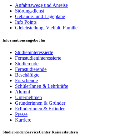
Anfahrtswege und Anreise
Störungsdienst
Gebäude- und Lagepläne
Info Points
Gleichstellung, Vielfalt, Familie
Informationsangebot für
Studieninteressierte
Fernstudieninteressierte
Studierende
Fernstudierende
Beschäftigte
Forschende
SchülerInnen & Lehrkräfte
Alumni
Unternehmen
Gründerinnen & Gründer
Erfinderinnen & Erfinder
Presse
Karriere
StudierendenServiceCenter Kaiserslautern