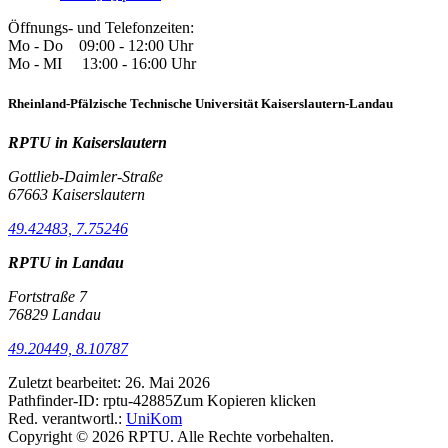
Öffnungs- und Telefonzeiten:
Mo - Do 09:00 - 12:00 Uhr
Mo - MI 13:00 - 16:00 Uhr
Rheinland-Pfälzische Technische Universität Kaiserslautern-Landau
RPTU in Kaiserslautern
Gottlieb-Daimler-Straße
67663 Kaiserslautern
49.42483, 7.75246
RPTU in Landau
Fortstraße 7
76829 Landau
49.20449, 8.10787
Zuletzt bearbeitet:
26. Mai 2026
Pathfinder-ID:
rptu-42885
Zum Kopieren klicken
Red. verantwortl.:
UniKom
Copyright © 2026 RPTU. Alle Rechte vorbehalten.