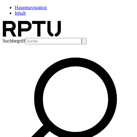
Hauptnavigation
Inhalt
Suchbegriff