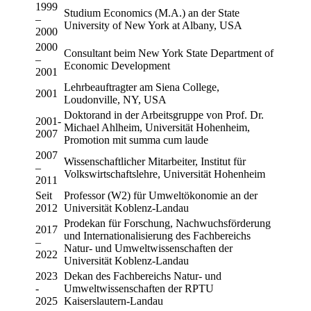
1999
Studium Economics (M.A.) an der State
–
University of New York at Albany, USA
2000
2000
Consultant beim New York State Department of
–
Economic Development
2001
Lehrbeauftragter am Siena College,
2001
Loudonville, NY, USA
Doktorand in der Arbeitsgruppe von Prof. Dr.
2001-
Michael Ahlheim, Universität Hohenheim,
2007
Promotion mit summa cum laude
2007
Wissenschaftlicher Mitarbeiter, Institut für
–
Volkswirtschaftslehre, Universität Hohenheim
2011
Seit
Professor (W2) für Umweltökonomie an der
2012
Universität Koblenz-Landau
Prodekan für Forschung, Nachwuchsförderung
2017
und Internationalisierung des Fachbereichs
–
Natur- und Umweltwissenschaften der
2022
Universität Koblenz-Landau
2023
Dekan des Fachbereichs Natur- und
-
Umweltwissenschaften der RPTU
2025
Kaiserslautern-Landau