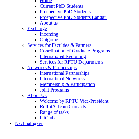
Home
Current PhD-Students
Prospective PhD Students
Prospective PhD Students Landau
About us
Exchange
Incoming
Outgoing
Services for Faculties & Partners
Coordination of Graduate Programs
International Recruiting
Services for RPTU Departments
Networks & Partnerships
International Partnerships
International Networks
Membership & Participation
Joint Programs
About Us
Welcome by RPTU Vice-President
RefIntA Team Contacts
Range of tasks
IntClub
Nachhaltigkeit