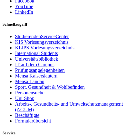
Facebook
YouTube
LinkedIn
Schnellzugriff
StudierendenServiceCenter
KIS Vorlesungsverzeichnis
KLIPS Vorlesungsverzeichnis
International Students
Universitätsbibliothek
IT auf dem Campus
Prüfungsangelegenheiten
Mensa Kaiserslautern
Mensa Landau
Sport, Gesundheit & Wohlbefinden
Personensuche
Uni-Shop
Arbeits-, Gesundheits- und Umweltschutzmanagement
(AGUM)
Beschäftigte
Formularübersicht
Service