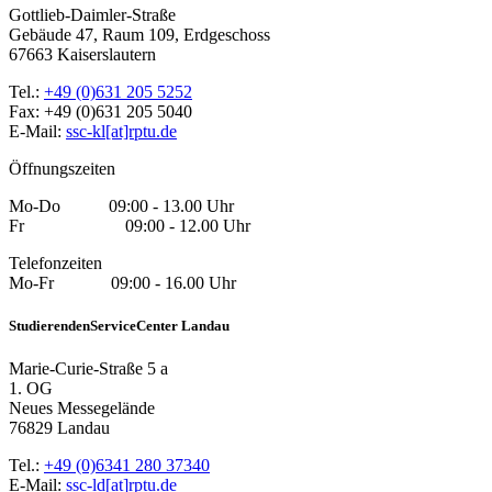
Gottlieb-Daimler-Straße
Gebäude 47, Raum 109, Erdgeschoss
67663 Kaiserslautern
Tel.:
+49 (0)631 205 5252
Fax: +49 (0)631 205 5040
E-Mail:
ssc-kl[at]rptu.de
Öffnungszeiten
Mo-Do 09:00 - 13.00 Uhr
Fr 09:00 - 12.00 Uhr
Telefonzeiten
Mo-Fr 09:00 - 16.00 Uhr
StudierendenServiceCenter Landau
Marie-Curie-Straße 5 a
1. OG
Neues Messegelände
76829 Landau
Tel.:
+49 (0)6341 280 37340
E-Mail:
ssc-ld[at]rptu.de