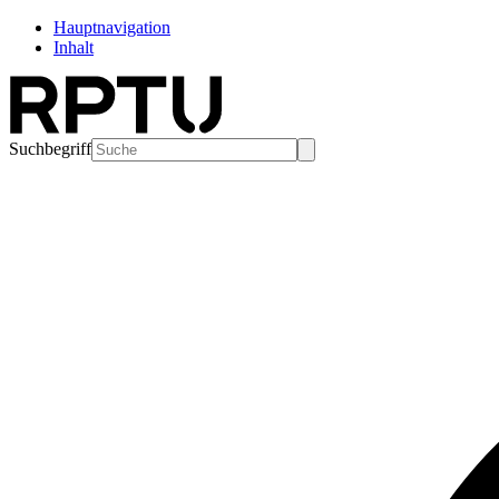
Hauptnavigation
Inhalt
Suchbegriff