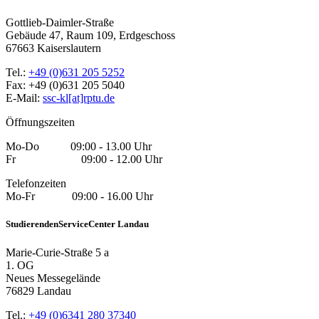
Gottlieb-Daimler-Straße
Gebäude 47, Raum 109, Erdgeschoss
67663 Kaiserslautern
Tel.:
+49 (0)631 205 5252
Fax: +49 (0)631 205 5040
E-Mail:
ssc-kl[at]rptu.de
Öffnungszeiten
Mo-Do 09:00 - 13.00 Uhr
Fr 09:00 - 12.00 Uhr
Telefonzeiten
Mo-Fr 09:00 - 16.00 Uhr
StudierendenServiceCenter Landau
Marie-Curie-Straße 5 a
1. OG
Neues Messegelände
76829 Landau
Tel.:
+49 (0)6341 280 37340