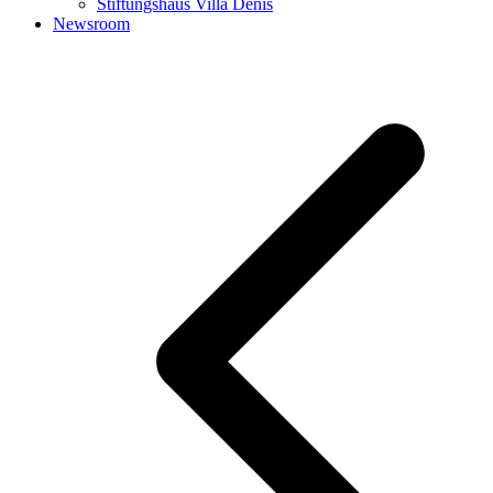
Stiftungshaus Villa Denis
Newsroom