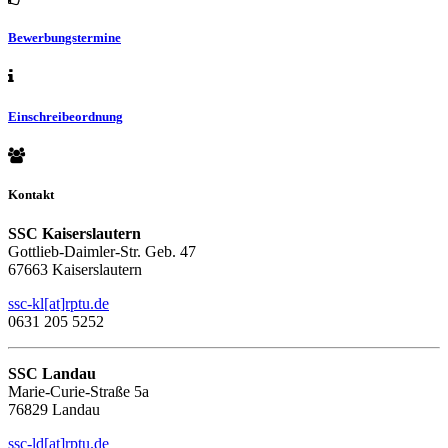
Bewerbungstermine
Einschreibeordnung
Kontakt
SSC Kaiserslautern
Gottlieb-Daimler-Str. Geb. 47
67663 Kaiserslautern
ssc-kl[at]rptu.de
0631 205 5252
SSC Landau
Marie-Curie-Straße 5a
76829 Landau
ssc-ld[at]rptu.de