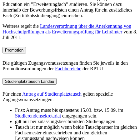
Education ein "Erweiterungfach" studieren. Sie können dazu
innerhalb der Bewerbungsfristen einen Antrag für ein zusätzliches
Fach (Zertifikatsstudiengang) einreichen.
Weiteres regelt die
Landesverordnung über die Anerkennung von
Hochschulprüfungen als Erweiterungsprüfung für Lehrämter
vom 8.
Juli 2011.
Promotion
Die gültigen Zugangsvoraussetzungen finden Sie jeweils in den
Promotionsordnungen der
Fachbereiche
der RPTU.
Studienplatztausch Landau
Für einen
Antrag auf Studienplatztausch
gelten spezielle
Zugangsvoraussetzungen.
Frist: Antrag muss bis spätestens 15.03. bzw. 15.09. im
Studierendensekretariat
eingegangen sein.
gilt nur bei zulassungsbeschränkten Studiengängen
Tausch ist nur möglich wenn beide Tauschpartner im gleichen
Fachsemester eingeschrieben und den gleichen
Leistungsstand nachweisen können