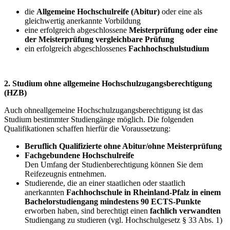
die
Allgemeine Hochschulreife (Abitur)
oder eine als
gleichwertig anerkannte Vorbildung
eine erfolgreich abgeschlossene
Meisterprüfung oder eine
der Meisterprüfung vergleichbare Prüfung
ein erfolgreich abgeschlossenes
Fachhochschulstudium
2. Studium ohne allgemeine Hochschulzugangsberechtigung
(HZB)
Auch ohneallgemeine Hochschulzugangsberechtigung ist das
Studium bestimmter Studiengänge möglich. Die folgenden
Qualifikationen schaffen hierfür die Voraussetzung:
Beruflich Qualifizierte ohne Abitur/ohne Meisterprüfung
Fachgebundene Hochschulreife
Den Umfang der Studienberechtigung können Sie dem
Reifezeugnis entnehmen.
Studierende, die an einer staatlichen oder staatlich
anerkannten
Fachhochschule in Rheinland-Pfalz in einem
Bachelorstudiengang mindestens 90 ECTS-Punkte
erworben haben, sind berechtigt einen
fachlich verwandten
Studiengang zu studieren (vgl. Hochschulgesetz § 33 Abs. 1)