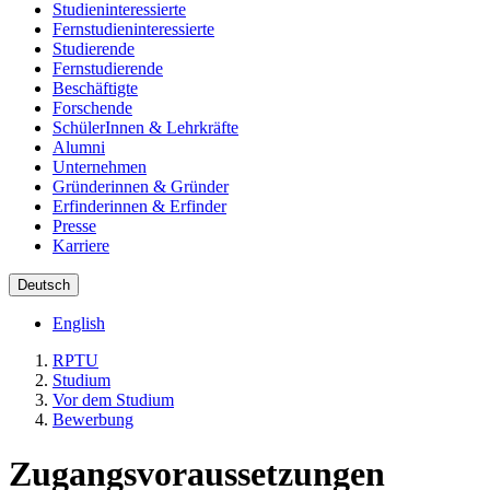
Studieninteressierte
Fernstudieninteressierte
Studierende
Fernstudierende
Beschäftigte
Forschende
SchülerInnen & Lehrkräfte
Alumni
Unternehmen
Gründerinnen & Gründer
Erfinderinnen & Erfinder
Presse
Karriere
Deutsch
English
RPTU
Studium
Vor dem Studium
Bewerbung
Zugangsvoraussetzungen