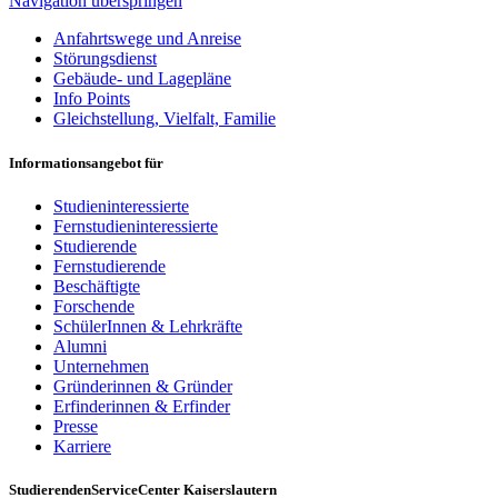
Navigation überspringen
Anfahrtswege und Anreise
Störungsdienst
Gebäude- und Lagepläne
Info Points
Gleichstellung, Vielfalt, Familie
Informationsangebot für
Studieninteressierte
Fernstudieninteressierte
Studierende
Fernstudierende
Beschäftigte
Forschende
SchülerInnen & Lehrkräfte
Alumni
Unternehmen
Gründerinnen & Gründer
Erfinderinnen & Erfinder
Presse
Karriere
StudierendenServiceCenter Kaiserslautern