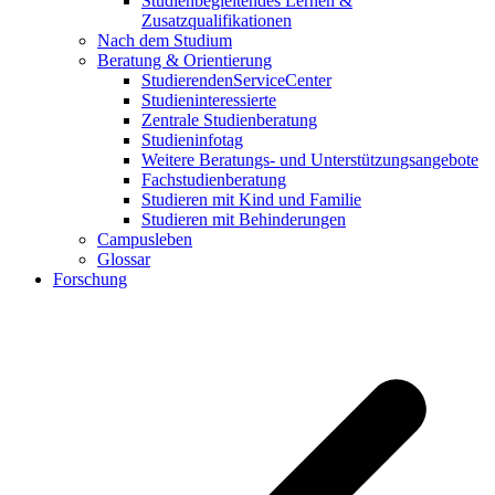
Studienbegleitendes Lernen &
Zusatzqualifikationen
Nach dem Studium
Beratung & Orientierung
StudierendenServiceCenter
Studieninteressierte
Zentrale Studienberatung
Studieninfotag
Weitere Beratungs- und Unterstützungsangebote
Fachstudienberatung
Studieren mit Kind und Familie
Studieren mit Behinderungen
Campusleben
Glossar
Forschung