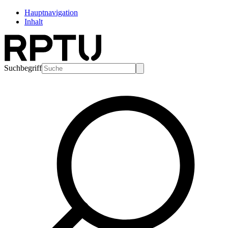
Hauptnavigation
Inhalt
Suchbegriff