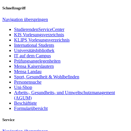
Schnellzugriff
Navigation überspringen
StudierendenServiceCenter
KIS Vorlesungsverzeichnis
KLIPS Vorlesungsverzeichnis
International Students
Universitätsbibliothek
IT auf dem Campus
Prüfungsangelegenheiten
Mensa Kaiserslautern
Mensa Landau
Sport, Gesundheit & Wohlbefinden
Personensuche
Uni-Shop
Arbeits-, Gesundheits- und Umweltschutzmanagement
(AGUM)
Beschäftigte
Formularübersicht
Service