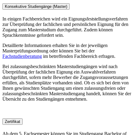
Konsekutive Studiengänge (Master)
In einigen Fachbereichen wird ein Eignungsfeststellungsverfahren
zur Überprüfung der fachlichen und persönlichen Eignung für den
Zugang zum Masterstudium durchgeführt. Zudem können
Sprachkenntnisse gefordert sein.
Detaillierte Informationen erhalten Sie in der jeweiligen
Masterprüfungsordnung oder können Sie bei der
Fachstudienberatung
im betreffenden Fachbereich erfragen.
Bei zulassungsbeschränkten Masterstudiengängen wird nach
Überprüfung der fachlichen Eignung ein Auswahlverfahren
durchgeführt, sofern mehr Bewerber die Zugangsvoraussetzungen
erfüllen, als Studienplätze vorhanden sind. Ob es sich bei dem von
Ihnen gewünschten Studiengang um einen zulassungsfreien oder
zulassungsbeschränkten Masterstudiengang handelt, können Sie der
Übersicht zu den Studiengängen entnehmen.
Zertifikat
Ab dem 5. Fachsemester können Sie im Studiengang Bachelor of