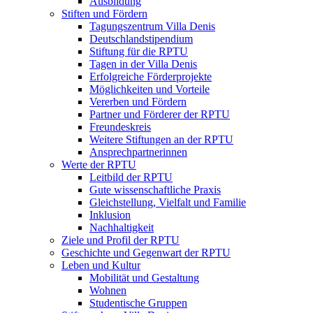
Ausbildung
Stiften und Fördern
Tagungszentrum Villa Denis
Deutschlandstipendium
Stiftung für die RPTU
Tagen in der Villa Denis
Erfolgreiche Förderprojekte
Möglichkeiten und Vorteile
Vererben und Fördern
Partner und Förderer der RPTU
Freundeskreis
Weitere Stiftungen an der RPTU
Ansprechpartnerinnen
Werte der RPTU
Leitbild der RPTU
Gute wissenschaftliche Praxis
Gleichstellung, Vielfalt und Familie
Inklusion
Nachhaltigkeit
Ziele und Profil der RPTU
Geschichte und Gegenwart der RPTU
Leben und Kultur
Mobilität und Gestaltung
Wohnen
Studentische Gruppen