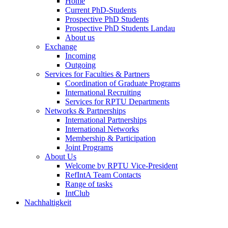
Home
Current PhD-Students
Prospective PhD Students
Prospective PhD Students Landau
About us
Exchange
Incoming
Outgoing
Services for Faculties & Partners
Coordination of Graduate Programs
International Recruiting
Services for RPTU Departments
Networks & Partnerships
International Partnerships
International Networks
Membership & Participation
Joint Programs
About Us
Welcome by RPTU Vice-President
RefIntA Team Contacts
Range of tasks
IntClub
Nachhaltigkeit