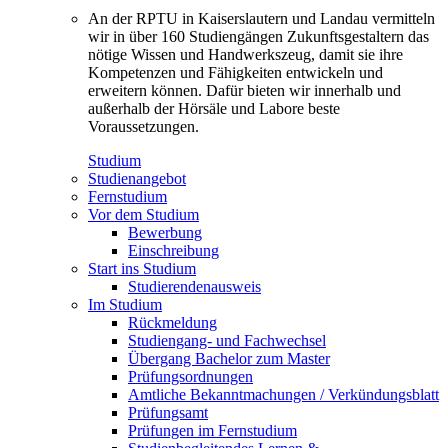
An der RPTU in Kaiserslautern und Landau vermitteln
wir in über 160 Studiengängen Zukunftsgestaltern das
nötige Wissen und Handwerkszeug, damit sie ihre
Kompetenzen und Fähigkeiten entwickeln und
erweitern können. Dafür bieten wir innerhalb und
außerhalb der Hörsäle und Labore beste
Voraussetzungen.
Studium
Studienangebot
Fernstudium
Vor dem Studium
Bewerbung
Einschreibung
Start ins Studium
Studierendenausweis
Im Studium
Rückmeldung
Studiengang- und Fachwechsel
Übergang Bachelor zum Master
Prüfungsordnungen
Amtliche Bekanntmachungen / Verkündungsblatt
Prüfungsamt
Prüfungen im Fernstudium