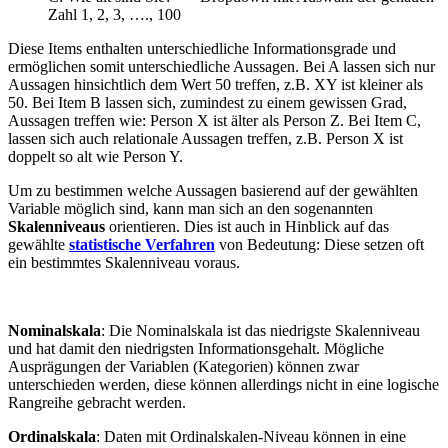
Zahl 1, 2, 3, …., 100
Diese Items enthalten unterschiedliche Informationsgrade und
ermöglichen somit unterschiedliche Aussagen. Bei A lassen sich nur
Aussagen hinsichtlich dem Wert 50 treffen, z.B. XY ist kleiner als
50. Bei Item B lassen sich, zumindest zu einem gewissen Grad,
Aussagen treffen wie: Person X ist älter als Person Z. Bei Item C,
lassen sich auch relationale Aussagen treffen, z.B. Person X ist
doppelt so alt wie Person Y.
Um zu bestimmen welche Aussagen basierend auf der gewählten
Variable möglich sind, kann man sich an den sogenannten
Skalenniveaus
orientieren. Dies ist auch in Hinblick auf das
gewählte
statistische Verfahren
von Bedeutung: Diese setzen oft
ein bestimmtes Skalenniveau voraus.
Nominalskala
: Die Nominalskala ist das niedrigste Skalenniveau
und hat damit den niedrigsten Informationsgehalt. Mögliche
Ausprägungen der Variablen (Kategorien) können zwar
unterschieden werden, diese können allerdings nicht in eine logische
Rangreihe gebracht werden.
Ordinalskala
: Daten mit Ordinalskalen-Niveau können in eine