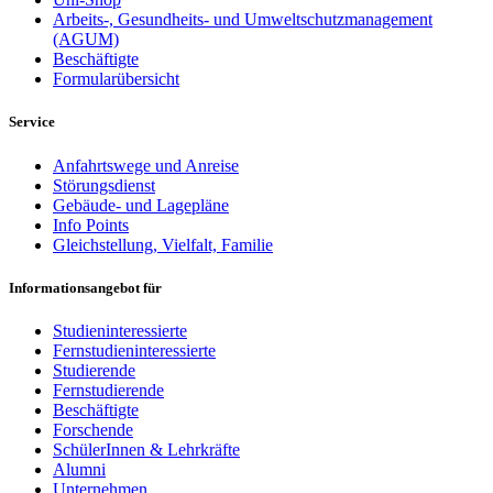
Arbeits-, Gesundheits- und Umweltschutzmanagement
(AGUM)
Beschäftigte
Formularübersicht
Service
Anfahrtswege und Anreise
Störungsdienst
Gebäude- und Lagepläne
Info Points
Gleichstellung, Vielfalt, Familie
Informationsangebot für
Studieninteressierte
Fernstudieninteressierte
Studierende
Fernstudierende
Beschäftigte
Forschende
SchülerInnen & Lehrkräfte
Alumni
Unternehmen