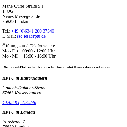
Marie-Curie-Straße 5 a
1. OG
Neues Messegelände
76829 Landau
Tel.:
+49 (0)6341 280 37340
E-Mail:
ssc-ld[at]rptu.de
Öffnungs- und Telefonzeiten:
Mo - Do 09:00 - 12:00 Uhr
Mo - MI 13:00 - 16:00 Uhr
Rheinland-Pfälzische Technische Universität Kaiserslautern-Landau
RPTU in Kaiserslautern
Gottlieb-Daimler-Straße
67663 Kaiserslautern
49.42483, 7.75246
RPTU in Landau
Fortstraße 7
76829 Landau