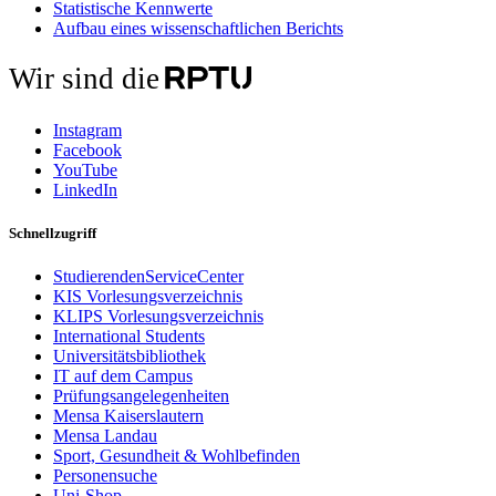
Statistische Kennwerte
Aufbau eines wissenschaftlichen Berichts
Wir sind die
Instagram
Facebook
YouTube
LinkedIn
Schnellzugriff
StudierendenServiceCenter
KIS Vorlesungsverzeichnis
KLIPS Vorlesungsverzeichnis
International Students
Universitätsbibliothek
IT auf dem Campus
Prüfungsangelegenheiten
Mensa Kaiserslautern
Mensa Landau
Sport, Gesundheit & Wohlbefinden
Personensuche
Uni-Shop