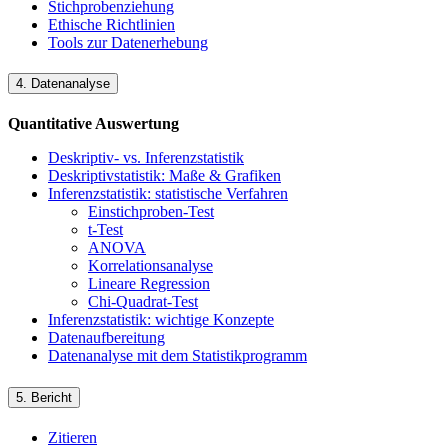
Stichprobenziehung
Ethische Richtlinien
Tools zur Datenerhebung
4. Datenanalyse
Quantitative Auswertung
Deskriptiv- vs. Inferenzstatistik
Deskriptivstatistik: Maße & Grafiken
Inferenzstatistik: statistische Verfahren
Einstichproben-Test
t-Test
ANOVA
Korrelationsanalyse
Lineare Regression
Chi-Quadrat-Test
Inferenzstatistik: wichtige Konzepte
Datenaufbereitung
Datenanalyse mit dem Statistikprogramm
5. Bericht
Zitieren