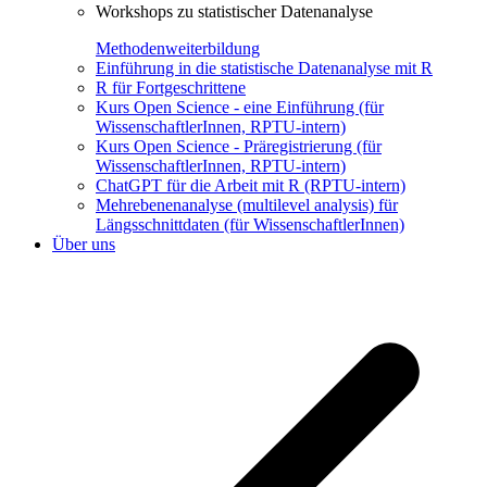
Workshops zu statistischer Datenanalyse
Methodenweiterbildung
Einführung in die statistische Datenanalyse mit R
R für Fortgeschrittene
Kurs Open Science - eine Einführung (für
WissenschaftlerInnen, RPTU-intern)
Kurs Open Science - Präregistrierung (für
WissenschaftlerInnen, RPTU-intern)
ChatGPT für die Arbeit mit R (RPTU-intern)
Mehrebenenanalyse (multilevel analysis) für
Längsschnittdaten (für WissenschaftlerInnen)
Über uns