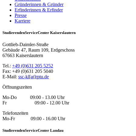
Gründerinnen & Gründer
Erfinderinnen & Erfinder
Presse
Karriere
StudierendenServiceCenter Kaiserslautern
Gottlieb-Daimler-Straße
Gebäude 47, Raum 109, Erdgeschoss
67663 Kaiserslautern
Tel.:
+49 (0)631 205 5252
Fax: +49 (0)631 205 5040
E-Mail:
ssc-kl[at]rptu.de
Öffnungszeiten
Mo-Do 09:00 - 13.00 Uhr
Fr 09:00 - 12.00 Uhr
Telefonzeiten
Mo-Fr 09:00 - 16.00 Uhr
StudierendenServiceCenter Landau