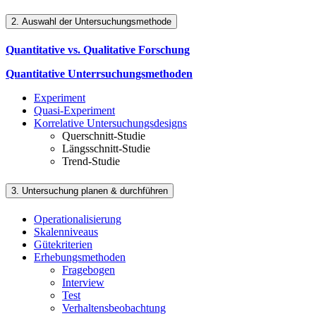
2. Auswahl der Untersuchungsmethode
Quantitative vs. Qualitative Forschung
Quantitative Unterrsuchungsmethoden
Experiment
Quasi-Experiment
Korrelative Untersuchungsdesigns
Querschnitt-Studie
Längsschnitt-Studie
Trend-Studie
3. Untersuchung planen & durchführen
Operationalisierung
Skalenniveaus
Gütekriterien
Erhebungsmethoden
Fragebogen
Interview
Test
Verhaltensbeobachtung