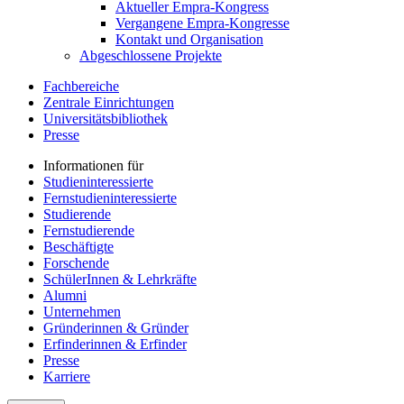
Aktueller Empra-Kongress
Vergangene Empra-Kongresse
Kontakt und Organisation
Abgeschlossene Projekte
Fachbereiche
Zentrale Einrichtungen
Universitätsbibliothek
Presse
Informationen für
Studieninteressierte
Fernstudieninteressierte
Studierende
Fernstudierende
Beschäftigte
Forschende
SchülerInnen & Lehrkräfte
Alumni
Unternehmen
Gründerinnen & Gründer
Erfinderinnen & Erfinder
Presse
Karriere