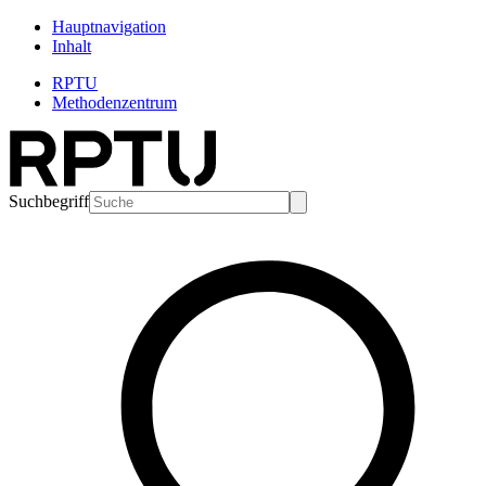
Hauptnavigation
Inhalt
RPTU
Methodenzentrum
Suchbegriff