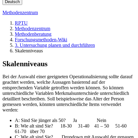
Deutsch
Methodenzentrum
RPTU
Methodenzentrum
Methodenberatung
Forschungsmethoden-Wiki
3. Untersuchung planen und durchführen
Skalenniveaus
Skalenniveaus
Bei der Auswahl einer geeigneten Operationalisierung sollte darauf
geachtet werden, welche Aussagen basierend auf der
entsprechenden Variable getroffen werden können. So können
unterschiedliche Variablen Merkmalsunterschiede unterschiedlich
detailliert beschreiben. Soll beispielsweise das Alter der Person
gemessen werden, könnten unterschiedliche Items verwendet
werden:
A: Sind Sie jünger als 50? Ja Nein
B: Wie alt sind Sie? 18-30 31-40 41 – 50 51-60
61-70 über 70
C: Wie alt sind Sie? Dropdown mit Auswahl der genauen