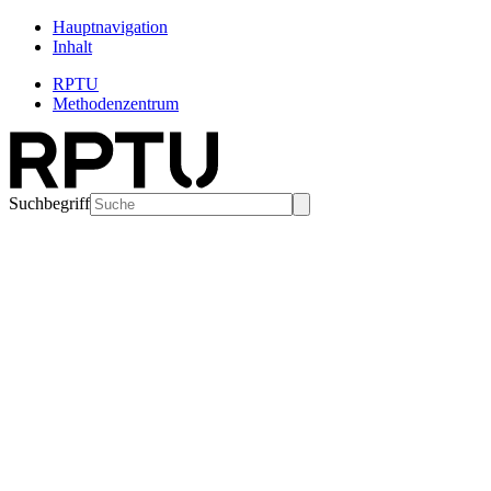
Hauptnavigation
Inhalt
RPTU
Methodenzentrum
Suchbegriff