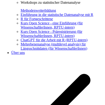
Workshops zu statistischer Datenanalyse
Methodenweiterbildung
Einführung in die statistische Datenanalyse mit R
R für Fortgeschrittene
Kurs Open Science - eine Einführung (für
WissenschaftlerInnen, RPTU-intern)
Kurs Open Science - Präregistrierung (für
WissenschaftlerInnen, RPTU-intern)
ChatGPT für die Arbeit mit R (RPTU-intern)
Mehrebenenanalyse (multilevel analysis) für
Längsschnittdaten (für WissenschaftlerInnen)
Über uns