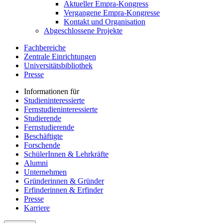
Aktueller Empra-Kongress
Vergangene Empra-Kongresse
Kontakt und Organisation
Abgeschlossene Projekte
Fachbereiche
Zentrale Einrichtungen
Universitätsbibliothek
Presse
Informationen für
Studieninteressierte
Fernstudieninteressierte
Studierende
Fernstudierende
Beschäftigte
Forschende
SchülerInnen & Lehrkräfte
Alumni
Unternehmen
Gründerinnen & Gründer
Erfinderinnen & Erfinder
Presse
Karriere