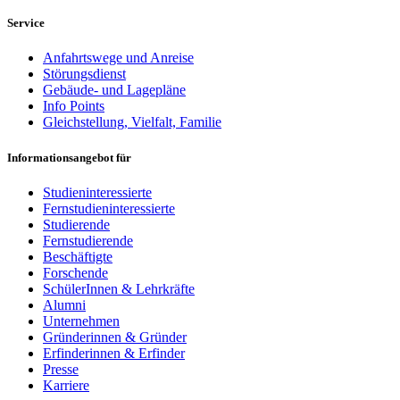
Service
Anfahrtswege und Anreise
Störungsdienst
Gebäude- und Lagepläne
Info Points
Gleichstellung, Vielfalt, Familie
Informationsangebot für
Studieninteressierte
Fernstudieninteressierte
Studierende
Fernstudierende
Beschäftigte
Forschende
SchülerInnen & Lehrkräfte
Alumni
Unternehmen
Gründerinnen & Gründer
Erfinderinnen & Erfinder
Presse
Karriere