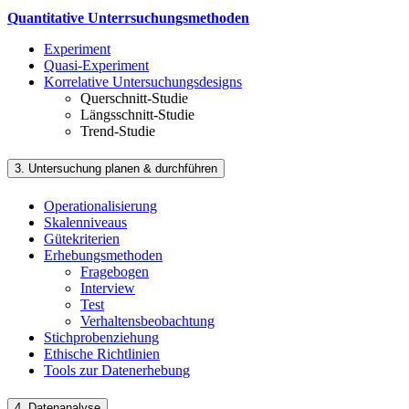
Quantitative Unterrsuchungsmethoden
Experiment
Quasi-Experiment
Korrelative Untersuchungsdesigns
Querschnitt-Studie
Längsschnitt-Studie
Trend-Studie
3. Untersuchung planen & durchführen
Operationalisierung
Skalenniveaus
Gütekriterien
Erhebungsmethoden
Fragebogen
Interview
Test
Verhaltensbeobachtung
Stichprobenziehung
Ethische Richtlinien
Tools zur Datenerhebung
4. Datenanalyse