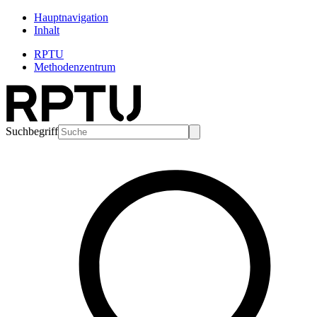
Hauptnavigation
Inhalt
RPTU
Methodenzentrum
Suchbegriff