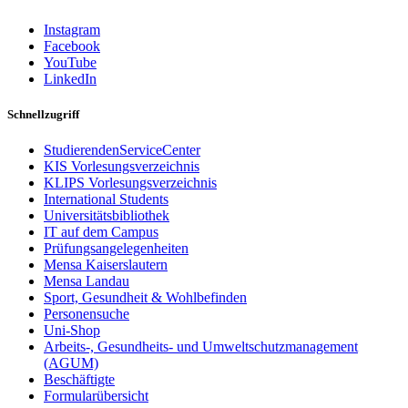
Instagram
Facebook
YouTube
LinkedIn
Schnellzugriff
StudierendenServiceCenter
KIS Vorlesungsverzeichnis
KLIPS Vorlesungsverzeichnis
International Students
Universitätsbibliothek
IT auf dem Campus
Prüfungsangelegenheiten
Mensa Kaiserslautern
Mensa Landau
Sport, Gesundheit & Wohlbefinden
Personensuche
Uni-Shop
Arbeits-, Gesundheits- und Umweltschutzmanagement
(AGUM)
Beschäftigte
Formularübersicht