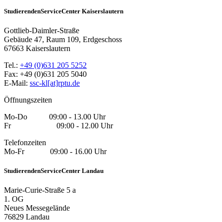
StudierendenServiceCenter Kaiserslautern
Gottlieb-Daimler-Straße
Gebäude 47, Raum 109, Erdgeschoss
67663 Kaiserslautern
Tel.:
+49 (0)631 205 5252
Fax: +49 (0)631 205 5040
E-Mail:
ssc-kl[at]rptu.de
Öffnungszeiten
Mo-Do 09:00 - 13.00 Uhr
Fr 09:00 - 12.00 Uhr
Telefonzeiten
Mo-Fr 09:00 - 16.00 Uhr
StudierendenServiceCenter Landau
Marie-Curie-Straße 5 a
1. OG
Neues Messegelände
76829 Landau