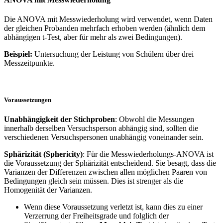
Die ANOVA mit Messwiederholung wird verwendet, wenn Daten
der gleichen Probanden mehrfach erhoben werden (ähnlich dem
abhängigen t-Test, aber für mehr als zwei Bedingungen).
Beispiel:
Untersuchung der Leistung von Schülern über drei
Messzeitpunkte.
Voraussetzungen
Unabhängigkeit der Stichproben
: Obwohl die Messungen
innerhalb derselben Versuchsperson abhängig sind, sollten die
verschiedenen Versuchspersonen unabhängig voneinander sein.
Sphärizität (Sphericity)
: Für die Messwiederholungs-ANOVA ist
die Voraussetzung der Sphärizität entscheidend. Sie besagt, dass die
Varianzen der Differenzen zwischen allen möglichen Paaren von
Bedingungen gleich sein müssen. Dies ist strenger als die
Homogenität der Varianzen.
Wenn diese Voraussetzung verletzt ist, kann dies zu einer
Verzerrung der Freiheitsgrade und folglich der