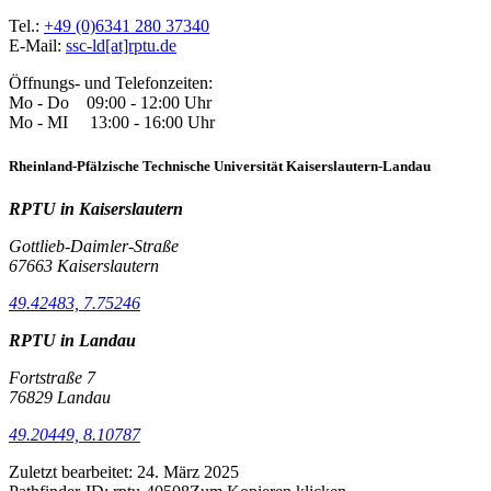
Tel.:
+49 (0)6341 280 37340
E-Mail:
ssc-ld[at]rptu.de
Öffnungs- und Telefonzeiten:
Mo - Do 09:00 - 12:00 Uhr
Mo - MI 13:00 - 16:00 Uhr
Rheinland-Pfälzische Technische Universität Kaiserslautern-Landau
RPTU in Kaiserslautern
Gottlieb-Daimler-Straße
67663 Kaiserslautern
49.42483, 7.75246
RPTU in Landau
Fortstraße 7
76829 Landau
49.20449, 8.10787
Zuletzt bearbeitet:
24. März 2025