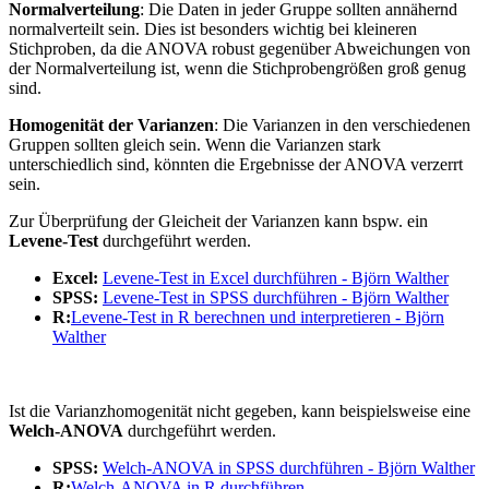
Normalverteilung
: Die Daten in jeder Gruppe sollten annähernd
normalverteilt sein. Dies ist besonders wichtig bei kleineren
Stichproben, da die ANOVA robust gegenüber Abweichungen von
der Normalverteilung ist, wenn die Stichprobengrößen groß genug
sind.
Homogenität der Varianzen
: Die Varianzen in den verschiedenen
Gruppen sollten gleich sein. Wenn die Varianzen stark
unterschiedlich sind, könnten die Ergebnisse der ANOVA verzerrt
sein.
Zur Überprüfung der Gleicheit der Varianzen kann bspw. ein
Levene-Test
durchgeführt werden.
Excel:
Levene-Test in Excel durchführen - Björn Walther
SPSS:
Levene-Test in SPSS durchführen - Björn Walther
R:
Levene-Test in R berechnen und interpretieren - Björn
Walther
Ist die Varianzhomogenität nicht gegeben, kann beispielsweise eine
Welch-ANOVA
durchgeführt werden.
SPSS:
Welch-ANOVA in SPSS durchführen - Björn Walther
R:
Welch-ANOVA in R durchführen