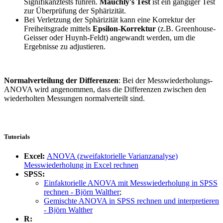
Signifikanztests führen.
Mauchly's Test
ist ein gängiger Test
zur Überprüfung der Sphärizität.
Bei Verletzung der Sphärizität kann eine Korrektur der
Freiheitsgrade mittels
Epsilon-Korrektur
(z.B. Greenhouse-
Geisser oder Huynh-Feldt) angewandt werden, um die
Ergebnisse zu adjustieren.
Normalverteilung der Differenzen
: Bei der Messwiederholungs-
ANOVA wird angenommen, dass die Differenzen zwischen den
wiederholten Messungen normalverteilt sind.
Tutorials
Excel:
ANOVA (zweifaktorielle Varianzanalyse)
Messwiederholung in Excel rechnen
SPSS:
Einfaktorielle ANOVA mit Messwiederholung in SPSS
rechnen - Björn Walther
;
Gemischte ANOVA in SPSS rechnen und interpretieren
- Björn Walther
R: