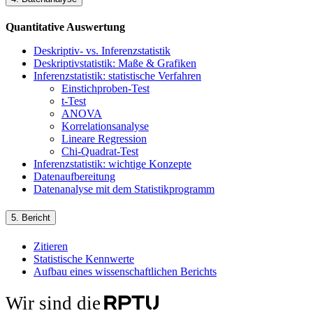
Quantitative Auswertung
Deskriptiv- vs. Inferenzstatistik
Deskriptivstatistik: Maße & Grafiken
Inferenzstatistik: statistische Verfahren
Einstichproben-Test
t-Test
ANOVA
Korrelationsanalyse
Lineare Regression
Chi-Quadrat-Test
Inferenzstatistik: wichtige Konzepte
Datenaufbereitung
Datenanalyse mit dem Statistikprogramm
5. Bericht
Zitieren
Statistische Kennwerte
Aufbau eines wissenschaftlichen Berichts
Wir sind die