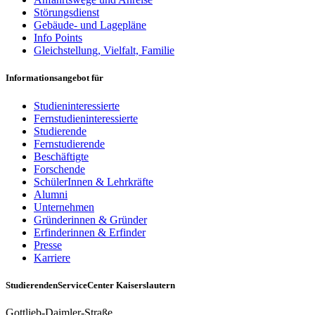
Störungsdienst
Gebäude- und Lagepläne
Info Points
Gleichstellung, Vielfalt, Familie
Informationsangebot für
Studieninteressierte
Fernstudieninteressierte
Studierende
Fernstudierende
Beschäftigte
Forschende
SchülerInnen & Lehrkräfte
Alumni
Unternehmen
Gründerinnen & Gründer
Erfinderinnen & Erfinder
Presse
Karriere
StudierendenServiceCenter Kaiserslautern
Gottlieb-Daimler-Straße