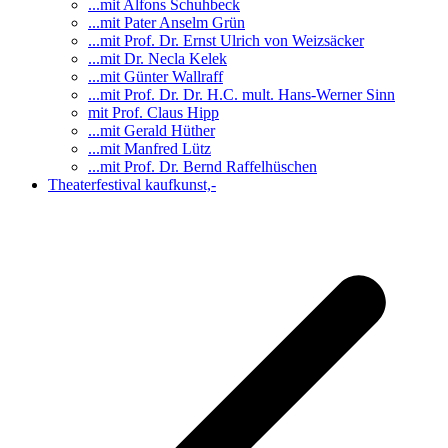
...mit Alfons Schuhbeck
...mit Pater Anselm Grün
...mit Prof. Dr. Ernst Ulrich von Weizsäcker
...mit Dr. Necla Kelek
...mit Günter Wallraff
...mit Prof. Dr. Dr. H.C. mult. Hans-Werner Sinn
mit Prof. Claus Hipp
...mit Gerald Hüther
...mit Manfred Lütz
...mit Prof. Dr. Bernd Raffelhüschen
Theaterfestival kaufkunst,-