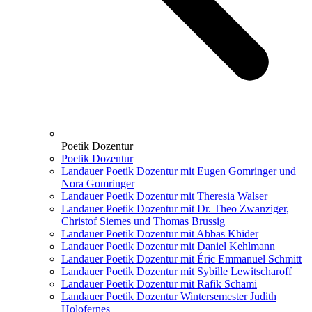
Poetik Dozentur
Poetik Dozentur
Landauer Poetik Dozentur mit Eugen Gomringer und
Nora Gomringer
Landauer Poetik Dozentur mit Theresia Walser
Landauer Poetik Dozentur mit Dr. Theo Zwanziger,
Christof Siemes und Thomas Brussig
Landauer Poetik Dozentur mit Abbas Khider
Landauer Poetik Dozentur mit Daniel Kehlmann
Landauer Poetik Dozentur mit Éric Emmanuel Schmitt
Landauer Poetik Dozentur mit Sybille Lewitscharoff
Landauer Poetik Dozentur mit Rafik Schami
Landauer Poetik Dozentur Wintersemester Judith
Holofernes