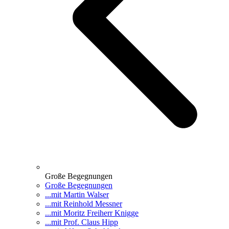
Große Begegnungen
Große Begegnungen
...mit Martin Walser
...mit Reinhold Messner
...mit Moritz Freiherr Knigge
...mit Prof. Claus Hipp