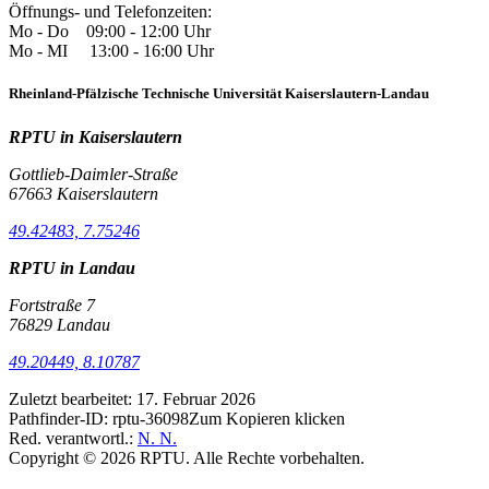
Öffnungs- und Telefonzeiten:
Mo - Do 09:00 - 12:00 Uhr
Mo - MI 13:00 - 16:00 Uhr
Rheinland-Pfälzische Technische Universität Kaiserslautern-Landau
RPTU in Kaiserslautern
Gottlieb-Daimler-Straße
67663 Kaiserslautern
49.42483, 7.75246
RPTU in Landau
Fortstraße 7
76829 Landau
49.20449, 8.10787
Zuletzt bearbeitet:
17. Februar 2026
Pathfinder-ID:
rptu-36098
Zum Kopieren klicken
Red. verantwortl.:
N. N.
Copyright © 2026 RPTU. Alle Rechte vorbehalten.