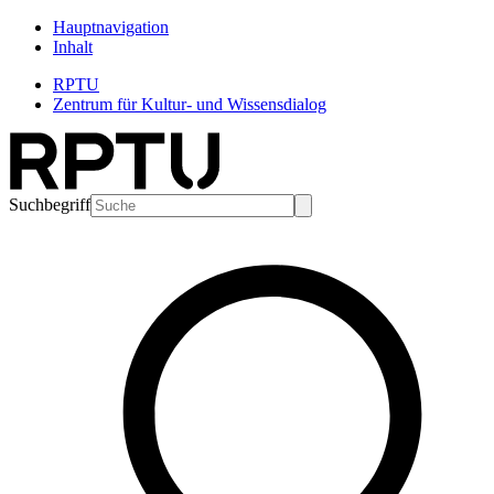
Hauptnavigation
Inhalt
RPTU
Zentrum für Kultur- und Wissensdialog
Suchbegriff