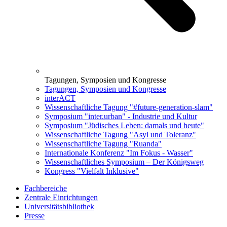
Tagungen, Symposien und Kongresse
Tagungen, Symposien und Kongresse
interACT
Wissenschaftliche Tagung "#future-generation-slam"
Symposium "inter.urban" - Industrie und Kultur
Symposium "Jüdisches Leben: damals und heute"
Wissenschaftliche Tagung "Asyl und Toleranz"
Wissenschaftliche Tagung "Ruanda"
Internationale Konferenz "Im Fokus - Wasser"
Wissenschaftliches Symposium – Der Königsweg
Kongress "Vielfalt Inklusive"
Fachbereiche
Zentrale Einrichtungen
Universitätsbibliothek
Presse