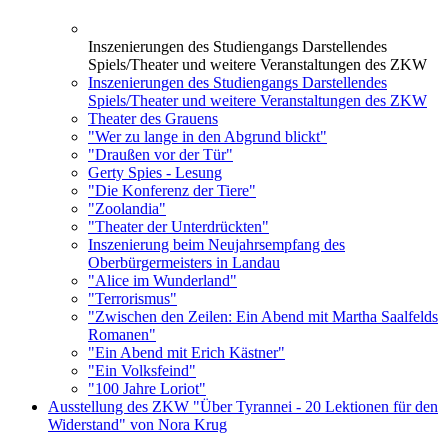
Inszenierungen des Studiengangs Darstellendes
Spiels/Theater und weitere Veranstaltungen des ZKW
Inszenierungen des Studiengangs Darstellendes
Spiels/Theater und weitere Veranstaltungen des ZKW
Theater des Grauens
"Wer zu lange in den Abgrund blickt"
"Draußen vor der Tür"
Gerty Spies - Lesung
"Die Konferenz der Tiere"
"Zoolandia"
"Theater der Unterdrückten"
Inszenierung beim Neujahrsempfang des
Oberbürgermeisters in Landau
"Alice im Wunderland"
"Terrorismus"
"Zwischen den Zeilen: Ein Abend mit Martha Saalfelds
Romanen"
"Ein Abend mit Erich Kästner"
"Ein Volksfeind"
"100 Jahre Loriot"
Ausstellung des ZKW "Über Tyrannei - 20 Lektionen für den
Widerstand" von Nora Krug