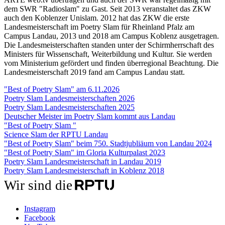
dem SWR "Radioslam" zu Gast. Seit 2013 veranstaltet das ZKW
auch den Koblenzer Unislam. 2012 hat das ZKW die erste
Landesmeisterschaft im Poetry Slam für Rheinland Pfalz am
Campus Landau, 2013 und 2018 am Campus Koblenz ausgetragen.
Die Landesmeisterschaften standen unter der Schirmherrschaft des
Ministers für Wissenschaft, Weiterbildung und Kultur. Sie werden
vom Ministerium gefördert und finden überregional Beachtung. Die
Landesmeisterschaft 2019 fand am Campus Landau statt.
"Best of Poetry Slam" am 6.11.2026
Poetry Slam Landesmeisterschaften 2026
Poetry Slam Landesmeisterschaften 2025
Deutscher Meister im Poetry Slam kommt aus Landau
"Best of Poetry Slam "
Science Slam der RPTU Landau
"Best of Poetry Slam" beim 750. Stadtjubliäum von Landau 2024
"Best of Poetry Slam" im Gloria Kulturpalast 2023
Poetry Slam Landesmeisterschaft in Landau 2019
Poetry Slam Landesmeisterschaft in Koblenz 2018
Wir sind die
Instagram
Facebook