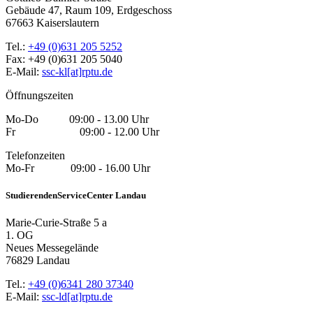
Gebäude 47, Raum 109, Erdgeschoss
67663 Kaiserslautern
Tel.:
+49 (0)631 205 5252
Fax: +49 (0)631 205 5040
E-Mail:
ssc-kl[at]rptu.de
Öffnungszeiten
Mo-Do 09:00 - 13.00 Uhr
Fr 09:00 - 12.00 Uhr
Telefonzeiten
Mo-Fr 09:00 - 16.00 Uhr
StudierendenServiceCenter Landau
Marie-Curie-Straße 5 a
1. OG
Neues Messegelände
76829 Landau
Tel.:
+49 (0)6341 280 37340
E-Mail:
ssc-ld[at]rptu.de