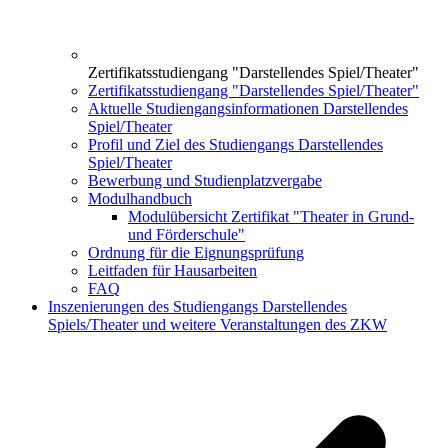
Zertifikatsstudiengang "Darstellendes Spiel/Theater"
Zertifikatsstudiengang "Darstellendes Spiel/Theater"
Aktuelle Studiengangsinformationen Darstellendes
Spiel/Theater
Profil und Ziel des Studiengangs Darstellendes
Spiel/Theater
Bewerbung und Studienplatzvergabe
Modulhandbuch
Modulübersicht Zertifikat "Theater in Grund-
und Förderschule"
Ordnung für die Eignungsprüfung
Leitfaden für Hausarbeiten
FAQ
Inszenierungen des Studiengangs Darstellendes
Spiels/Theater und weitere Veranstaltungen des ZKW