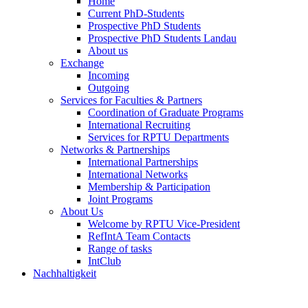
Home
Current PhD-Students
Prospective PhD Students
Prospective PhD Students Landau
About us
Exchange
Incoming
Outgoing
Services for Faculties & Partners
Coordination of Graduate Programs
International Recruiting
Services for RPTU Departments
Networks & Partnerships
International Partnerships
International Networks
Membership & Participation
Joint Programs
About Us
Welcome by RPTU Vice-President
RefIntA Team Contacts
Range of tasks
IntClub
Nachhaltigkeit