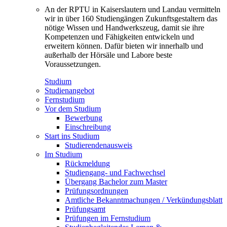
An der RPTU in Kaiserslautern und Landau vermitteln
wir in über 160 Studiengängen Zukunftsgestaltern das
nötige Wissen und Handwerkszeug, damit sie ihre
Kompetenzen und Fähigkeiten entwickeln und
erweitern können. Dafür bieten wir innerhalb und
außerhalb der Hörsäle und Labore beste
Voraussetzungen.
Studium
Studienangebot
Fernstudium
Vor dem Studium
Bewerbung
Einschreibung
Start ins Studium
Studierendenausweis
Im Studium
Rückmeldung
Studiengang- und Fachwechsel
Übergang Bachelor zum Master
Prüfungsordnungen
Amtliche Bekanntmachungen / Verkündungsblatt
Prüfungsamt
Prüfungen im Fernstudium