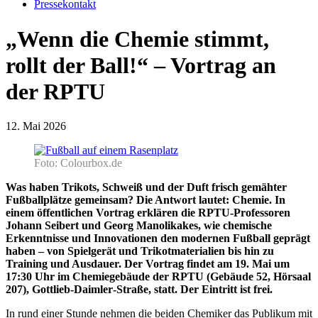
Pressekontakt
„Wenn die Chemie stimmt,
rollt der Ball!“ – Vortrag an
der RPTU
12. Mai 2026
Foto: Colourbox.de
Was haben Trikots, Schweiß und der Duft frisch gemähter
Fußballplätze gemeinsam? Die Antwort lautet: Chemie. In
einem öffentlichen Vortrag erklären die RPTU‑Professoren
Johann Seibert und Georg Manolikakes, wie chemische
Erkenntnisse und Innovationen den modernen Fußball geprägt
haben – von Spielgerät und Trikotmaterialien bis hin zu
Training und Ausdauer. Der Vortrag findet am 19. Mai um
17:30 Uhr im Chemiegebäude der RPTU (Gebäude 52, Hörsaal
207), Gottlieb‑Daimler‑Straße, statt. Der Eintritt ist frei.
In rund einer Stunde nehmen die beiden Chemiker das Publikum mit