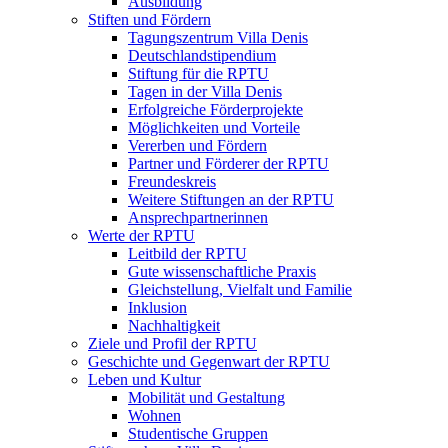
Ausbildung
Stiften und Fördern
Tagungszentrum Villa Denis
Deutschlandstipendium
Stiftung für die RPTU
Tagen in der Villa Denis
Erfolgreiche Förderprojekte
Möglichkeiten und Vorteile
Vererben und Fördern
Partner und Förderer der RPTU
Freundeskreis
Weitere Stiftungen an der RPTU
Ansprechpartnerinnen
Werte der RPTU
Leitbild der RPTU
Gute wissenschaftliche Praxis
Gleichstellung, Vielfalt und Familie
Inklusion
Nachhaltigkeit
Ziele und Profil der RPTU
Geschichte und Gegenwart der RPTU
Leben und Kultur
Mobilität und Gestaltung
Wohnen
Studentische Gruppen