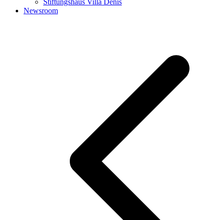
Stiftungshaus Villa Denis
Newsroom