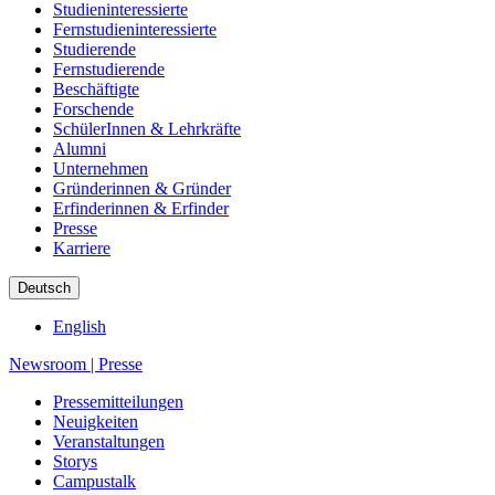
Studieninteressierte
Fernstudieninteressierte
Studierende
Fernstudierende
Beschäftigte
Forschende
SchülerInnen & Lehrkräfte
Alumni
Unternehmen
Gründerinnen & Gründer
Erfinderinnen & Erfinder
Presse
Karriere
Deutsch
English
Newsroom
|
Presse
Pressemitteilungen
Neuigkeiten
Veranstaltungen
Storys
Campustalk