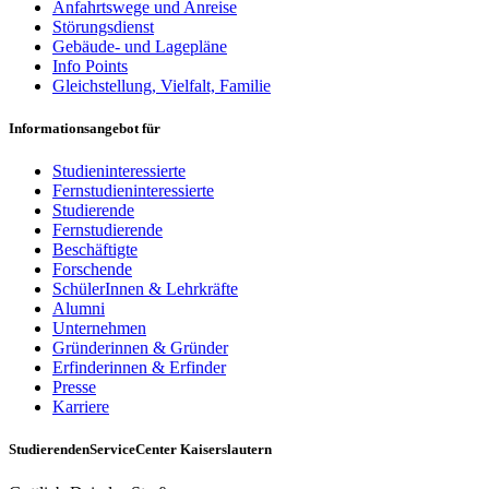
Anfahrtswege und Anreise
Störungsdienst
Gebäude- und Lagepläne
Info Points
Gleichstellung, Vielfalt, Familie
Informationsangebot für
Studieninteressierte
Fernstudieninteressierte
Studierende
Fernstudierende
Beschäftigte
Forschende
SchülerInnen & Lehrkräfte
Alumni
Unternehmen
Gründerinnen & Gründer
Erfinderinnen & Erfinder
Presse
Karriere
StudierendenServiceCenter Kaiserslautern