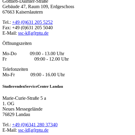
Gottlieb-Daimler-Straße
Gebäude 47, Raum 109, Erdgeschoss
67663 Kaiserslautern
Tel.:
+49 (0)631 205 5252
Fax: +49 (0)631 205 5040
E-Mail:
ssc-kl[at]rptu.de
Öffnungszeiten
Mo-Do 09:00 - 13.00 Uhr
Fr 09:00 - 12.00 Uhr
Telefonzeiten
Mo-Fr 09:00 - 16.00 Uhr
StudierendenServiceCenter Landau
Marie-Curie-Straße 5 a
1. OG
Neues Messegelände
76829 Landau
Tel.:
+49 (0)6341 280 37340
E-Mail:
ssc-ld[at]rptu.de