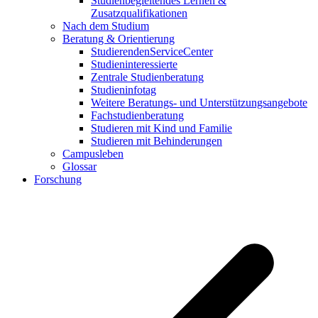
Studienbegleitendes Lernen &
Zusatzqualifikationen
Nach dem Studium
Beratung & Orientierung
StudierendenServiceCenter
Studieninteressierte
Zentrale Studienberatung
Studieninfotag
Weitere Beratungs- und Unterstützungsangebote
Fachstudienberatung
Studieren mit Kind und Familie
Studieren mit Behinderungen
Campusleben
Glossar
Forschung