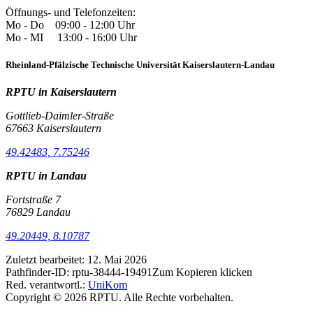
Öffnungs- und Telefonzeiten:
Mo - Do 09:00 - 12:00 Uhr
Mo - MI 13:00 - 16:00 Uhr
Rheinland-Pfälzische Technische Universität Kaiserslautern-Landau
RPTU in Kaiserslautern
Gottlieb-Daimler-Straße
67663 Kaiserslautern
49.42483, 7.75246
RPTU in Landau
Fortstraße 7
76829 Landau
49.20449, 8.10787
Zuletzt bearbeitet:
12. Mai 2026
Pathfinder-ID:
rptu-38444-19491
Zum Kopieren klicken
Red. verantwortl.:
UniKom
Copyright © 2026 RPTU. Alle Rechte vorbehalten.