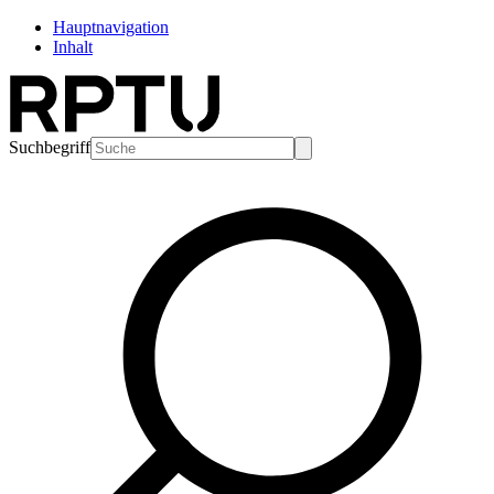
Hauptnavigation
Inhalt
Suchbegriff