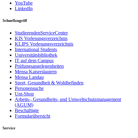
YouTube
LinkedIn
Schnellzugriff
StudierendenServiceCenter
KIS Vorlesungsverzeichnis
KLIPS Vorlesungsverzeichnis
International Students
Universitätsbibliothek
IT auf dem Campus
Prüfungsangelegenheiten
Mensa Kaiserslautern
Mensa Landau
Sport, Gesundheit & Wohlbefinden
Personensuche
Uni-Shop
Arbeits-, Gesundheits- und Umweltschutzmanagement
(AGUM)
Beschäftigte
Formularübersicht
Service