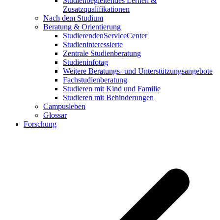
Studienbegleitendes Lernen &
Zusatzqualifikationen
Nach dem Studium
Beratung & Orientierung
StudierendenServiceCenter
Studieninteressierte
Zentrale Studienberatung
Studieninfotag
Weitere Beratungs- und Unterstützungsangebote
Fachstudienberatung
Studieren mit Kind und Familie
Studieren mit Behinderungen
Campusleben
Glossar
Forschung