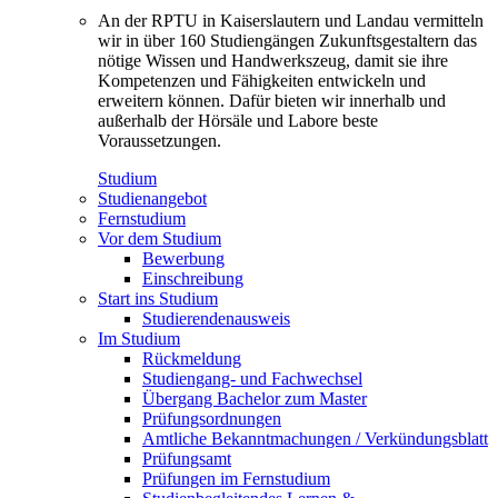
An der RPTU in Kaiserslautern und Landau vermitteln
wir in über 160 Studiengängen Zukunftsgestaltern das
nötige Wissen und Handwerkszeug, damit sie ihre
Kompetenzen und Fähigkeiten entwickeln und
erweitern können. Dafür bieten wir innerhalb und
außerhalb der Hörsäle und Labore beste
Voraussetzungen.
Studium
Studienangebot
Fernstudium
Vor dem Studium
Bewerbung
Einschreibung
Start ins Studium
Studierendenausweis
Im Studium
Rückmeldung
Studiengang- und Fachwechsel
Übergang Bachelor zum Master
Prüfungsordnungen
Amtliche Bekanntmachungen / Verkündungsblatt
Prüfungsamt
Prüfungen im Fernstudium