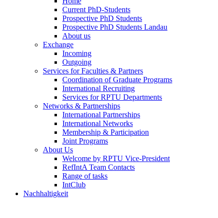
Home
Current PhD-Students
Prospective PhD Students
Prospective PhD Students Landau
About us
Exchange
Incoming
Outgoing
Services for Faculties & Partners
Coordination of Graduate Programs
International Recruiting
Services for RPTU Departments
Networks & Partnerships
International Partnerships
International Networks
Membership & Participation
Joint Programs
About Us
Welcome by RPTU Vice-President
RefIntA Team Contacts
Range of tasks
IntClub
Nachhaltigkeit