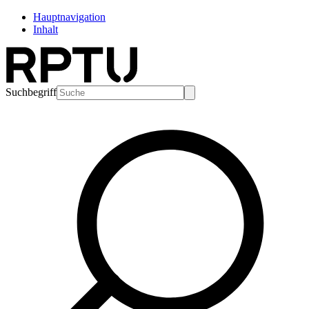
Hauptnavigation
Inhalt
Suchbegriff