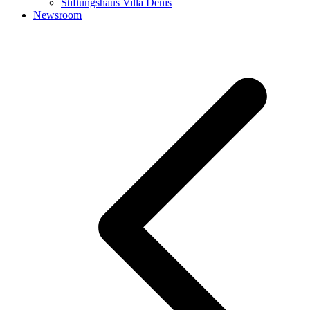
Stiftungshaus Villa Denis
Newsroom