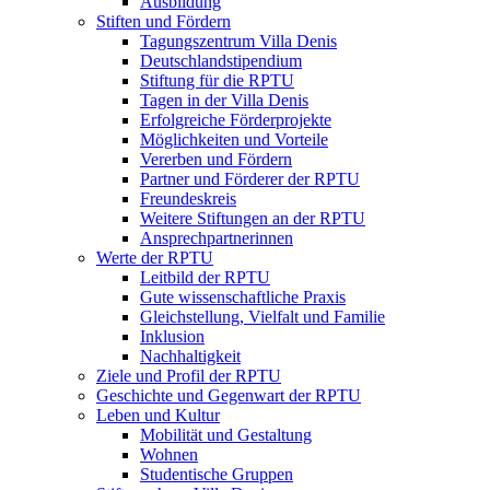
Ausbildung
Stiften und Fördern
Tagungszentrum Villa Denis
Deutschlandstipendium
Stiftung für die RPTU
Tagen in der Villa Denis
Erfolgreiche Förderprojekte
Möglichkeiten und Vorteile
Vererben und Fördern
Partner und Förderer der RPTU
Freundeskreis
Weitere Stiftungen an der RPTU
Ansprechpartnerinnen
Werte der RPTU
Leitbild der RPTU
Gute wissenschaftliche Praxis
Gleichstellung, Vielfalt und Familie
Inklusion
Nachhaltigkeit
Ziele und Profil der RPTU
Geschichte und Gegenwart der RPTU
Leben und Kultur
Mobilität und Gestaltung
Wohnen
Studentische Gruppen