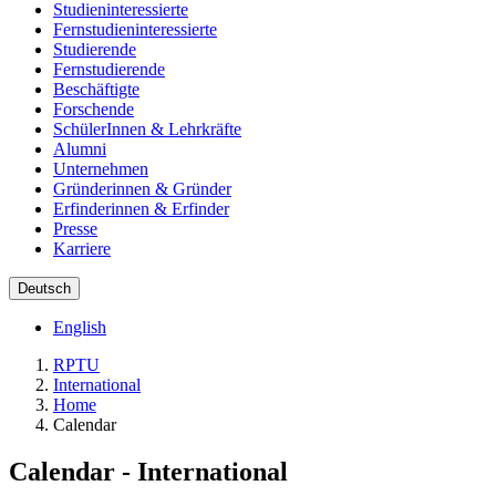
Studieninteressierte
Fernstudieninteressierte
Studierende
Fernstudierende
Beschäftigte
Forschende
SchülerInnen & Lehrkräfte
Alumni
Unternehmen
Gründerinnen & Gründer
Erfinderinnen & Erfinder
Presse
Karriere
Deutsch
English
RPTU
International
Home
Calendar
Calendar - International