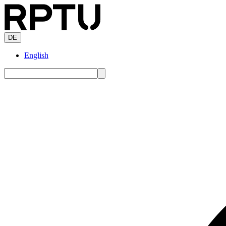
DE
English