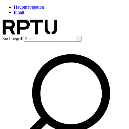
Hauptnavigation
Inhalt
Suchbegriff