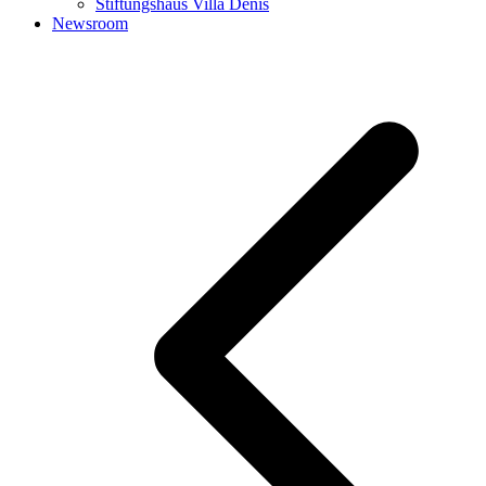
Stiftungshaus Villa Denis
Newsroom