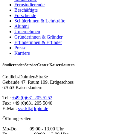
Fernstudierende
Beschäftigte
Forschende
SchülerInnen & Lehrkräfte
Alumni
Unternehmen
Gründerinnen & Gründer
Erfinderinnen & Erfinder
Presse
Karriere
StudierendenServiceCenter Kaiserslautern
Gottlieb-Daimler-Straße
Gebäude 47, Raum 109, Erdgeschoss
67663 Kaiserslautern
Tel.:
+49 (0)631 205 5252
Fax: +49 (0)631 205 5040
E-Mail:
ssc-kl[at]rptu.de
Öffnungszeiten
Mo-Do 09:00 - 13.00 Uhr