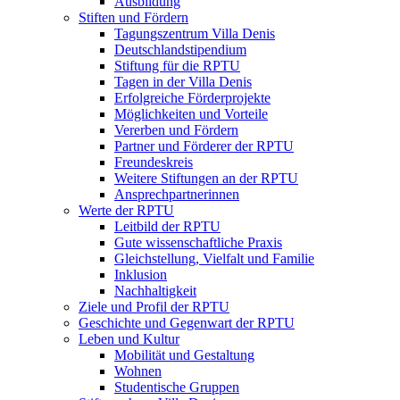
Ausbildung
Stiften und Fördern
Tagungszentrum Villa Denis
Deutschlandstipendium
Stiftung für die RPTU
Tagen in der Villa Denis
Erfolgreiche Förderprojekte
Möglichkeiten und Vorteile
Vererben und Fördern
Partner und Förderer der RPTU
Freundeskreis
Weitere Stiftungen an der RPTU
Ansprechpartnerinnen
Werte der RPTU
Leitbild der RPTU
Gute wissenschaftliche Praxis
Gleichstellung, Vielfalt und Familie
Inklusion
Nachhaltigkeit
Ziele und Profil der RPTU
Geschichte und Gegenwart der RPTU
Leben und Kultur
Mobilität und Gestaltung
Wohnen
Studentische Gruppen