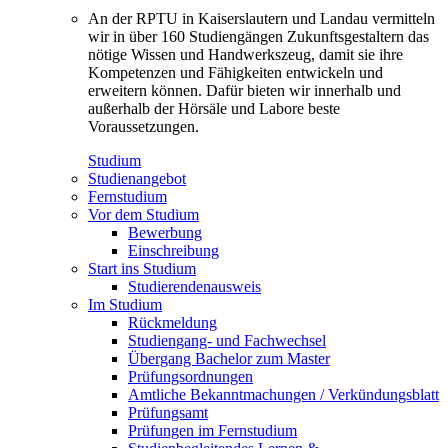
An der RPTU in Kaiserslautern und Landau vermitteln
wir in über 160 Studiengängen Zukunftsgestaltern das
nötige Wissen und Handwerkszeug, damit sie ihre
Kompetenzen und Fähigkeiten entwickeln und
erweitern können. Dafür bieten wir innerhalb und
außerhalb der Hörsäle und Labore beste
Voraussetzungen.
Studium
Studienangebot
Fernstudium
Vor dem Studium
Bewerbung
Einschreibung
Start ins Studium
Studierendenausweis
Im Studium
Rückmeldung
Studiengang- und Fachwechsel
Übergang Bachelor zum Master
Prüfungsordnungen
Amtliche Bekanntmachungen / Verkündungsblatt
Prüfungsamt
Prüfungen im Fernstudium