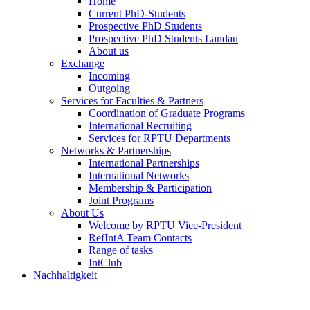
Home
Current PhD-Students
Prospective PhD Students
Prospective PhD Students Landau
About us
Exchange
Incoming
Outgoing
Services for Faculties & Partners
Coordination of Graduate Programs
International Recruiting
Services for RPTU Departments
Networks & Partnerships
International Partnerships
International Networks
Membership & Participation
Joint Programs
About Us
Welcome by RPTU Vice-President
RefIntA Team Contacts
Range of tasks
IntClub
Nachhaltigkeit