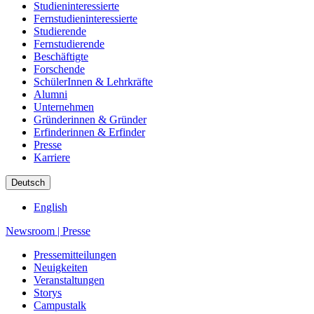
Studieninteressierte
Fernstudieninteressierte
Studierende
Fernstudierende
Beschäftigte
Forschende
SchülerInnen & Lehrkräfte
Alumni
Unternehmen
Gründerinnen & Gründer
Erfinderinnen & Erfinder
Presse
Karriere
Deutsch
English
Newsroom
|
Presse
Pressemitteilungen
Neuigkeiten
Veranstaltungen
Storys
Campustalk