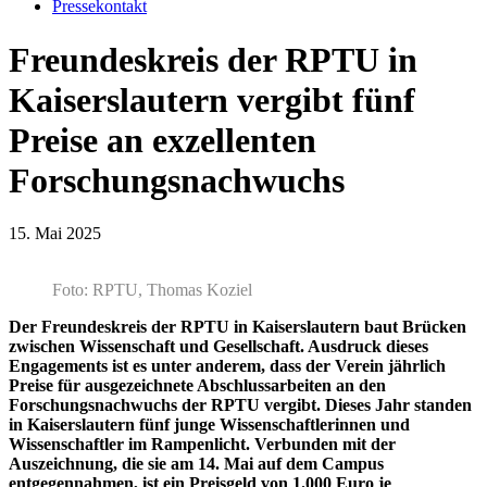
Pressekontakt
Freundeskreis der RPTU in
Kaiserslautern vergibt fünf
Preise an exzellenten
Forschungsnachwuchs
15. Mai 2025
Foto: RPTU, Thomas Koziel
Der Freundeskreis der RPTU in Kaiserslautern baut Brücken
zwischen Wissenschaft und Gesellschaft. Ausdruck dieses
Engagements ist es unter anderem, dass der Verein jährlich
Preise für ausgezeichnete Abschlussarbeiten an den
Forschungsnachwuchs der RPTU vergibt. Dieses Jahr standen
in Kaiserslautern fünf junge Wissenschaftlerinnen und
Wissenschaftler im Rampenlicht. Verbunden mit der
Auszeichnung, die sie am 14. Mai auf dem Campus
entgegennahmen, ist ein Preisgeld von 1.000 Euro je