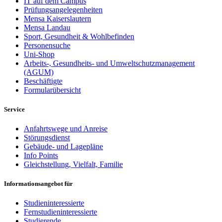
IT auf dem Campus
Prüfungsangelegenheiten
Mensa Kaiserslautern
Mensa Landau
Sport, Gesundheit & Wohlbefinden
Personensuche
Uni-Shop
Arbeits-, Gesundheits- und Umweltschutzmanagement
(AGUM)
Beschäftigte
Formularübersicht
Service
Anfahrtswege und Anreise
Störungsdienst
Gebäude- und Lagepläne
Info Points
Gleichstellung, Vielfalt, Familie
Informationsangebot für
Studieninteressierte
Fernstudieninteressierte
Studierende