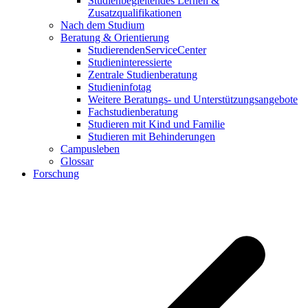
Studienbegleitendes Lernen &
Zusatzqualifikationen
Nach dem Studium
Beratung & Orientierung
StudierendenServiceCenter
Studieninteressierte
Zentrale Studienberatung
Studieninfotag
Weitere Beratungs- und Unterstützungsangebote
Fachstudienberatung
Studieren mit Kind und Familie
Studieren mit Behinderungen
Campusleben
Glossar
Forschung