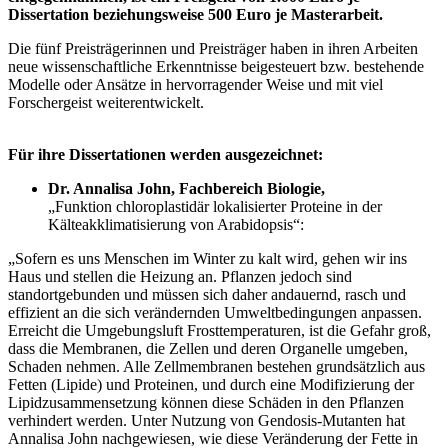
Dissertation beziehungsweise 500 Euro je Masterarbeit.
Die fünf Preisträgerinnen und Preisträger haben in ihren Arbeiten
neue wissenschaftliche Erkenntnisse beigesteuert bzw. bestehende
Modelle oder Ansätze in hervorragender Weise und mit viel
Forschergeist weiterentwickelt.
Für ihre Dissertationen werden ausgezeichnet:
Dr. Annalisa John, Fachbereich Biologie,
„Funktion chloroplastidär lokalisierter Proteine in der
Kälteakklimatisierung von Arabidopsis“:
„Sofern es uns Menschen im Winter zu kalt wird, gehen wir ins
Haus und stellen die Heizung an. Pflanzen jedoch sind
standortgebunden und müssen sich daher andauernd, rasch und
effizient an die sich verändernden Umwelt­bedingungen anpassen.
Erreicht die Umgebungsluft Frosttemperaturen, ist die Gefahr groß,
dass die Membranen, die Zellen und deren Organelle umgeben,
Schaden nehmen. Alle Zellmembranen bestehen grundsätzlich aus
Fetten (Lipide) und Proteinen, und durch eine Modifizierung der
Lipidzusammensetzung können diese Schäden in den Pflanzen
verhindert werden. Unter Nutzung von Gendosis-Mutanten hat
Annalisa John nachgewiesen, wie diese Veränderung der Fette in