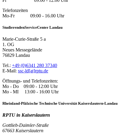
Fr 09:00 - 12.00 Uhr
Telefonzeiten
Mo-Fr 09:00 - 16.00 Uhr
StudierendenServiceCenter Landau
Marie-Curie-Straße 5 a
1. OG
Neues Messegelände
76829 Landau
Tel.:
+49 (0)6341 280 37340
E-Mail:
ssc-ld[at]rptu.de
Öffnungs- und Telefonzeiten:
Mo - Do 09:00 - 12:00 Uhr
Mo - MI 13:00 - 16:00 Uhr
Rheinland-Pfälzische Technische Universität Kaiserslautern-Landau
RPTU in Kaiserslautern
Gottlieb-Daimler-Straße
67663 Kaiserslautern