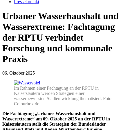
Pressekontakt
Urbaner Wasserhaushalt und
Wasserextreme: Fachtagung
der RPTU verbindet
Forschung und kommunale
Praxis
06. Oktober 2025
Im Rahmen einer Fachtagung an der RPTU in
Kaiserslautern werden Strategien einer
wasserbewussten Stadtentwicklung thematisiert. Foto:
Colourbox.de
Die Fachtagung „Urbaner Wasserhaushalt und
Wasserextreme“ am 09. Oktober 2025 an der RPTU in
Kaiserslautern stellt die Strategien der Bundesländer
Rheinland-Pfalz und Baden-Württemberg für eine