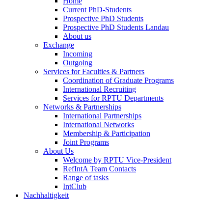
Home
Current PhD-Students
Prospective PhD Students
Prospective PhD Students Landau
About us
Exchange
Incoming
Outgoing
Services for Faculties & Partners
Coordination of Graduate Programs
International Recruiting
Services for RPTU Departments
Networks & Partnerships
International Partnerships
International Networks
Membership & Participation
Joint Programs
About Us
Welcome by RPTU Vice-President
RefIntA Team Contacts
Range of tasks
IntClub
Nachhaltigkeit