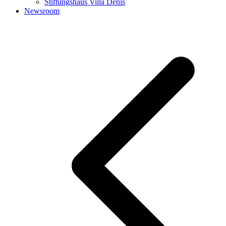
Stiftungshaus Villa Denis
Newsroom