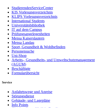
StudierendenServiceCenter
KIS Vorlesungsverzeichnis
KLIPS Vorlesungsverzeichnis
International Students
Universitätsbibliothek
IT auf dem Campus
Prüfungsangelegenheiten
Mensa Kaiserslautern
Mensa Landau
Sport, Gesundheit & Wohlbefinden
Personensuche
Uni-Shop
Arbeits-, Gesundheits- und Umweltschutzmanagement
(AGUM)
Beschäftigte
Formularübersicht
Service
Anfahrtswege und Anreise
Störungsdienst
Gebäude- und Lagepläne
Info Points