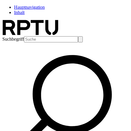
Hauptnavigation
Inhalt
Suchbegriff