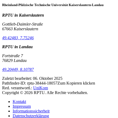
Rheinland-Pfälzische Technische Universität Kaiserslautern-Landau
RPTU in Kaiserslautern
Gottlieb-Daimler-Straße
67663 Kaiserslautern
49.42483, 7.75246
RPTU in Landau
Fortstraße 7
76829 Landau
49.20449, 8.10787
Zuletzt bearbeitet:
06. Oktober 2025
Pathfinder-ID:
rptu-38444-18057
Zum Kopieren klicken
Red. verantwortl.:
UniKom
Copyright © 2026 RPTU. Alle Rechte vorbehalten.
Kontakt
Impressum
Informationssicherheit
Datenschutzerklärung