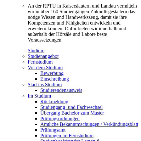
An der RPTU in Kaiserslautern und Landau vermitteln
wir in über 160 Studiengängen Zukunftsgestaltern das
nötige Wissen und Handwerkszeug, damit sie ihre
Kompetenzen und Fähigkeiten entwickeln und
erweitern können. Dafür bieten wir innerhalb und
außerhalb der Hörsäle und Labore beste
Voraussetzungen.
Studium
Studienangebot
Fernstudium
Vor dem Studium
Bewerbung
Einschreibung
Start ins Studium
Studierendenausweis
Im Studium
Rückmeldung
Studiengang- und Fachwechsel
Übergang Bachelor zum Master
Prüfungsordnungen
Amtliche Bekanntmachungen / Verkündungsblatt
Prüfungsamt
Prüfungen im Fernstudium