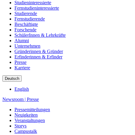
Studieninteressierte
Fernstudieninteressierte
Studierende
Fernstudierende
Beschäftigte
Forschende
SchülerInnen & Lehrkräfte
Alumni
Unternehmen
Gründerinnen & Gründer
Erfinderinnen & Erfinder
Presse
Karriere
Deutsch
English
Newsroom
|
Presse
Pressemitteilungen
Neuigkeiten
Veranstaltungen
Storys
Campustalk