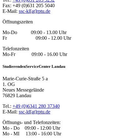
Fax: +49 (0)631 205 5040
E-Mail:
ssc-kl[at]rptu.de
Öffnungszeiten
Mo-Do 09:00 - 13.00 Uhr
Fr 09:00 - 12.00 Uhr
Telefonzeiten
Mo-Fr 09:00 - 16.00 Uhr
StudierendenServiceCenter Landau
Marie-Curie-Straße 5 a
1. OG
Neues Messegelände
76829 Landau
Tel.:
+49 (0)6341 280 37340
E-Mail:
ssc-ld[at]rptu.de
Öffnungs- und Telefonzeiten:
Mo - Do 09:00 - 12:00 Uhr
Mo - MI 13:00 - 16:00 Uhr