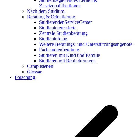
Studienbegleitendes Lernen &
Zusatzqualifikationen
Nach dem Studium
Beratung & Orientierung
StudierendenServiceCenter
Studieninteressierte
Zentrale Studienberatung
Studieninfotag
Weitere Beratungs- und Unterstützungsangebote
Fachstudienberatung
Studieren mit Kind und Familie
Studieren mit Behinderungen
Campusleben
Glossar
Forschung