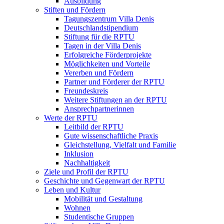
Ausbildung
Stiften und Fördern
Tagungszentrum Villa Denis
Deutschlandstipendium
Stiftung für die RPTU
Tagen in der Villa Denis
Erfolgreiche Förderprojekte
Möglichkeiten und Vorteile
Vererben und Fördern
Partner und Förderer der RPTU
Freundeskreis
Weitere Stiftungen an der RPTU
Ansprechpartnerinnen
Werte der RPTU
Leitbild der RPTU
Gute wissenschaftliche Praxis
Gleichstellung, Vielfalt und Familie
Inklusion
Nachhaltigkeit
Ziele und Profil der RPTU
Geschichte und Gegenwart der RPTU
Leben und Kultur
Mobilität und Gestaltung
Wohnen
Studentische Gruppen